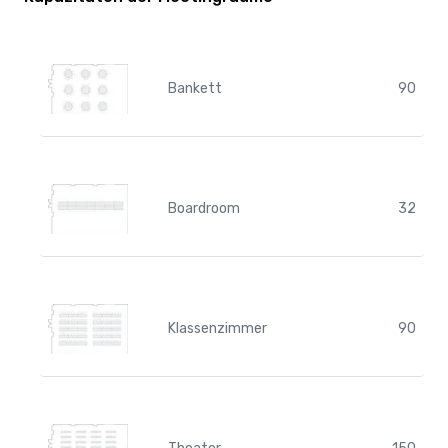
Bankett
90
Boardroom
32
Klassenzimmer
90