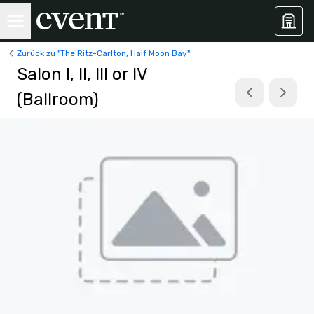
Zurück zu "The Ritz-Carlton, Half Moon Bay"
Salon I, II, III or IV
(Ballroom)