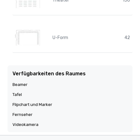
Theater
150
U-Form
42
Verfügbarkeiten des Raumes
Beamer
Tafel
Flipchart und Marker
Fernseher
Videokamera