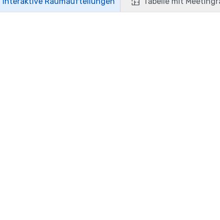
Interaktive Raumaufteilungen
Tabelle mit Meeting