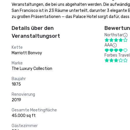
Veranstaltungen, die bei uns abgehalten werden. Die aufwändig
San Francisco ist in 23 Räume unterteilt, darunter 3 elegante B
zu großen Präsentationen — das Palace Hotel sorgt dafür, dass I
Details über den
Bewertung
Northstar
Veranstaltungsort
AAA
Kette
Marriott Bonvoy
Forbes Travel
Marke
The Luxury Collection
Baujahr
1875
Renovierung
2019
Gesamte Meetingfläche
45.000 sq ft
Gästezimmer