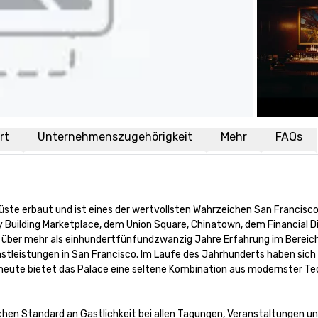
rt
Unternehmenszugehörigkeit
Mehr
FAQs
ste erbaut und ist eines der wertvollsten Wahrzeichen San Franciscos
 Building Marketplace, dem Union Square, Chinatown, dem Financial Dis
über mehr als einhundertfünfundzwanzig Jahre Erfahrung im Bereich
stleistungen in San Francisco. Im Laufe des Jahrhunderts haben sich h
eute bietet das Palace eine seltene Kombination aus modernster Tec
chen Standard an Gastlichkeit bei allen Tagungen, Veranstaltungen un