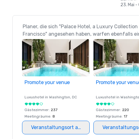
23. Mai -
Planer, die sich "Palace Hotel, a Luxury Collection
Francisco" angesehen haben, warfen ebenfalls ei
Promote your venue
Promote your venu
Luxushotel in
Washington
, DC
Luxushotel in
Washingt
Gästezimmer
:
237
Gästezimmer
:
220
Meetingräume
:
8
Meetingräume
:
17
Veranstaltungsort auswählen
Veranstaltungs