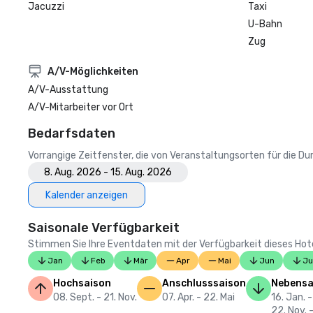
Jacuzzi
Taxi
U-Bahn
Zug
A/V-Möglichkeiten
A/V-Ausstattung
A/V-Mitarbeiter vor Ort
Bedarfsdaten
Vorrangige Zeitfenster, die von Veranstaltungsorten für die 
8. Aug. 2026 - 15. Aug. 2026
Kalender anzeigen
Saisonale Verfügbarkeit
Stimmen Sie Ihre Eventdaten mit der Verfügbarkeit dieses Hotels
Jan
Feb
Mär
Apr
Mai
Jun
Ju
Hochsaison
Anschlusssaison
Nebensa
08. Sept. - 21. Nov.
07. Apr. - 22. Mai
16. Jan. -
22. Nov. -