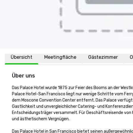
Übersicht
Meetingfläche
Gästezimmer
O
Über uns
Das Palace Hotel wurde 1875 zur Feier des Booms an der Westkü
Palace Hotel-San Francisco liegt nur wenige Schritte vom Ferry
dem Moscone Convention Center entfernt. Das Palace verfügt 
Gastlichkeit und unvergleichlicher Catering- und Konferenzdien
Entscheidungsträger versammelt. Für Geschäftsreisende von h
und ästhetischem Vergnügen.

Das Palace Hotel in San Francisco bietet seinen außergewöhnli