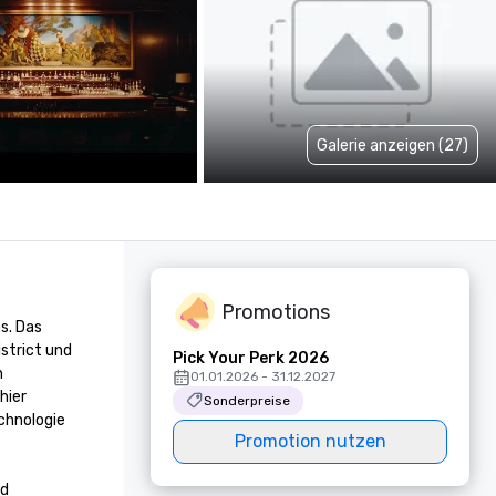
Galerie anzeigen (27)
Promotions
. Das 
trict und 
Pick Your Perk 2026
 
01.01.2026 - 31.12.2027
ier 
Sonderpreise
hnologie 
Promotion nutzen
d 