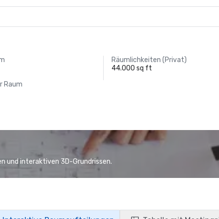
um
Räumlichkeiten (Privat)
44.000 sq ft
er Raum
n und interaktiven 3D-Grundrissen.