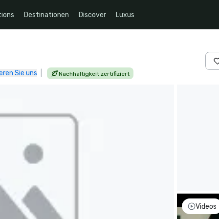
ions
Destinationen
Discover
Luxus
eren Sie uns
|
Nachhaltigkeit zertifiziert
Videos