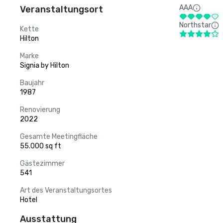
AAA
Veranstaltungsort
Northstar
Kette
Hilton
Marke
Signia by Hilton
Baujahr
1987
Renovierung
2022
Gesamte Meetingfläche
55.000 sq ft
Gästezimmer
541
Art des Veranstaltungsortes
Hotel
Ausstattung