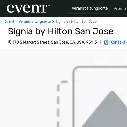
Veranstaltungsorte
Promot
Cvent
Veranstaltungsorte
Signia by Hilton San Jose
Signia by Hilton San Jose
170 S Market Street, San José, CA, USA, 95113
|
Kontakti