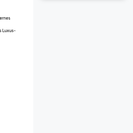
ernes 
s Luxus-