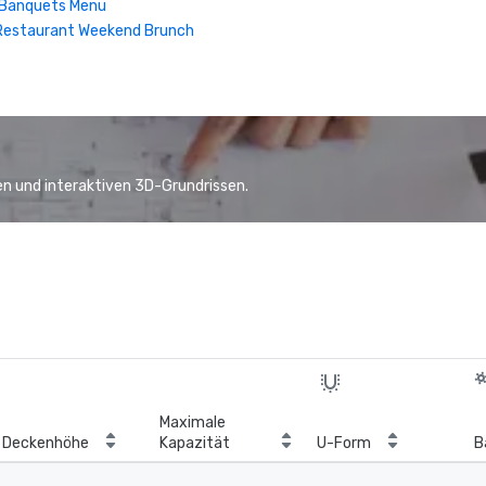
| Banquets Menu
Restaurant Weekend Brunch
n und interaktiven 3D-Grundrissen.
Maximale
Deckenhöhe
Kapazität
U-Form
B