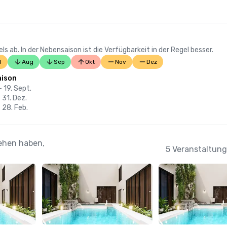
 ab. In der Nebensaison ist die Verfügbarkeit in der Regel besser.
l
Aug
Sep
Okt
Nov
Dez
ison
- 19. Sept.
- 31. Dez.
- 28. Feb.
sehen haben,
5 Veranstaltung