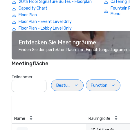
20th Floor Signature Suites - Floorplan
Catering 
Capacity Chart
Fountain 
Menu
Floor Plan
Floor Plan - Event Level Only
Floor Plan - Lobby Level Only
Entdecken Sie Meetingräume
Finden Sie den perfekten Raum mit Einrichtungsdiagramme
Meetingfläche
Teilnehmer
Bestuhlung
Funktion
Name
Raumgröße