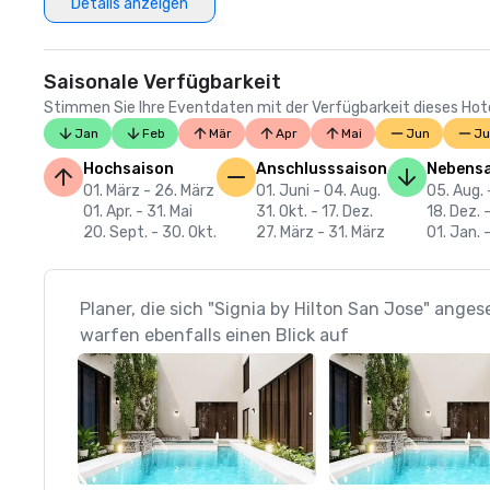
Details anzeigen
Saisonale Verfügbarkeit
Stimmen Sie Ihre Eventdaten mit der Verfügbarkeit dieses Hotels
Jan
Feb
Mär
Apr
Mai
Jun
Ju
Hochsaison
Anschlusssaison
Nebensa
01. März - 26. März
01. Juni - 04. Aug.
05. Aug. 
01. Apr. - 31. Mai
31. Okt. - 17. Dez.
18. Dez. 
20. Sept. - 30. Okt.
27. März - 31. März
01. Jan. 
Planer, die sich "Signia by Hilton San Jose" ange
warfen ebenfalls einen Blick auf