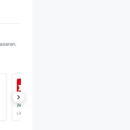
sieren, 
ISO 50001:2018
Zertifizierung:
DEKRA Certification, Inc.
Läuft ab am: 25.9.2026