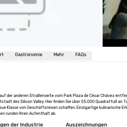
rt
Gastronomie
Mehr
FAQs
f der anderen Straßenseite vom Park Plaza de César Chávez entfern
tstadt des Silicon Valley. Hier finden Sie über 55.000 Quadratfuß an T
e Klasse von Geschäftsreisen schaffen. Einzigartige kulinarische Erleb
n runden Ihren Aufenthalt ab.
en der Industrie
Auszeichnungen