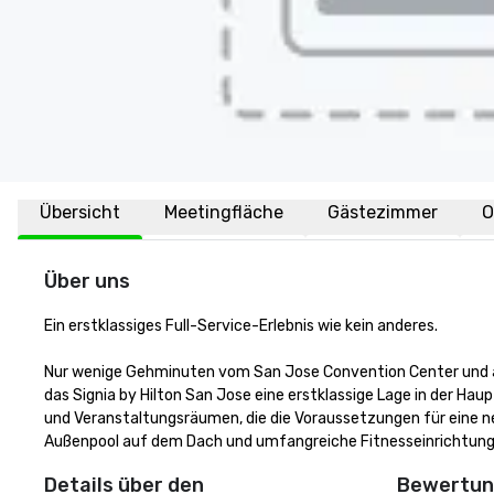
Übersicht
Meetingfläche
Gästezimmer
O
Über uns
Ein erstklassiges Full-Service-Erlebnis wie kein anderes.

Nur wenige Gehminuten vom San Jose Convention Center und au
das Signia by Hilton San Jose eine erstklassige Lage in der Haup
und Veranstaltungsräumen, die die Voraussetzungen für eine neu
Außenpool auf dem Dach und umfangreiche Fitnesseinrichtunge
Details über den
Bewertung