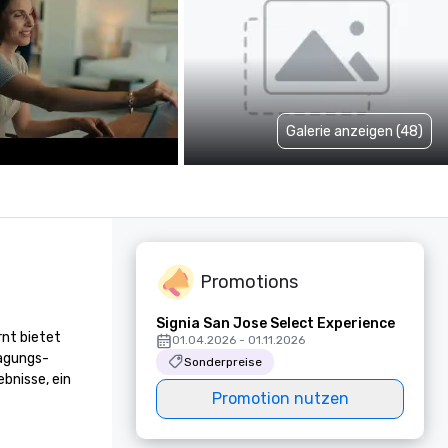
Galerie anzeigen (48)
Promotions
Signia San Jose Select Experience
t bietet 
01.04.2026 - 01.11.2026
agungs- 
Sonderpreise
nisse, ein 
Promotion nutzen