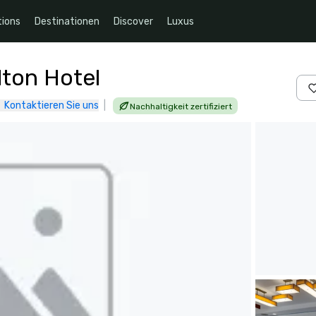
ions
Destinationen
Discover
Luxus
lton Hotel
Kontaktieren Sie uns
|
Nachhaltigkeit zertifiziert