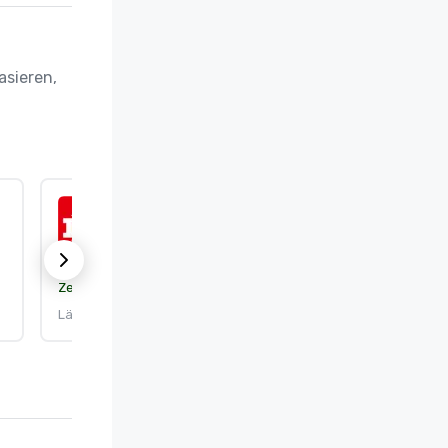
sieren, 
ISO 9001:2015
Zertifizierung:
DEKRA Certification, Inc.
Läuft ab am: 25.9.2026