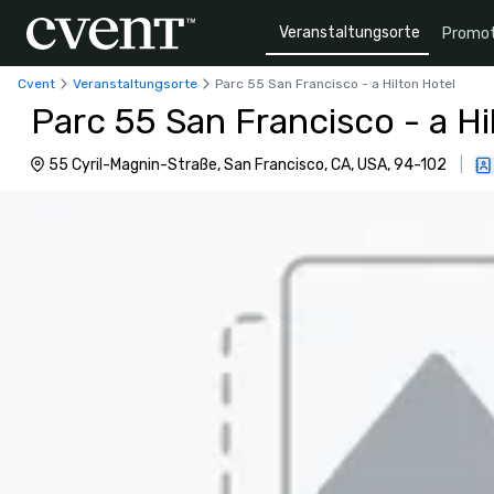
Veranstaltungsorte
Promot
Cvent
Veranstaltungsorte
Parc 55 San Francisco - a Hilton Hotel
Parc 55 San Francisco - a Hi
55 Cyril-Magnin-Straße, San Francisco, CA, USA, 94-102
|