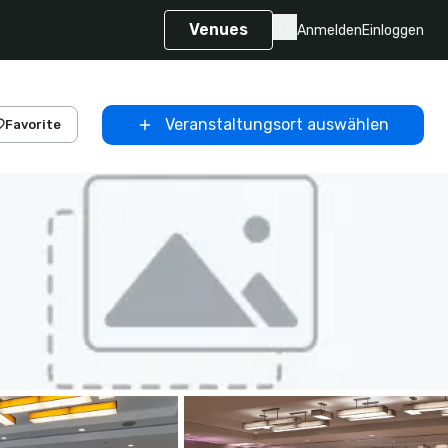
Venues
Anmelden
Einloggen
Veranstaltungsort auswählen
Favorite