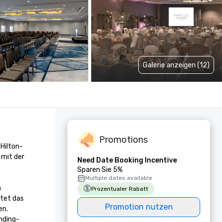
Galerie anzeigen (12)
Promotions
 Hilton-
mit der 
Need Date Booking Incentive
Sparen Sie 5%
Multiple dates available
 
Prozentualer Rabatt
tet das 
Promotion nutzen
n. 
nding-