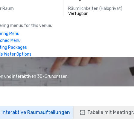
er Raum
Räumlichkeiten (Halbprivat)
Verfügbar
ring menus for this venue.
ring Menu
nched Menu
ting Packages
le Water Options
n und interaktiven 3D-Grundrissen.
Interaktive Raumaufteilungen
Tabelle mit Meeting