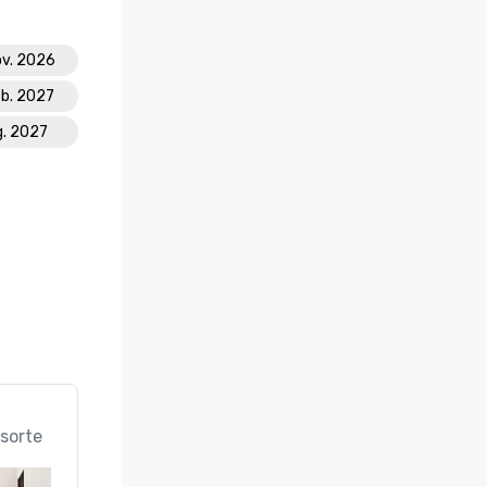
ov. 2026
eb. 2027
ug. 2027
sorte