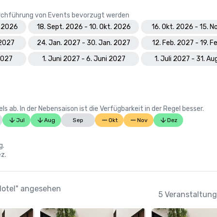
Durchführung von Events bevorzugt werden
. 2026
18. Sept. 2026 - 10. Okt. 2026
16. Okt. 2026 - 15. N
 2027
24. Jan. 2027 - 30. Jan. 2027
12. Feb. 2027 - 19. F
 2027
1. Juni 2027 - 6. Juni 2027
1. Juli 2027 - 31. A
 ab. In der Nebensaison ist die Verfügbarkeit in der Regel besser.
Jul
Aug
Sep
Okt
Nov
Dez
g.
ez.
 Hotel" angesehen
5 Veranstaltung