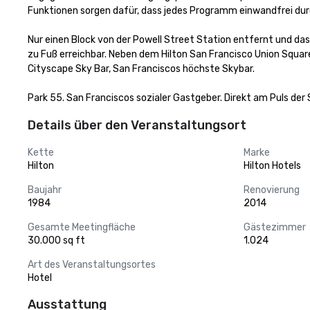
Funktionen sorgen dafür, dass jedes Programm einwandfrei durc
Nur einen Block von der Powell Street Station entfernt und da
zu Fuß erreichbar. Neben dem Hilton San Francisco Union Squar
Cityscape Sky Bar, San Franciscos höchste Skybar.

Park 55. San Franciscos sozialer Gastgeber. Direkt am Puls der 
Details über den Veranstaltungsort
Kette
Marke
Hilton
Hilton Hotels
Baujahr
Renovierung
1984
2014
Gesamte Meetingfläche
Gästezimmer
30.000 sq ft
1.024
Art des Veranstaltungsortes
Hotel
Ausstattung