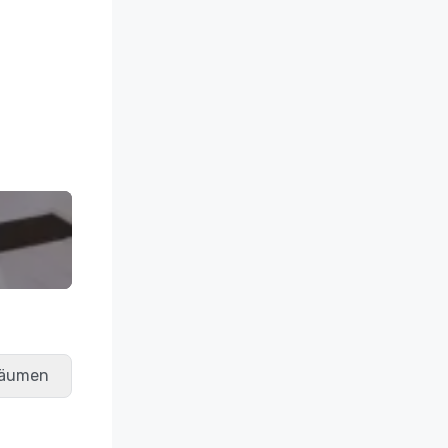
räumen