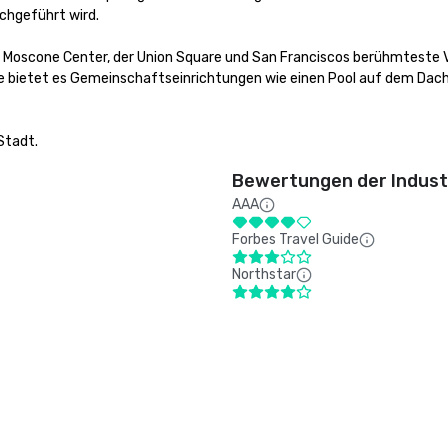
hgeführt wird.

s Moscone Center, der Union Square und San Franciscos berühmteste Vi
e bietet es Gemeinschaftseinrichtungen wie einen Pool auf dem Dach 
Stadt.
Bewertungen der Indust
AAA
Forbes Travel Guide
Northstar