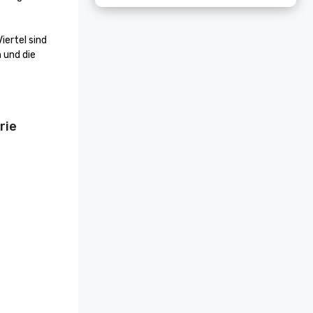
ertel sind 
und die 
rie