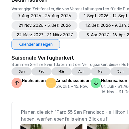
Bedarfsdaten
Vorrangige Zeitfenster, die von Veranstaltungsorten für die 
7. Aug. 2026 - 26. Aug. 2026
1. Sept. 2026 - 12. Sept
21. Nov. 2026 - 5. Dez. 2026
12. Dez. 2026 - 9. Jan.
22. März 2027 - 31. März 2027
9. Apr. 2027 - 16. Apr.
Kalender anzeigen
Saisonale Verfügbarkeit
Stimmen Sie Ihre Eventdaten mit der Verfügbarkeit dieses Hotels
Jan
Feb
Mär
Apr
Mai
Jun
Hochsaison
Anschlusssaison
Nebensaison
29. Okt. - 15. Nov.
01. Juli - 31. Au
16. Nov. - 31. D
Planer, die sich "Parc 55 San Francisco - a Hilton
haben, warfen ebenfalls einen Blick auf