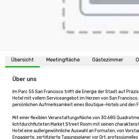
Übersicht
Meetingfläche
Gästezimmer
O
Über uns
Im Parc 55 San Francisco trifft die Energie der Stadt auf Präzis
Hotel mit vollem Serviceangebot im Herzen von San Francisco.
persönlichen Aufmerksamkeit eines Boutique-Hotels und den Fä
Mit einer flexiblen Veranstaltungsfläche von 30.685 Quadratm
lichtdurchfluteten Market Street Room mit seinen charakteris
Hotel eine außergewöhnliche Auswahl an Formaten, von Vorstan
Engagierte, zertifizierte Tagungsplaner vor Ort, professionel