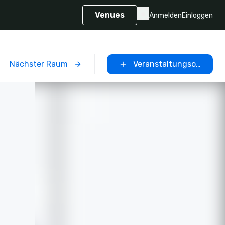
Venues
Anmelden
Einloggen
Nächster Raum
Veranstaltungsort ausw