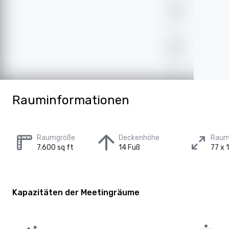
Rauminformationen
Raumgröße
Deckenhöhe
Raum
7.600 sq ft
14 Fuß
77 x 
Kapazitäten der Meetingräume