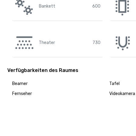
Bankett
600
Theater
730
Verfügbarkeiten des Raumes
Beamer
Tafel
Fernseher
Videokamera