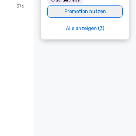
Sonderpreise
376
Promotion nutzen
Alle anzeigen (3)