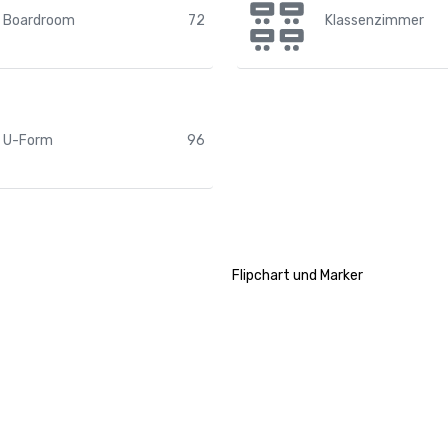
Boardroom
72
Klassenzimmer
U-Form
96
Flipchart und Marker