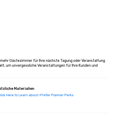
 mehr Gästezimmer für Ihre nächste Tagung oder Veranstaltung 
elt, um unvergessliche Veranstaltungen für Ihre Kunden und 
tzliche Materialien
lick Here to Learn about I Prefer Planner Perks