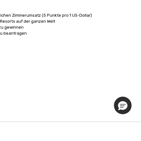
lichen Zimmerumsatz (5 Punkte pro 1 US-Dollar)

Resorts auf der ganzen Welt

zu gewinnen

 zu beantragen
Datenschutzrichtlinie