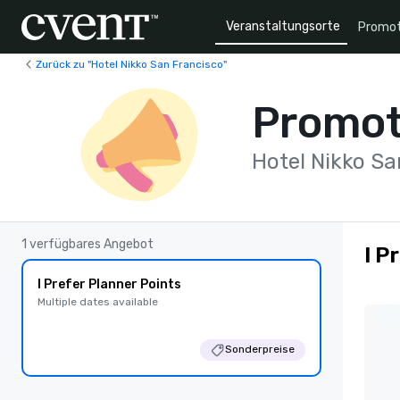
Veranstaltungsorte
Promot
Zurück zu "Hotel Nikko San Francisco"
Promot
Hotel Nikko Sa
1 verfügbares Angebot
I P
I Prefer Planner Points
Multiple dates available
Sonderpreise