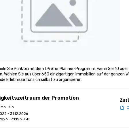
ln Sie Punkte mit dem I Prefer Planner-Programm, wenn Sie 10 oder
. Wählen Sie aus über 650 einzigartigen Immobilien auf der ganzen W
de Erlebnisse für sich selbst zu organisieren.
igkeitszeitraum der Promotion
Zusä
: Mo - So
C
2022 - 31.12.2026
2026 - 31.12.2030