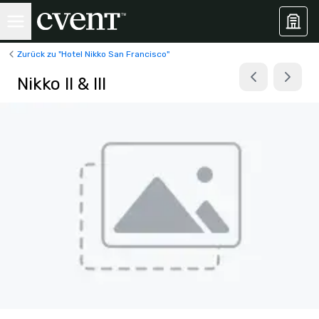
Zurück zu "Hotel Nikko San Francisco"
Nikko II & III