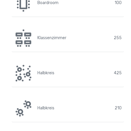
Boardroom
100
Klassenzimmer
255
Halbkreis
425
Halbkreis
210