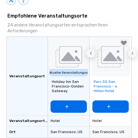
Empfohlene Veranstaltungsorte
24 andere Veranstaltungsorten entsprachen Ihren
Anforderungen
Aktueller Veranstaltungsort
Veranstaltungsort
Holiday Inn San
Parc 55 San
Removed from
Francisco-Golden
Francisco - a
favorites
Gateway
Hilton Hotel
Veranstaltungsortstyp
Hotel
Hotel
Ort
San Francisco
, US
San Francisco
, US