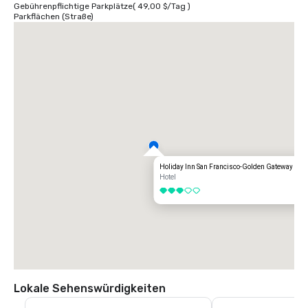
Gebührenpflichtige Parkplätze
(
49,00 $
/
Tag
)
Parkflächen (Straße)
Holiday Inn San Francisco-Golden Gateway
Hotel
3 von 5
Lokale Sehenswürdigkeiten