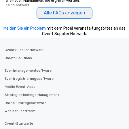
alle neuen Maßnahmen, die ergriffen wurden.
Keine Antwort.
Alle FAQs anzeigen
Melden Sie ein Problem
mit dem Profil Veranstaltungsortes an das
Cvent Supplier Network.
Cvent Supplier Network
OnSite Solutions
Eventmanagementsoftware
Eventregistrierungssoftware
Mobile Event-Apps
Strategic Meetings Management
Online-Umfragesoftware
Webinar-Plattform
Cvent-Startseite