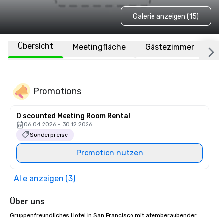
Galerie anzeigen (15)
Übersicht
Meetingfläche
Gästezimmer
O
Promotions
Discounted Meeting Room Rental
06.04.2026 - 30.12.2026
Sonderpreise
Promotion nutzen
Alle anzeigen (3)
Über uns
Gruppenfreundliches Hotel in San Francisco mit atemberaubender 