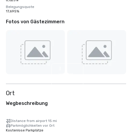
8,625%
Belegungsquote
17,695%
Fotos von Gästezimmern
3
weitere
anzeigen
Ort
Wegbeschreibung
Distance from airport 15 mi
Parkmöglichkeiten vor Ort
Kostenlose Parkplätze