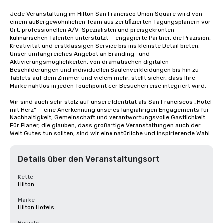
Jede Veranstaltung im Hilton San Francisco Union Square wird von 
einem außergewöhnlichen Team aus zertifizierten Tagungsplanern vor 
Ort, professionellen A/V-Spezialisten und preisgekrönten 
kulinarischen Talenten unterstützt — engagierte Partner, die Präzision, 
Kreativität und erstklassigen Service bis ins kleinste Detail bieten. 
Unser umfangreiches Angebot an Branding- und 
Aktivierungsmöglichkeiten, von dramatischen digitalen 
Beschilderungen und individuellen Säulenverkleidungen bis hin zu 
Tablets auf dem Zimmer und vielem mehr, stellt sicher, dass Ihre 
Marke nahtlos in jeden Touchpoint der Besucherreise integriert wird.

Wir sind auch sehr stolz auf unsere Identität als San Franciscos „Hotel 
mit Herz“ — eine Anerkennung unseres langjährigen Engagements für 
Nachhaltigkeit, Gemeinschaft und verantwortungsvolle Gastlichkeit. 
Für Planer, die glauben, dass großartige Veranstaltungen auch der 
Welt Gutes tun sollten, sind wir eine natürliche und inspirierende Wahl.
Details über den Veranstaltungsort
Kette
Hilton
Marke
Hilton Hotels
Baujahr