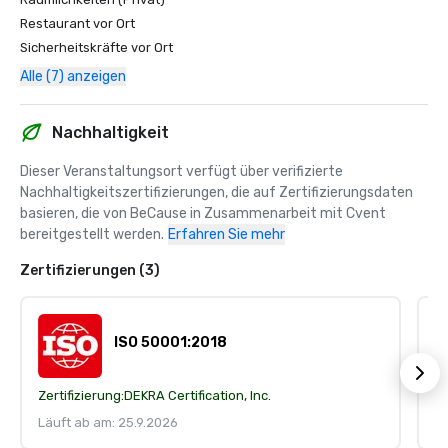
Restaurant vor Ort
Sicherheitskräfte vor Ort
Alle (7) anzeigen
Nachhaltigkeit
Dieser Veranstaltungsort verfügt über verifizierte 
Nachhaltigkeitszertifizierungen, die auf Zertifizierungsdaten 
basieren, die von BeCause in Zusammenarbeit mit Cvent 
bereitgestellt werden.
Erfahren Sie mehr
Zertifizierungen (3)
ISO 50001:2018
Zertifizierung:
DEKRA Certification, Inc.
Ze
Läuft ab am: 25.9.2026
Lä