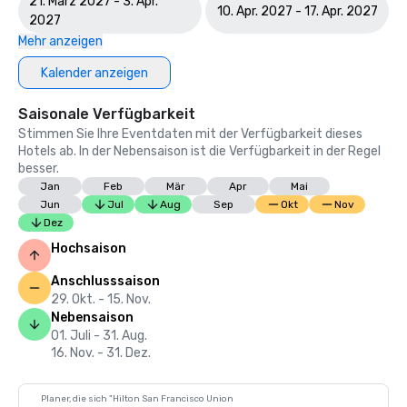
21. März 2027 - 3. Apr.
10. Apr. 2027 - 17. Apr. 2027
2027
Mehr anzeigen
Kalender anzeigen
Saisonale Verfügbarkeit
Stimmen Sie Ihre Eventdaten mit der Verfügbarkeit dieses
Hotels ab. In der Nebensaison ist die Verfügbarkeit in der Regel
besser.
Jan
Feb
Mär
Apr
Mai
Jun
Jul
Aug
Sep
Okt
Nov
Dez
Hochsaison
Anschlusssaison
29. Okt. - 15. Nov.
Nebensaison
01. Juli - 31. Aug.
16. Nov. - 31. Dez.
Planer, die sich "Hilton San Francisco Union