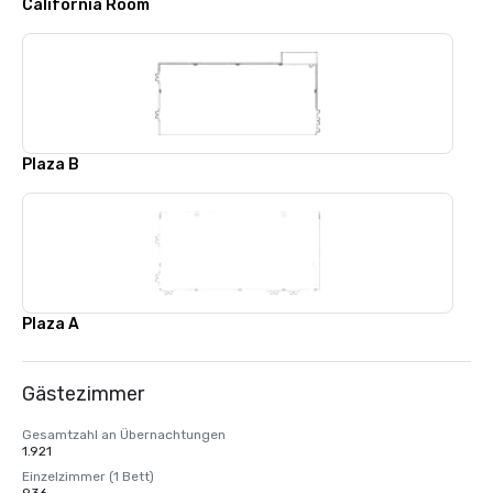
California Room
Plaza B
Plaza A
Gästezimmer
Gesamtzahl an Übernachtungen
1.921
Einzelzimmer (1 Bett)