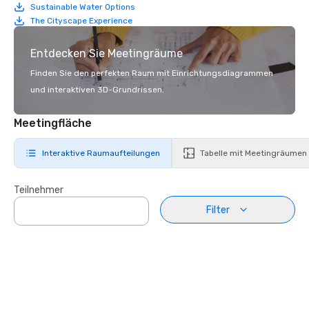
Sustainable Water Options
The Cityscape Experience
Entdecken Sie Meetingräume
Finden Sie den perfekten Raum mit Einrichtungsdiagrammen
und interaktiven 3D-Grundrissen.
Meetingfläche
Interaktive Raumaufteilungen
Tabelle mit Meetingräumen
Teilnehmer
Filter