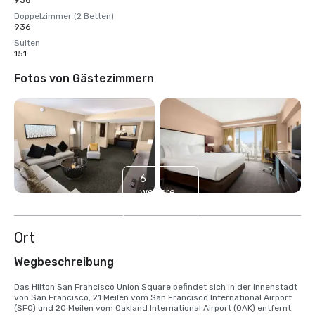
936
Doppelzimmer (2 Betten)
936
Suiten
151
Fotos von Gästezimmern
6
weitere
anzeigen
Ort
Wegbeschreibung
Das Hilton San Francisco Union Square befindet sich in der Innenstadt 
von San Francisco, 21 Meilen vom San Francisco International Airport 
(SFO) und 20 Meilen vom Oakland International Airport (OAK) entfernt. 