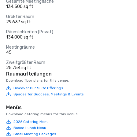
Gesamte Meetingfläche
134.500 sq ft
Größter Raum
29.637 sq ft
Räumlichkeiten (Privat)
134.000 sq ft
Meetingräume
45
Zweitgrößter Raum
25.754 sq ft
Raumaufteilungen
Download floor plans for this venue.
Discover Our Suite Offerings
Spaces for Success: Meetings & Events
Menüs
Download catering menus for this venue.
2026 Catering Menu
Boxed Lunch Menu
Small Meeting Packages