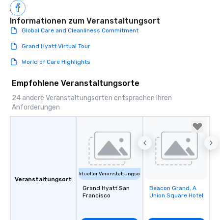
Informationen zum Veranstaltungsort
Global Care and Cleanliness Commitment
Grand Hyatt Virtual Tour
World of Care Highlights
Empfohlene Veranstaltungsorte
24 andere Veranstaltungsorten entsprachen Ihren
Anforderungen
Aktueller Veranstaltungsort
Veranstaltungsort
Grand Hyatt San
Beacon Grand, A
Removed from
Francisco
Union Square Hotel
favorites