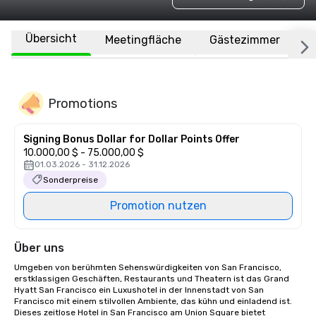
Übersicht
Meetingfläche
Gästezimmer
O
Promotions
Signing Bonus Dollar for Dollar Points Offer
10.000,00 $ - 75.000,00 $
01.03.2026 - 31.12.2026
Sonderpreise
Promotion nutzen
Über uns
Umgeben von berühmten Sehenswürdigkeiten von San Francisco, 
erstklassigen Geschäften, Restaurants und Theatern ist das Grand 
Hyatt San Francisco ein Luxushotel in der Innenstadt von San 
Francisco mit einem stilvollen Ambiente, das kühn und einladend ist. 
Dieses zeitlose Hotel in San Francisco am Union Square bietet 