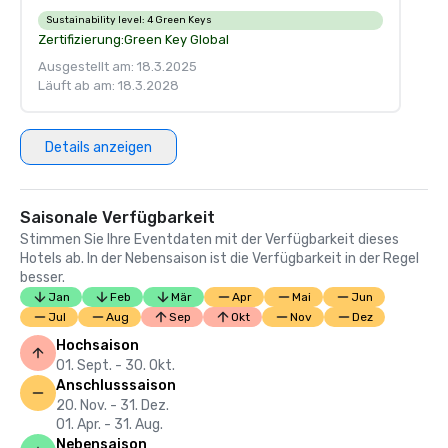
Sustainability level:
4 Green Keys
Zertifizierung:
Green Key Global
Ausgestellt am: 18.3.2025
Läuft ab am: 18.3.2028
Details anzeigen
Saisonale Verfügbarkeit
Stimmen Sie Ihre Eventdaten mit der Verfügbarkeit dieses
Hotels ab. In der Nebensaison ist die Verfügbarkeit in der Regel
besser.
Jan
Feb
Mär
Apr
Mai
Jun
Jul
Aug
Sep
Okt
Nov
Dez
Hochsaison
01. Sept. - 30. Okt.
Anschlusssaison
20. Nov. - 31. Dez.
01. Apr. - 31. Aug.
Nebensaison