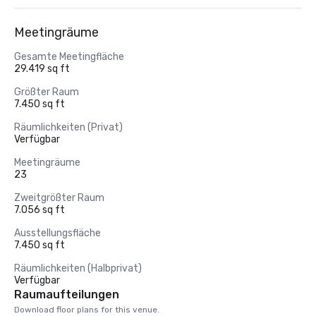
Meetingräume
Gesamte Meetingfläche
29.419 sq ft
Größter Raum
7.450 sq ft
Räumlichkeiten (Privat)
Verfügbar
Meetingräume
23
Zweitgrößter Raum
7.056 sq ft
Ausstellungsfläche
7.450 sq ft
Räumlichkeiten (Halbprivat)
Verfügbar
Raumaufteilungen
Download floor plans for this venue.