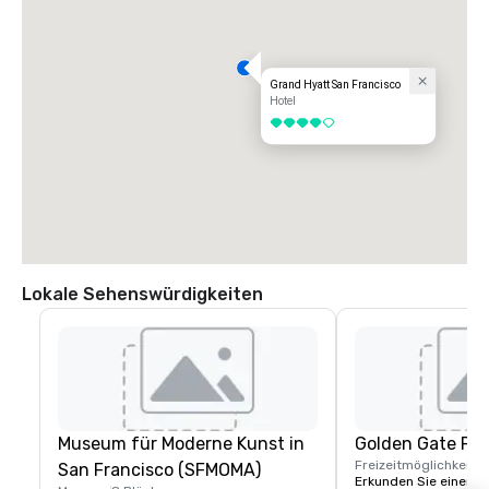
Grand Hyatt San Francisco
Hotel
4 von 5
Lokale Sehenswürdigkeiten
Museum für Moderne Kunst in
Golden Gate Par
Freizeitmöglichkeite
San Francisco (SFMOMA)
Erkunden Sie einen de