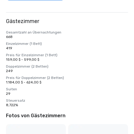
Gästezimmer
Gesamtzahl an Übernachtungen
668
Einzelzimmer (1 Bett)
419
Preis für Einzelzimmer (1 Bett)
159,00 $ - 599,00 $
Doppelzimmer (2 Betten)
249
Preis für Doppelzimmer (2 Betten)
1.184,00 $ - 624,00 $
Suiten
29
Steuersatz
8,722%
Fotos von Gästezimmern