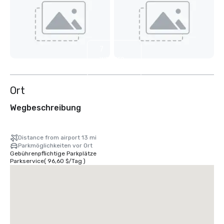
7
weitere
anzeigen
Ort
Wegbeschreibung
Distance from airport 13 mi
Parkmöglichkeiten vor Ort
Gebührenpflichtige Parkplätze
Parkservice
(
96,60 $
/
Tag
)