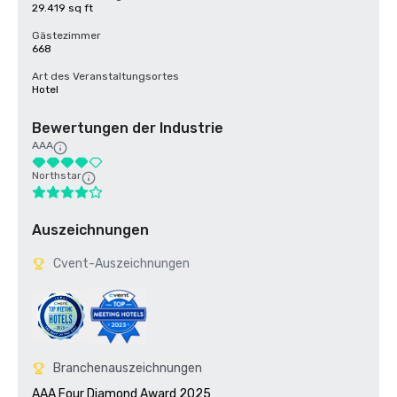
29.419 sq ft
Gästezimmer
668
Art des Veranstaltungsortes
Hotel
Bewertungen der Industrie
AAA
Northstar
Auszeichnungen
Cvent-Auszeichnungen
Branchenauszeichnungen
AAA Four Diamond Award 2025
