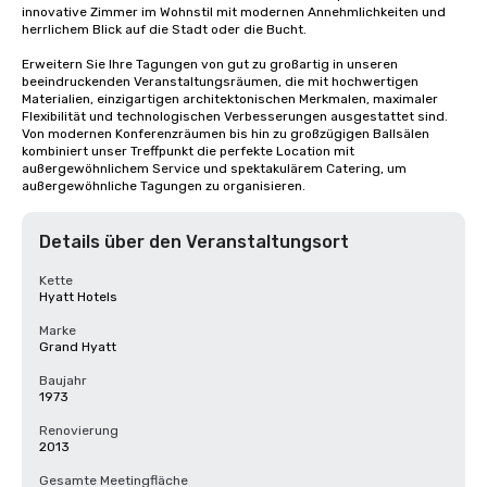
innovative Zimmer im Wohnstil mit modernen Annehmlichkeiten und 
herrlichem Blick auf die Stadt oder die Bucht. 

Erweitern Sie Ihre Tagungen von gut zu großartig in unseren 
beeindruckenden Veranstaltungsräumen, die mit hochwertigen 
Materialien, einzigartigen architektonischen Merkmalen, maximaler 
Flexibilität und technologischen Verbesserungen ausgestattet sind. 
Von modernen Konferenzräumen bis hin zu großzügigen Ballsälen 
kombiniert unser Treffpunkt die perfekte Location mit 
außergewöhnlichem Service und spektakulärem Catering, um 
außergewöhnliche Tagungen zu organisieren.
Details über den Veranstaltungsort
Kette
Hyatt Hotels
Marke
Grand Hyatt
Baujahr
1973
Renovierung
2013
Gesamte Meetingfläche