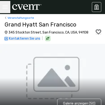
Veranstaltungsorte
Grand Hyatt San Francisco
345 Stockton Street, San Francisco, CA, USA, 94108
|
Kontaktieren Sie uns
Galerie anzeigen (50)