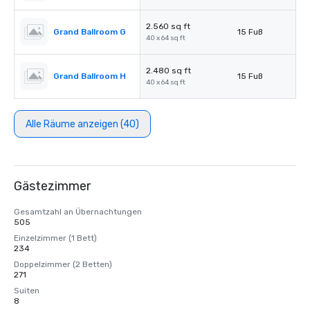
2.560 sq ft
Grand Ballroom G
15 Fuß
40 x 64 sq ft
2.480 sq ft
Grand Ballroom H
15 Fuß
40 x 64 sq ft
Alle Räume anzeigen (40)
Gästezimmer
Gesamtzahl an Übernachtungen
505
Einzelzimmer (1 Bett)
234
Doppelzimmer (2 Betten)
271
Suiten
8