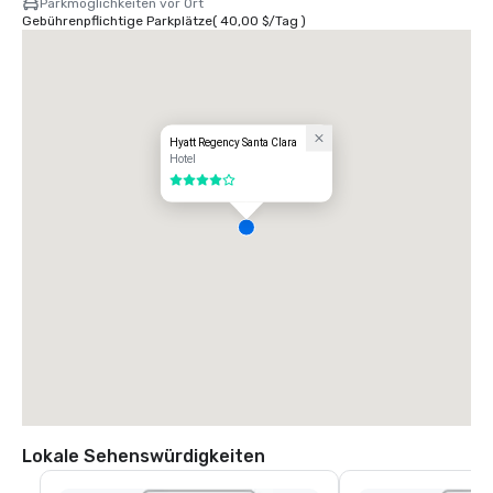
Parkmöglichkeiten vor Ort
Gebührenpflichtige Parkplätze
(
40,00 $
/
Tag
)
Hyatt Regency Santa Clara
Hotel
4 von 5
Lokale Sehenswürdigkeiten