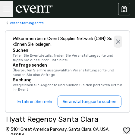
Veranstaltungsorte
Willkommen beim Cvent Supplier Network (CSN)! So
können Sie loslegen:
Suchen
Teilen Sie Eventdetails, finden Sie Veranstaltungsorte und
fügen Sie diese Ihrer Liste hinzu.
Anfrage senden
Überprüfen Sie Ihre ausgewählten Veranstaltungsorte und
senden Sie eine Anfrage
Buchung
Vergleichen Sie Angebote und buchen Sie den perfekten Ort für
Ihr Event
Erfahren Sie mehr
Veranstaltungsorte suchen
Hyatt Regency Santa Clara
5101 Great America Parkway, Santa Clara, CA, USA,