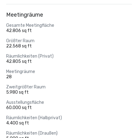
Meetingräume
Gesamte Meetingfläche
42.806 sq ft
Größter Raum
22.568 sq ft
Räumlichkeiten (Privat)
42.805 sq ft
Meetingräume
28
Zweitgrößter Raum
5.980 sq ft
Ausstellungsfläche
60.000 sq ft
Räumlichkeiten (Halbprivat)
4.400 sq ft
Räumlichkeiten (Draußen)