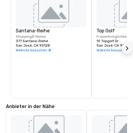
Santana-Reihe
Top Golf
Shopping
8 Meilen
Freizeitmöglichkeite
377 Santana-Reihe
10 Topgolf Dr
San José, CA 95128
San José, CA 95002
Website besuchen
Website besuchen
Anbieter in der Nähe