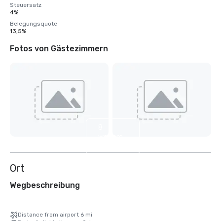
Steuersatz
4%
Belegungsquote
13,5%
Fotos von Gästezimmern
8
weitere
anzeigen
Ort
Wegbeschreibung
Distance from airport 6 mi