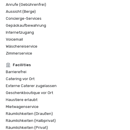
Anrufe (Gebührenfrei)
Aussicht (Berge)
Concierge-Services
Gepäckaufbewahrung
Internetzugang
Voicemail
Wäschereiservice
Zimmerservice
Facilities
Barrierefrei
Catering vor Ort
Externe Caterer zugelassen
Geschenkboutique vor Ort
Haustiere erlaubt
Mietwagenservice
Räumlichkeiten (Draußen)
Räumlichkeiten (Halbprivat)
Räumlichkeiten (Privat)