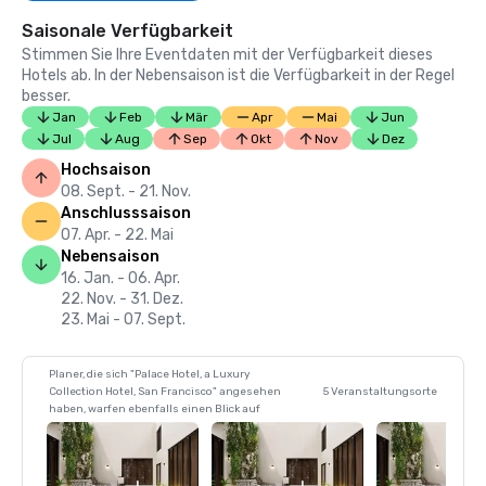
Saisonale Verfügbarkeit
Stimmen Sie Ihre Eventdaten mit der Verfügbarkeit dieses
Hotels ab. In der Nebensaison ist die Verfügbarkeit in der Regel
besser.
Jan
Feb
Mär
Apr
Mai
Jun
Jul
Aug
Sep
Okt
Nov
Dez
Hochsaison
08. Sept. - 21. Nov.
Anschlusssaison
07. Apr. - 22. Mai
Nebensaison
16. Jan. - 06. Apr.
22. Nov. - 31. Dez.
23. Mai - 07. Sept.
Planer, die sich "Palace Hotel, a Luxury
Collection Hotel, San Francisco" angesehen
5 Veranstaltungsorte
haben, warfen ebenfalls einen Blick auf