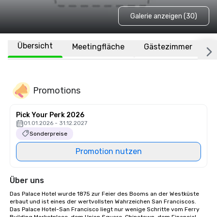
Galerie anzeigen (30)
Übersicht
Meetingfläche
Gästezimmer
O
Promotions
Pick Your Perk 2026
01.01.2026 - 31.12.2027
Sonderpreise
Promotion nutzen
Über uns
Das Palace Hotel wurde 1875 zur Feier des Booms an der Westküste 
erbaut und ist eines der wertvollsten Wahrzeichen San Franciscos. 
Das Palace Hotel-San Francisco liegt nur wenige Schritte vom Ferry 