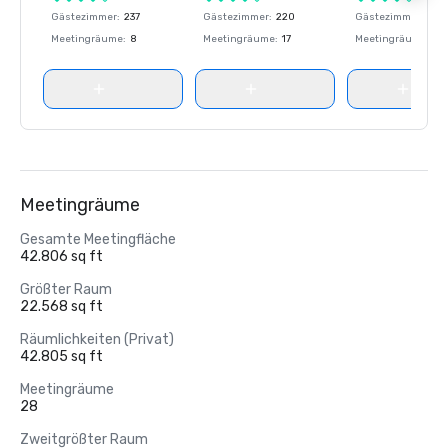
Gästezimmer
:
237
Gästezimmer
:
220
Gästezimmer
:
237
Meetingräume
:
8
Meetingräume
:
17
Meetingräume
:
8
Meetingräume
Gesamte Meetingfläche
42.806 sq ft
Größter Raum
22.568 sq ft
Räumlichkeiten (Privat)
42.805 sq ft
Meetingräume
28
Zweitgrößter Raum