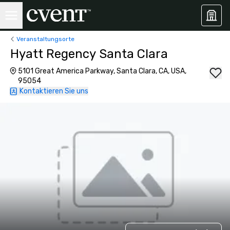
Veranstaltungsorte
Hyatt Regency Santa Clara
5101 Great America Parkway, Santa Clara, CA, USA,
95054
Kontaktieren Sie uns