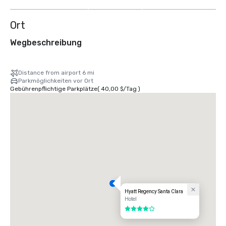
anzeigen
Ort
Wegbeschreibung
Distance from airport 6 mi
Parkmöglichkeiten vor Ort
Gebührenpflichtige Parkplätze
(
40,00 $
/
Tag
)
Hyatt Regency Santa Clara
Hotel
4 von 5