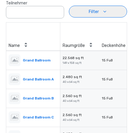
Teilnehmer
Filter
Name
Raumgröße
Deckenhöhe
22.568 sq ft
Grand Ballroom
15 Fuß
149 x 158 sq ft
2.480 sq ft
Grand Ballroom A
15 Fuß
40 x 64 sq ft
2.560 sq ft
Grand Ballroom B
15 Fuß
40 x 64 sq ft
2.560 sq ft
Grand Ballroom C
15 Fuß
40 x 64 sq ft