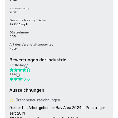
1986
Renovierung
2020
Gesamte Meetingfläche
42.806 sq ft
Gästezimmer
505
Art des Veranstaltungsortes
Hotel
Bewertungen der Industrie
Northstar
AAA
Auszeichnungen
Branchenauszeichnungen
Die besten Arbeitgeber der Bay Area 2024 — Preisträger 
seit 2011
