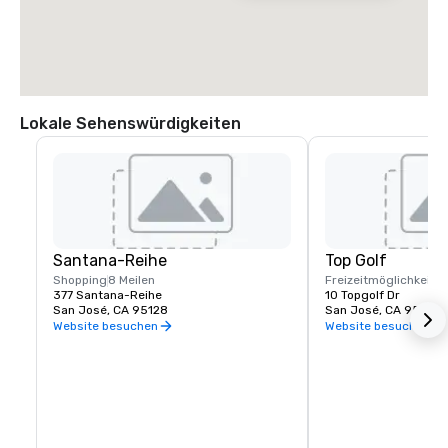
Lokale Sehenswürdigkeiten
Santana-Reihe
Top Golf
Shopping
8 Meilen
Freizeitmöglichkeite
377 Santana-Reihe
10 Topgolf Dr
San José, CA 95128
San José, CA 95002
Website besuchen
Website besuchen