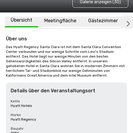
Galerie anzeigen (30)
Übersicht
Meetingfläche
Gästezimmer
O
Über uns
Das Hyatt Regency Santa Clara ist mit dem Santa Clara Convention 
Center verbunden und nur wenige Schritte vom Levi's Stadium 
entfernt. Das Hotel liegt nur wenige Minuten von den besten 
Sehenswürdigkeiten des Silicon Valley entfernt. In unserem 
gehobenen Hotel in Santa Clara wohnen Sie in modernen Zimmern mit 
herrlichem Tal- und Stadionblick nur wenige Gehminuten von 
Kaliforniens Great America und dem Intel Museum entfernt.
Details über den Veranstaltungsort
Kette
Hyatt Hotels
Marke
Hyatt Regency
Baujahr