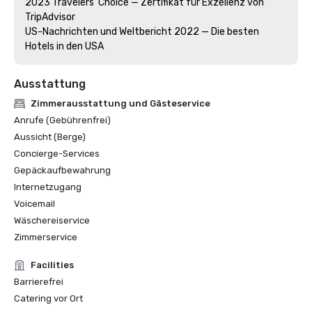
2023 Travelers' Choice — Zertifikat für Exzellenz von 
TripAdvisor 

US-Nachrichten und Weltbericht 2022 — Die besten 
Hotels in den USA
Ausstattung
Zimmerausstattung und Gästeservice
Anrufe (Gebührenfrei)
Aussicht (Berge)
Concierge-Services
Gepäckaufbewahrung
Internetzugang
Voicemail
Wäschereiservice
Zimmerservice
Facilities
Barrierefrei
Catering vor Ort