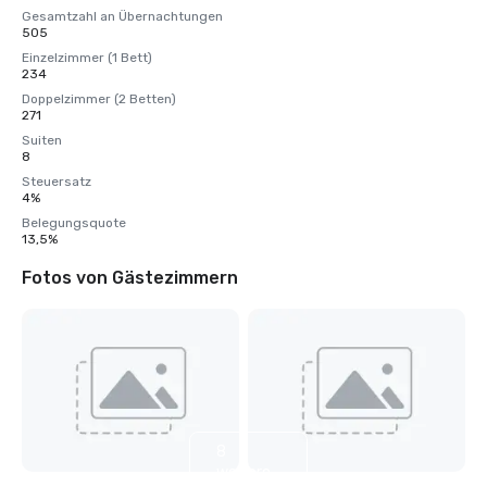
Gesamtzahl an Übernachtungen
505
Einzelzimmer (1 Bett)
234
Doppelzimmer (2 Betten)
271
Suiten
8
Steuersatz
4%
Belegungsquote
13,5%
Fotos von Gästezimmern
8
weitere