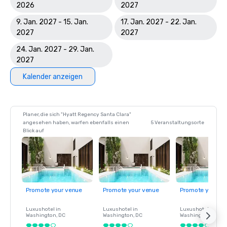
2026
2027
9. Jan. 2027 - 15. Jan.
17. Jan. 2027 - 22. Jan.
2027
2027
24. Jan. 2027 - 29. Jan.
2027
Kalender anzeigen
Planer, die sich "Hyatt Regency Santa Clara"
angesehen haben, warfen ebenfalls einen
5 Veranstaltungsorte
Blick auf
Promote your venue
Promote your venue
Promote your ve
Luxushotel in
Luxushotel in
Luxushotel in
Washington
, DC
Washington
, DC
Washington
, DC