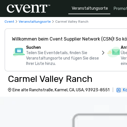
Veranstaltungsorte
Promot
Cvent
Veranstaltungsorte
Carmel Valley Ranch
Willkommen beim Cvent Supplier Network (CSN)! So kö
Suchen
An
Teilen Sie Eventdetails, finden Sie
Übe
Veranstaltungsorte und fügen Sie diese
Ver
Ihrer Liste hinzu.
ein
Carmel Valley Ranch
Eine alte Ranchstraße, Karmel, CA, USA, 93923-8551
|
Ko