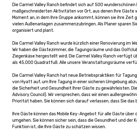
Die Carmel Valley Ranch befindet sich auf 500 wunderschönen Hek
maßgeschneiderten Aktivitäten vor Ort, aus denen Ihre Gäste w
Moment an, in dem Ihre Gruppe ankommt, können sie ihre Zeit ge
vielen Außenanlagen zusammenzubringen. Als Planer sparen Sie d
organisiert und plant.

Die Carmel Valley Ranch wurde kürzlich einer Renovierung im We
Wir haben die Gästezimmer, die Tagungsräume und das Golfclubha
Ziegenkäse hergestellt wird. Die Carmel Valley Ranch verfügt 
als 45.000 Quadratfuß. Alle unsere Veranstaltungsräume verfüg
Die Carmel Valley Ranch hat neue Betriebspraktiken für Tagun
von Hyatt auf, um Ihre Tagung in einer sicheren Umgebung abzuh
die Sicherheit und Gesundheit Ihrer Gäste zu gewährleisten. Die
Advisory Council). Wir versprechen, dass wir einen außergewöhnl
Priorität haben. Sie können sich darauf verlassen, dass Sie das
Ihre Gäste können das Mobile Key-Angebot für alle Gäste über 
umgehen. Sie können sicher sein, dass die Gesundheit und der Ko
Funktion ist, die Ihre Gäste zu schätzen wissen.
