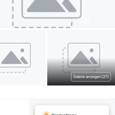
Galerie anzeigen (27)