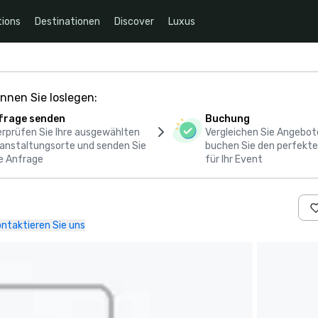
ions
Destinationen
Discover
Luxus
nnen Sie loslegen:
frage senden
Buchung
rprüfen Sie Ihre ausgewählten
Vergleichen Sie Angebot
anstaltungsorte und senden Sie
buchen Sie den perfekte
e Anfrage
für Ihr Event
ntaktieren Sie uns