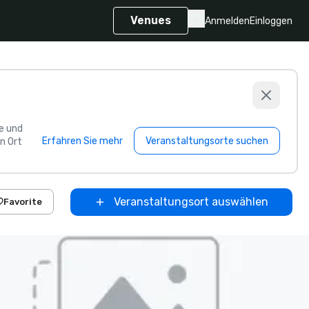
Venues
Anmelden
Einloggen
e und
Erfahren Sie mehr
Veranstaltungsorte suchen
n Ort
Veranstaltungsort auswählen
Favorite