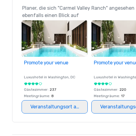
Planer, die sich "Carmel Valley Ranch" angesehen
ebenfalls einen Blick auf
Promote your venue
Promote your venu
Luxushotel in
Washington
, DC
Luxushotel in
Washingt
Gästezimmer
:
237
Gästezimmer
:
220
Meetingräume
:
8
Meetingräume
:
17
Veranstaltungsort auswählen
Veranstaltungs