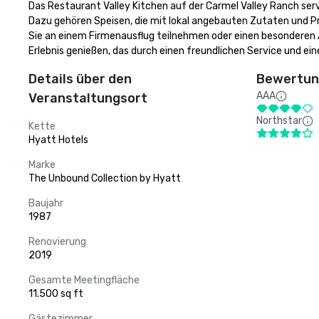
Das Restaurant Valley Kitchen auf der Carmel Valley Ranch servi
Dazu gehören Speisen, die mit lokal angebauten Zutaten und P
Sie an einem Firmenausflug teilnehmen oder einen besonderen An
Erlebnis genießen, das durch einen freundlichen Service und e
Details über den
Bewertung
AAA
Veranstaltungsort
Northstar
Kette
Hyatt Hotels
Marke
The Unbound Collection by Hyatt
Baujahr
1987
Renovierung
2019
Gesamte Meetingfläche
11.500 sq ft
Gästezimmer