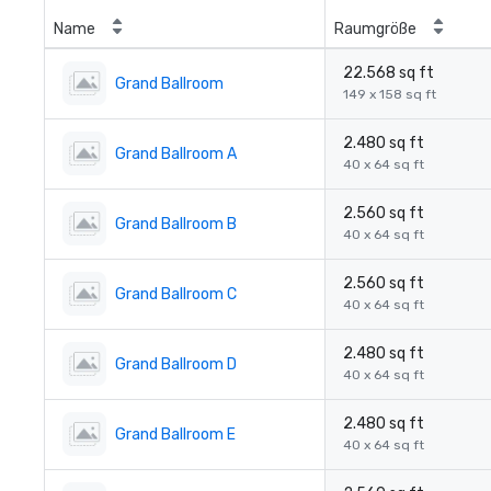
Name
Raumgröße
22.568 sq ft
Grand Ballroom
149 x 158 sq ft
2.480 sq ft
Grand Ballroom A
40 x 64 sq ft
2.560 sq ft
Grand Ballroom B
40 x 64 sq ft
2.560 sq ft
Grand Ballroom C
40 x 64 sq ft
2.480 sq ft
Grand Ballroom D
40 x 64 sq ft
2.480 sq ft
Grand Ballroom E
40 x 64 sq ft