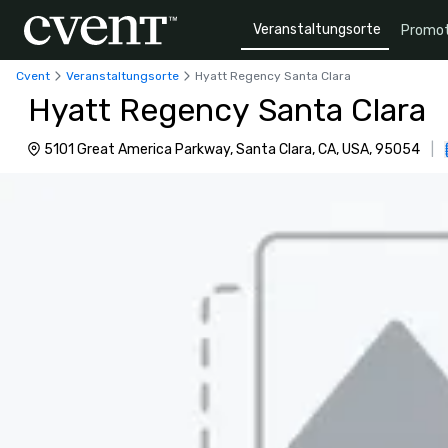
Veranstaltungsorte
Promot
Cvent
Veranstaltungsorte
Hyatt Regency Santa Clara
Hyatt Regency Santa Clara
5101 Great America Parkway, Santa Clara, CA, USA, 95054
|