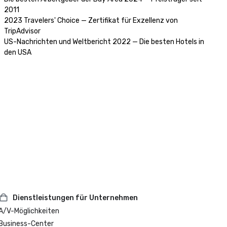
2011

2023 Travelers' Choice — Zertifikat für Exzellenz von 
TripAdvisor 

US-Nachrichten und Weltbericht 2022 — Die besten Hotels in 
den USA
Dienstleistungen für Unternehmen
A/V-Möglichkeiten
Business-Center