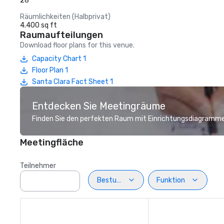
28
Räumlichkeiten (Halbprivat)
4.400 sq ft
Raumaufteilungen
Download floor plans for this venue.
Capacity Chart 1
Floor Plan 1
Santa Clara Fact Sheet 1
Entdecken Sie Meetingräume
Finden Sie den perfekten Raum mit Einrichtungsdiagramme
Meetingfläche
Teilnehmer
Bestuhlung
Funktion