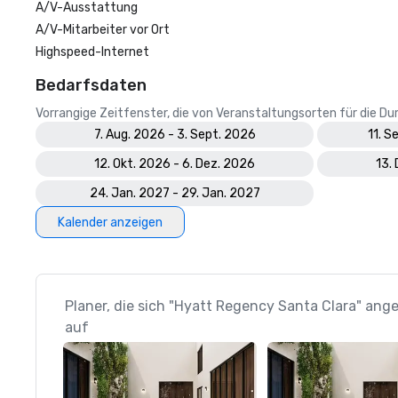
A/V-Ausstattung
A/V-Mitarbeiter vor Ort
Highspeed-Internet
Bedarfsdaten
Vorrangige Zeitfenster, die von Veranstaltungsorten für die 
7. Aug. 2026 - 3. Sept. 2026
11. S
12. Okt. 2026 - 6. Dez. 2026
13.
24. Jan. 2027 - 29. Jan. 2027
Kalender anzeigen
Planer, die sich "Hyatt Regency Santa Clara" ang
auf