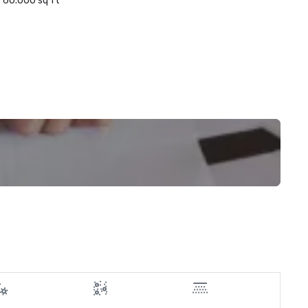
60.000 sq ft