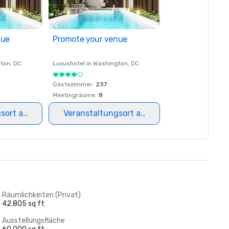
nue
Promote your venue
ton
, DC
Luxushotel in
Washington
, DC
Gästezimmer
:
237
Meetingräume
:
8
gsort auswählen
Veranstaltungsort auswählen
Räumlichkeiten (Privat)
42.805 sq ft
Ausstellungsfläche