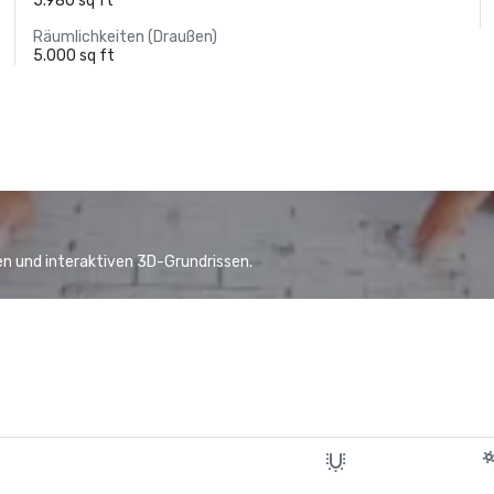
5.980 sq ft
Räumlichkeiten (Draußen)
5.000 sq ft
n und interaktiven 3D-Grundrissen.