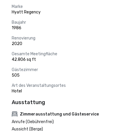
Marke
Hyatt Regency
Baujahr
1986
Renovierung
2020
Gesamte Meetingfläche
42.806 sq ft
Gästezimmer
505
Art des Veranstaltungsortes
Hotel
Ausstattung
Zimmerausstattung und Gästeservice
Anrufe (Gebührenfrei)
Aussicht (Berge)