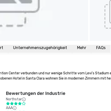
rt
Unternehmenszugehörigkeit
Mehr
FAQs
tion Center verbunden und nur wenige Schritte vom Levi's Stadium en
ehobenen Hotel in Santa Clara wohnen Sie in modernen Zimmern mit he
Bewertungen der Industrie
Northstar
AAA