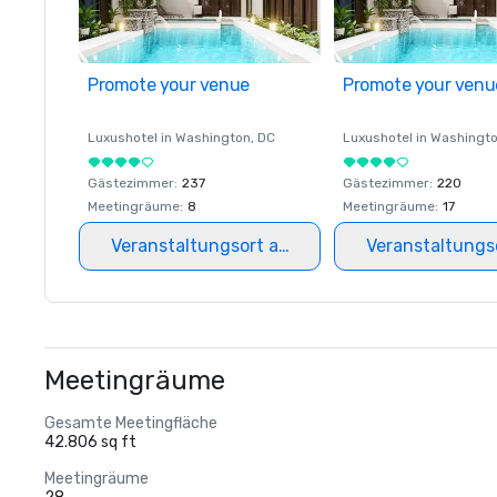
Promote your venue
Promote your venu
Luxushotel in
Washington
, DC
Luxushotel in
Washingt
Gästezimmer
:
237
Gästezimmer
:
220
Meetingräume
:
8
Meetingräume
:
17
Veranstaltungsort auswählen
Veranstaltungs
Meetingräume
Gesamte Meetingfläche
42.806 sq ft
Meetingräume