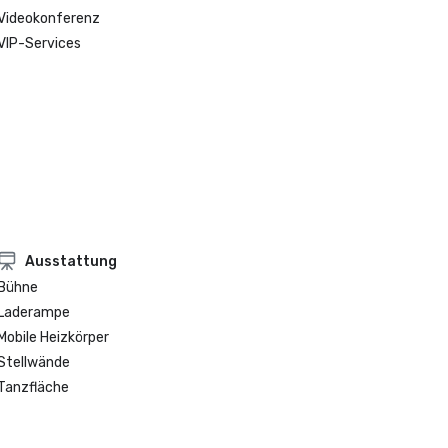
Videokonferenz
VIP-Services
Ausstattung
Bühne
Laderampe
Mobile Heizkörper
Stellwände
Tanzfläche