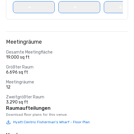
Meetingräume
Gesamte Meetingfläche
19.000 sq ft
Größter Raum
6.696 sq ft
Meetingräume
12
Zweitgrößter Raum
3.290 sq ft
Raumaufteilungen
Download floor plans for this venue.
Hyatt Centric Fisherman's Wharf - Floor Plan