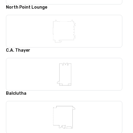
North Point Lounge
C.A. Thayer
Balclutha