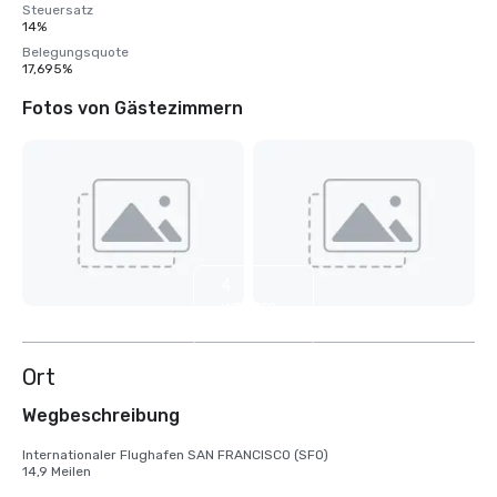
Steuersatz
14%
Belegungsquote
17,695%
Fotos von Gästezimmern
4
weitere
anzeigen
Ort
Wegbeschreibung
Internationaler Flughafen SAN FRANCISCO (SFO)

14,9 Meilen
