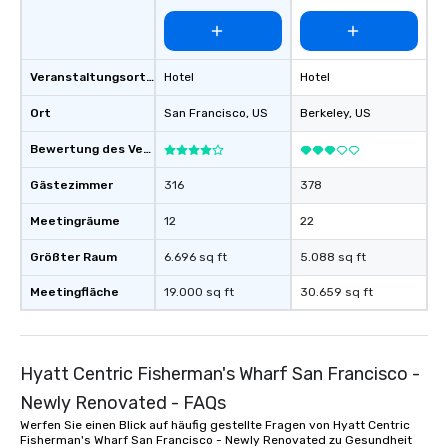
Veranstaltungsortstyp
Hotel
Hotel
Ort
San Francisco
, US
Berkeley
, US
Bewertung des Veranstaltungsortes
Gästezimmer
316
378
Meetingräume
12
22
Größter Raum
6.696 sq ft
5.088 sq ft
Meetingfläche
19.000 sq ft
30.659 sq ft
Hyatt Centric Fisherman's Wharf San Francisco -
Newly Renovated - FAQs
Werfen Sie einen Blick auf häufig gestellte Fragen von Hyatt Centric
Fisherman's Wharf San Francisco - Newly Renovated zu Gesundheit