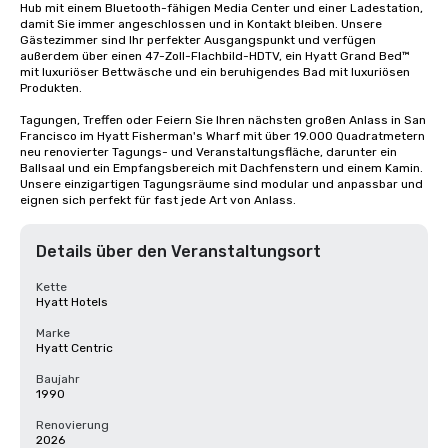
Hub mit einem Bluetooth-fähigen Media Center und einer Ladestation, 
damit Sie immer angeschlossen und in Kontakt bleiben. Unsere 
Gästezimmer sind Ihr perfekter Ausgangspunkt und verfügen 
außerdem über einen 47-Zoll-Flachbild-HDTV, ein Hyatt Grand Bed™ 
mit luxuriöser Bettwäsche und ein beruhigendes Bad mit luxuriösen 
Produkten.

Tagungen, Treffen oder Feiern Sie Ihren nächsten großen Anlass in San 
Francisco im Hyatt Fisherman's Wharf mit über 19.000 Quadratmetern 
neu renovierter Tagungs- und Veranstaltungsfläche, darunter ein 
Ballsaal und ein Empfangsbereich mit Dachfenstern und einem Kamin. 
Unsere einzigartigen Tagungsräume sind modular und anpassbar und 
eignen sich perfekt für fast jede Art von Anlass.
Details über den Veranstaltungsort
Kette
Hyatt Hotels
Marke
Hyatt Centric
Baujahr
1990
Renovierung
2026