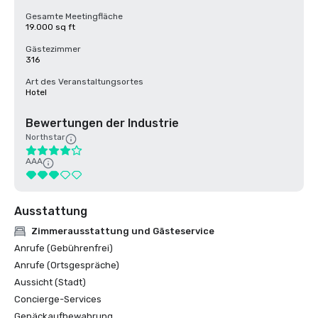
Gesamte Meetingfläche
19.000 sq ft
Gästezimmer
316
Art des Veranstaltungsortes
Hotel
Bewertungen der Industrie
Northstar
AAA
Ausstattung
Zimmerausstattung und Gästeservice
Anrufe (Gebührenfrei)
Anrufe (Ortsgespräche)
Aussicht (Stadt)
Concierge-Services
Gepäckaufbewahrung