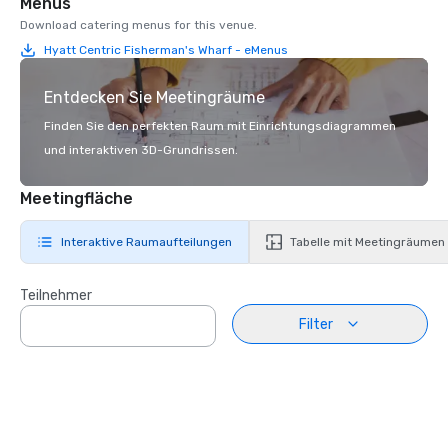
Menüs
Download catering menus for this venue.
Hyatt Centric Fisherman's Wharf - eMenus
Entdecken Sie Meetingräume
Finden Sie den perfekten Raum mit Einrichtungsdiagrammen
und interaktiven 3D-Grundrissen.
Meetingfläche
Interaktive Raumaufteilungen
Tabelle mit Meetingräumen
Teilnehmer
Filter