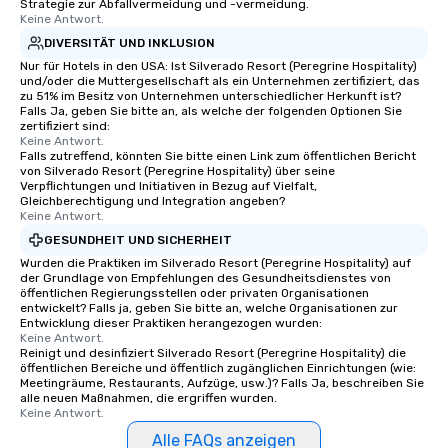
Strategie zur Abfallvermeidung und -vermeidung.
Keine Antwort.
DIVERSITÄT UND INKLUSION
Nur für Hotels in den USA: Ist Silverado Resort (Peregrine Hospitality)
und/oder die Muttergesellschaft als ein Unternehmen zertifiziert, das
zu 51% im Besitz von Unternehmen unterschiedlicher Herkunft ist?
Falls Ja, geben Sie bitte an, als welche der folgenden Optionen Sie
zertifiziert sind:
Keine Antwort.
Falls zutreffend, könnten Sie bitte einen Link zum öffentlichen Bericht
von Silverado Resort (Peregrine Hospitality) über seine
Verpflichtungen und Initiativen in Bezug auf Vielfalt,
Gleichberechtigung und Integration angeben?
Keine Antwort.
GESUNDHEIT UND SICHERHEIT
Wurden die Praktiken im Silverado Resort (Peregrine Hospitality) auf
der Grundlage von Empfehlungen des Gesundheitsdienstes von
öffentlichen Regierungsstellen oder privaten Organisationen
entwickelt? Falls ja, geben Sie bitte an, welche Organisationen zur
Entwicklung dieser Praktiken herangezogen wurden:
Keine Antwort.
Reinigt und desinfiziert Silverado Resort (Peregrine Hospitality) die
öffentlichen Bereiche und öffentlich zugänglichen Einrichtungen (wie:
Meetingräume, Restaurants, Aufzüge, usw.)? Falls Ja, beschreiben Sie
alle neuen Maßnahmen, die ergriffen wurden.
Keine Antwort.
Alle FAQs anzeigen