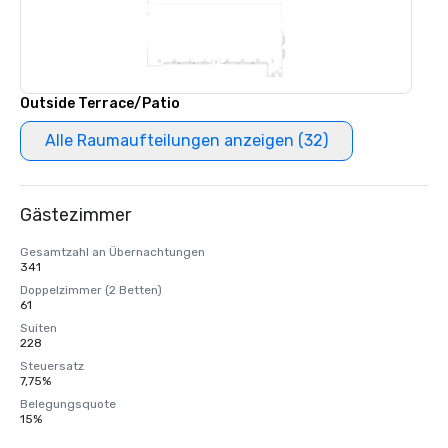
Outside Terrace/Patio
Alle Raumaufteilungen anzeigen (32)
Gästezimmer
Gesamtzahl an Übernachtungen
341
Doppelzimmer (2 Betten)
61
Suiten
228
Steuersatz
7,75%
Belegungsquote
15%