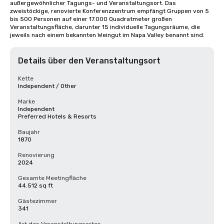
außergewöhnlicher Tagungs- und Veranstaltungsort. Das 
zweistöckige, renovierte Konferenzzentrum empfängt Gruppen von 5 
bis 500 Personen auf einer 17.000 Quadratmeter großen 
Veranstaltungsfläche, darunter 15 individuelle Tagungsräume, die 
jeweils nach einem bekannten Weingut im Napa Valley benannt sind.
Details über den Veranstaltungsort
Kette
Independent / Other
Marke
Independent
Preferred Hotels & Resorts
Baujahr
1870
Renovierung
2024
Gesamte Meetingfläche
44.512 sq ft
Gästezimmer
341