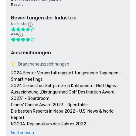
Art des Veranstaltungsortes
Resort
Bewertungen der Industrie
Northstar
AAA
Auszeichnungen
Branchenauszeichnungen
2024 Bester Veranstaltungsort für gesunde Tagungen — 
Smart Meetings

2024 Die besten Golfplätze in Kalifornien - Golf Digest

Auszeichnung „Distinguished Golf Destination Award 
2023“ - Boardroom

Diners' Choice Award 2023 - OpenTable 

Die besten Resorts in Napa 2022 - U.S. News & World 
Report 

NGCOA-Regionalkurs des Jahres 2022

Gewinner des Travelers' Choice Award 2021 - Tripadvisor

Weiterlesen