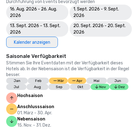
Durchführung von Events bevorzugt werden
16. Aug. 2026 - 26. Aug.
1. Sept. 2026 - 9. Sept.
2026
2026
13. Sept. 2026 - 13. Sept.
20. Sept. 2026 - 20. Sept.
2026
2026
Kalender anzeigen
Saisonale Verfügbarkeit
Stimmen Sie Ihre Eventdaten mit der Verfügbarkeit dieses
Hotels ab. In der Nebensaison ist die Verfügbarkeit in der Regel
besser.
Jan
Feb
Mär
Apr
Mai
Jun
Jul
Aug
Sep
Okt
Nov
Dez
Hochsaison
Anschlusssaison
01. März - 30. Apr.
Nebensaison
15. Nov. - 31. Dez.