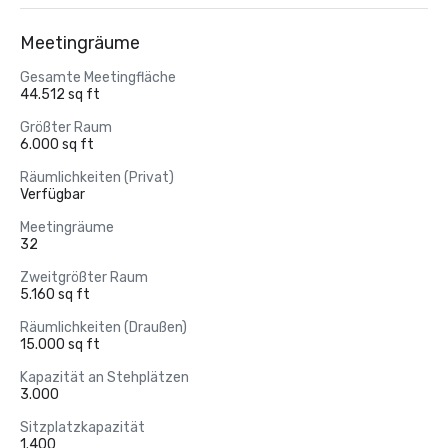
Meetingräume
Gesamte Meetingfläche
44.512 sq ft
Größter Raum
6.000 sq ft
Räumlichkeiten (Privat)
Verfügbar
Meetingräume
32
Zweitgrößter Raum
5.160 sq ft
Räumlichkeiten (Draußen)
15.000 sq ft
Kapazität an Stehplätzen
3.000
Sitzplatzkapazität
1.400