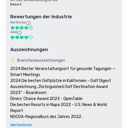
Art des Veranstaltungsortes
Resort
Bewertungen der Industrie
Northstar
AAA
Auszeichnungen
Branchenauszeichnungen
2024 Bester Veranstaltungsort für gesunde Tagungen — 
Smart Meetings

2024 Die besten Golfplätze in Kalifornien - Golf Digest

Auszeichnung „Distinguished Golf Destination Award 
2023“ - Boardroom

Diners' Choice Award 2023 - OpenTable 

Die besten Resorts in Napa 2022 - U.S. News & World 
Report 

NGCOA-Regionalkurs des Jahres 2022

Gewinner des Travelers' Choice Award 2021 - Tripadvisor

Weiterlesen