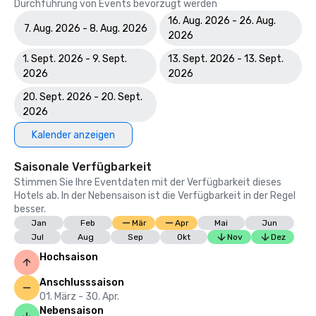
Durchführung von Events bevorzugt werden
16. Aug. 2026 - 26. Aug.
7. Aug. 2026 - 8. Aug. 2026
2026
1. Sept. 2026 - 9. Sept.
13. Sept. 2026 - 13. Sept.
2026
2026
20. Sept. 2026 - 20. Sept.
2026
Kalender anzeigen
Saisonale Verfügbarkeit
Stimmen Sie Ihre Eventdaten mit der Verfügbarkeit dieses
Hotels ab. In der Nebensaison ist die Verfügbarkeit in der Regel
besser.
Jan
Feb
Mär
Apr
Mai
Jun
Jul
Aug
Sep
Okt
Nov
Dez
Hochsaison
Anschlusssaison
01. März - 30. Apr.
Nebensaison