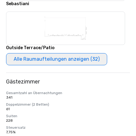
Sebastiani
Outside Terrace/Patio
Alle Raumaufteilungen anzeigen (32)
Gästezimmer
Gesamtzahl an Übernachtungen
341
Doppelzimmer (2 Betten)
61
Suiten
228
Steuersatz
7,75%