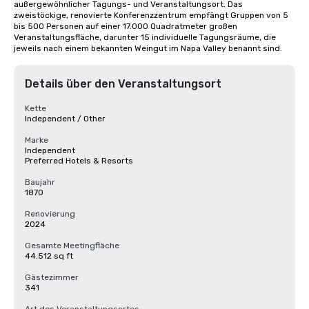
außergewöhnlicher Tagungs- und Veranstaltungsort. Das 
zweistöckige, renovierte Konferenzzentrum empfängt Gruppen von 5 
bis 500 Personen auf einer 17.000 Quadratmeter großen 
Veranstaltungsfläche, darunter 15 individuelle Tagungsräume, die 
jeweils nach einem bekannten Weingut im Napa Valley benannt sind.
Details über den Veranstaltungsort
Kette
Independent / Other
Marke
Independent
Preferred Hotels & Resorts
Baujahr
1870
Renovierung
2024
Gesamte Meetingfläche
44.512 sq ft
Gästezimmer
341