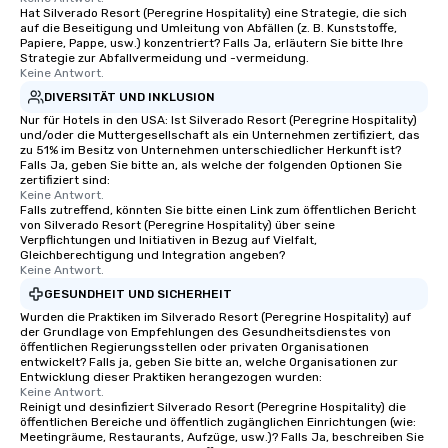
Hat Silverado Resort (Peregrine Hospitality) eine Strategie, die sich
auf die Beseitigung und Umleitung von Abfällen (z. B. Kunststoffe,
Papiere, Pappe, usw.) konzentriert? Falls Ja, erläutern Sie bitte Ihre
Strategie zur Abfallvermeidung und -vermeidung.
Keine Antwort.
DIVERSITÄT UND INKLUSION
Nur für Hotels in den USA: Ist Silverado Resort (Peregrine Hospitality)
und/oder die Muttergesellschaft als ein Unternehmen zertifiziert, das
zu 51% im Besitz von Unternehmen unterschiedlicher Herkunft ist?
Falls Ja, geben Sie bitte an, als welche der folgenden Optionen Sie
zertifiziert sind:
Keine Antwort.
Falls zutreffend, könnten Sie bitte einen Link zum öffentlichen Bericht
von Silverado Resort (Peregrine Hospitality) über seine
Verpflichtungen und Initiativen in Bezug auf Vielfalt,
Gleichberechtigung und Integration angeben?
Keine Antwort.
GESUNDHEIT UND SICHERHEIT
Wurden die Praktiken im Silverado Resort (Peregrine Hospitality) auf
der Grundlage von Empfehlungen des Gesundheitsdienstes von
öffentlichen Regierungsstellen oder privaten Organisationen
entwickelt? Falls ja, geben Sie bitte an, welche Organisationen zur
Entwicklung dieser Praktiken herangezogen wurden:
Keine Antwort.
Reinigt und desinfiziert Silverado Resort (Peregrine Hospitality) die
öffentlichen Bereiche und öffentlich zugänglichen Einrichtungen (wie:
Meetingräume, Restaurants, Aufzüge, usw.)? Falls Ja, beschreiben Sie