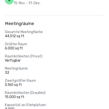
15. Nov. - 31. Dez.
Meetingräume
Gesamte Meetingfläche
44.512 sq ft
Größter Raum
6.000 sq ft
Räumlichkeiten (Privat)
Verfügbar
Meetingräume
32
Zweitgrößter Raum
5.160 sq ft
Räumlichkeiten (Draußen)
15.000 sq ft
Kapazität an Stehplätzen