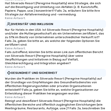
Hat Silverado Resort (Peregrine Hospitality) eine Strategie, die sich
auf die Beseitigung und Umleitung von Abfällen (z. B. Kunststoffe,
Papiere, Pappe, usw.) konzentriert? Falls Ja, erläutern Sie bitte Ihre
Strategie zur Abfallvermeidung und -vermeidung.
Keine Antwort.
DIVERSITÄT UND INKLUSION
Nur für Hotels in den USA: Ist Silverado Resort (Peregrine Hospitality)
und/oder die Muttergesellschaft als ein Unternehmen zertifiziert, das
zu 51% im Besitz von Unternehmen unterschiedlicher Herkunft ist?
Falls Ja, geben Sie bitte an, als welche der folgenden Optionen Sie
zertifiziert sind:
Keine Antwort.
Falls zutreffend, könnten Sie bitte einen Link zum öffentlichen Bericht
von Silverado Resort (Peregrine Hospitality) über seine
Verpflichtungen und Initiativen in Bezug auf Vielfalt,
Gleichberechtigung und Integration angeben?
Keine Antwort.
GESUNDHEIT UND SICHERHEIT
Wurden die Praktiken im Silverado Resort (Peregrine Hospitality) auf
der Grundlage von Empfehlungen des Gesundheitsdienstes von
öffentlichen Regierungsstellen oder privaten Organisationen
entwickelt? Falls ja, geben Sie bitte an, welche Organisationen zur
Entwicklung dieser Praktiken herangezogen wurden:
Keine Antwort.
Reinigt und desinfiziert Silverado Resort (Peregrine Hospitality) die
öffentlichen Bereiche und öffentlich zugänglichen Einrichtungen (wie:
Meetingräume, Restaurants, Aufzüge, usw.)? Falls Ja, beschreiben Sie