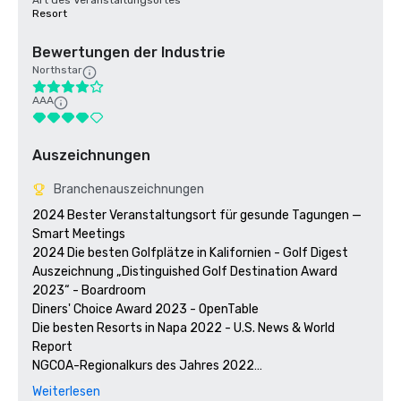
Art des Veranstaltungsortes
Resort
Bewertungen der Industrie
Northstar
AAA
Auszeichnungen
Branchenauszeichnungen
2024 Bester Veranstaltungsort für gesunde Tagungen — 
Smart Meetings

2024 Die besten Golfplätze in Kalifornien - Golf Digest

Auszeichnung „Distinguished Golf Destination Award 
2023“ - Boardroom

Diners' Choice Award 2023 - OpenTable 

Die besten Resorts in Napa 2022 - U.S. News & World 
Report 

NGCOA-Regionalkurs des Jahres 2022

Gewinner des Travelers' Choice Award 2021 - Tripadvisor

Weiterlesen