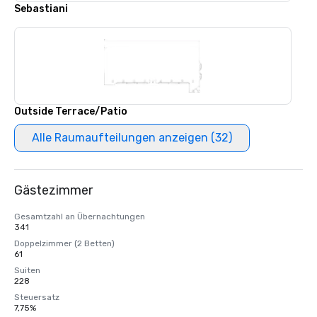
Sebastiani
Outside Terrace/Patio
Alle Raumaufteilungen anzeigen (32)
Gästezimmer
Gesamtzahl an Übernachtungen
341
Doppelzimmer (2 Betten)
61
Suiten
228
Steuersatz
7,75%