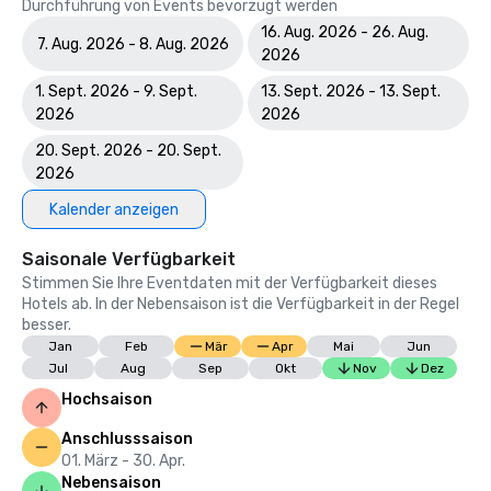
Durchführung von Events bevorzugt werden
16. Aug. 2026 - 26. Aug.
7. Aug. 2026 - 8. Aug. 2026
2026
1. Sept. 2026 - 9. Sept.
13. Sept. 2026 - 13. Sept.
2026
2026
20. Sept. 2026 - 20. Sept.
2026
Kalender anzeigen
Saisonale Verfügbarkeit
Stimmen Sie Ihre Eventdaten mit der Verfügbarkeit dieses
Hotels ab. In der Nebensaison ist die Verfügbarkeit in der Regel
besser.
Jan
Feb
Mär
Apr
Mai
Jun
Jul
Aug
Sep
Okt
Nov
Dez
Hochsaison
Anschlusssaison
01. März - 30. Apr.
Nebensaison