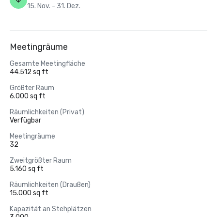
15. Nov. - 31. Dez.
Meetingräume
Gesamte Meetingfläche
44.512 sq ft
Größter Raum
6.000 sq ft
Räumlichkeiten (Privat)
Verfügbar
Meetingräume
32
Zweitgrößter Raum
5.160 sq ft
Räumlichkeiten (Draußen)
15.000 sq ft
Kapazität an Stehplätzen