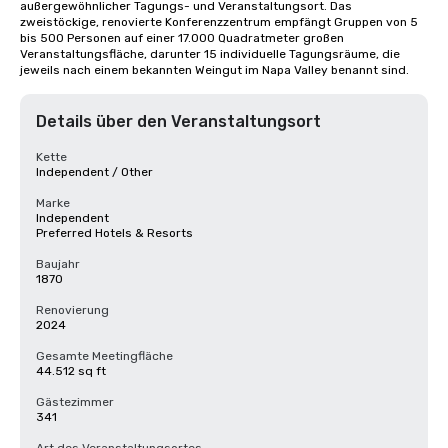
außergewöhnlicher Tagungs- und Veranstaltungsort. Das 
zweistöckige, renovierte Konferenzzentrum empfängt Gruppen von 5 
bis 500 Personen auf einer 17.000 Quadratmeter großen 
Veranstaltungsfläche, darunter 15 individuelle Tagungsräume, die 
jeweils nach einem bekannten Weingut im Napa Valley benannt sind.
Details über den Veranstaltungsort
Kette
Independent / Other
Marke
Independent
Preferred Hotels & Resorts
Baujahr
1870
Renovierung
2024
Gesamte Meetingfläche
44.512 sq ft
Gästezimmer
341