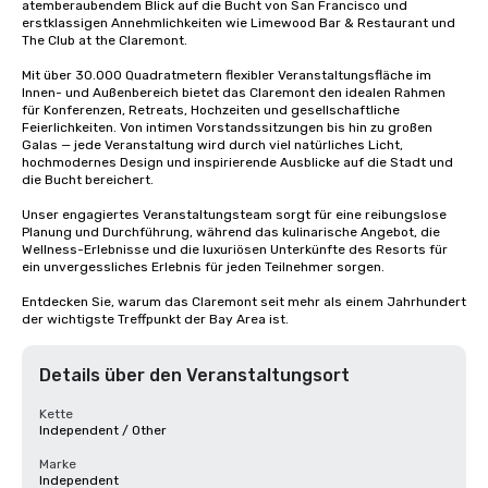
atemberaubendem Blick auf die Bucht von San Francisco und 
erstklassigen Annehmlichkeiten wie Limewood Bar & Restaurant und 
The Club at the Claremont.

Mit über 30.000 Quadratmetern flexibler Veranstaltungsfläche im 
Innen- und Außenbereich bietet das Claremont den idealen Rahmen 
für Konferenzen, Retreats, Hochzeiten und gesellschaftliche 
Feierlichkeiten. Von intimen Vorstandssitzungen bis hin zu großen 
Galas — jede Veranstaltung wird durch viel natürliches Licht, 
hochmodernes Design und inspirierende Ausblicke auf die Stadt und 
die Bucht bereichert.

Unser engagiertes Veranstaltungsteam sorgt für eine reibungslose 
Planung und Durchführung, während das kulinarische Angebot, die 
Wellness-Erlebnisse und die luxuriösen Unterkünfte des Resorts für 
ein unvergessliches Erlebnis für jeden Teilnehmer sorgen.

Entdecken Sie, warum das Claremont seit mehr als einem Jahrhundert 
der wichtigste Treffpunkt der Bay Area ist.
Details über den Veranstaltungsort
Kette
Independent / Other
Marke
Independent