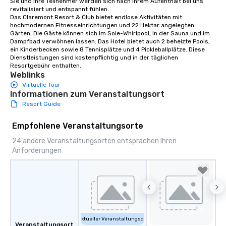
Sie und Ihre Teilnehmer werden sich nach Ihrem Aufenthalt bei uns 
revitalisiert und entspannt fühlen. 

Das Claremont Resort & Club bietet endlose Aktivitäten mit 
hochmodernen Fitnesseinrichtungen und 22 Hektar angelegten 
Gärten. Die Gäste können sich im Sole-Whirlpool, in der Sauna und im 
Dampfbad verwöhnen lassen. Das Hotel bietet auch 2 beheizte Pools, 
ein Kinderbecken sowie 8 Tennisplätze und 4 Pickleballplätze. Diese 
Dienstleistungen sind kostenpflichtig und in der täglichen 
Resortgebühr enthalten.
Weblinks
Virtuelle Tour
Informationen zum Veranstaltungsort
Resort Guide
Empfohlene Veranstaltungsorte
24 andere Veranstaltungsorten entsprachen Ihren
Anforderungen
Aktueller Veranstaltungsort
Veranstaltungsort