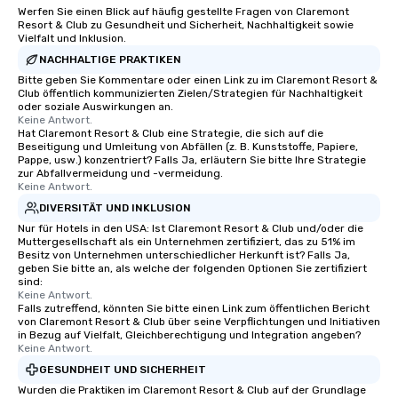
Werfen Sie einen Blick auf häufig gestellte Fragen von Claremont
Resort & Club zu Gesundheit und Sicherheit, Nachhaltigkeit sowie
Vielfalt und Inklusion.
NACHHALTIGE PRAKTIKEN
Bitte geben Sie Kommentare oder einen Link zu im Claremont Resort &
Club öffentlich kommunizierten Zielen/Strategien für Nachhaltigkeit
oder soziale Auswirkungen an.
Keine Antwort.
Hat Claremont Resort & Club eine Strategie, die sich auf die
Beseitigung und Umleitung von Abfällen (z. B. Kunststoffe, Papiere,
Pappe, usw.) konzentriert? Falls Ja, erläutern Sie bitte Ihre Strategie
zur Abfallvermeidung und -vermeidung.
Keine Antwort.
DIVERSITÄT UND INKLUSION
Nur für Hotels in den USA: Ist Claremont Resort & Club und/oder die
Muttergesellschaft als ein Unternehmen zertifiziert, das zu 51% im
Besitz von Unternehmen unterschiedlicher Herkunft ist? Falls Ja,
geben Sie bitte an, als welche der folgenden Optionen Sie zertifiziert
sind:
Keine Antwort.
Falls zutreffend, könnten Sie bitte einen Link zum öffentlichen Bericht
von Claremont Resort & Club über seine Verpflichtungen und Initiativen
in Bezug auf Vielfalt, Gleichberechtigung und Integration angeben?
Keine Antwort.
GESUNDHEIT UND SICHERHEIT
Wurden die Praktiken im Claremont Resort & Club auf der Grundlage