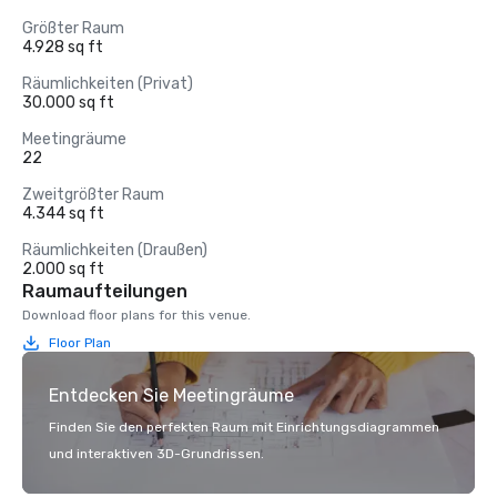
Größter Raum
4.928 sq ft
Räumlichkeiten (Privat)
30.000 sq ft
Meetingräume
22
Zweitgrößter Raum
4.344 sq ft
Räumlichkeiten (Draußen)
2.000 sq ft
Raumaufteilungen
Download floor plans for this venue.
Floor Plan
Entdecken Sie Meetingräume
Finden Sie den perfekten Raum mit Einrichtungsdiagrammen
und interaktiven 3D-Grundrissen.