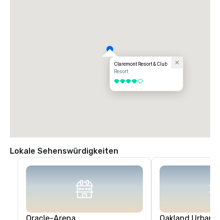
Claremont Resort & Club
Resort
4 von 5
Lokale Sehenswürdigkeiten
Oracle-Arena
Oakland Urban W