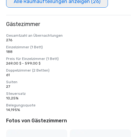
Alle Raumaufteilungen anzeigen (26)
Gästezimmer
Gesamtzahl an Übernachtungen
276
Einzelzimmer (1 Bett)
188
Preis für Einzelzimmer (1 Bett)
269,00 $ - 599,00 $
Doppelzimmer (2 Betten)
61
Suiten
27
Steuersatz
10,25%
Belegungsquote
14,195%
Fotos von Gästezimmern