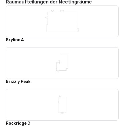
Raumaufteilungen der Meetingräume
Skyline A
Grizzly Peak
Rockridge C