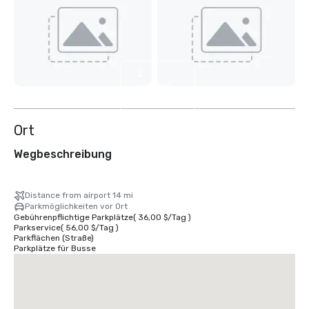
2
weitere
anzeigen
Ort
Wegbeschreibung
Distance from airport 14 mi
Parkmöglichkeiten vor Ort
Gebührenpflichtige Parkplätze
(
36,00 $
/
Tag
)
Parkservice
(
56,00 $
/
Tag
)
Parkflächen (Straße)
Parkplätze für Busse