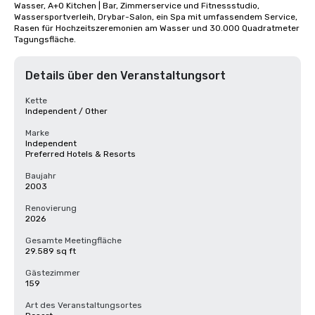
Wasser, A+O Kitchen | Bar, Zimmerservice und Fitnessstudio, 
Wassersportverleih, Drybar-Salon, ein Spa mit umfassendem Service, 
Rasen für Hochzeitszeremonien am Wasser und 30.000 Quadratmeter 
Tagungsfläche.
Details über den Veranstaltungsort
Kette
Independent / Other
Marke
Independent
Preferred Hotels & Resorts
Baujahr
2003
Renovierung
2026
Gesamte Meetingfläche
29.589 sq ft
Gästezimmer
159
Art des Veranstaltungsortes