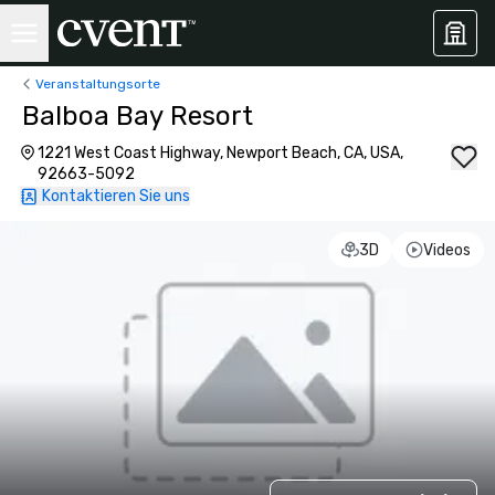
Veranstaltungsorte
Balboa Bay Resort
1221 West Coast Highway, Newport Beach, CA, USA,
92663-5092
Kontaktieren Sie uns
3D
Videos