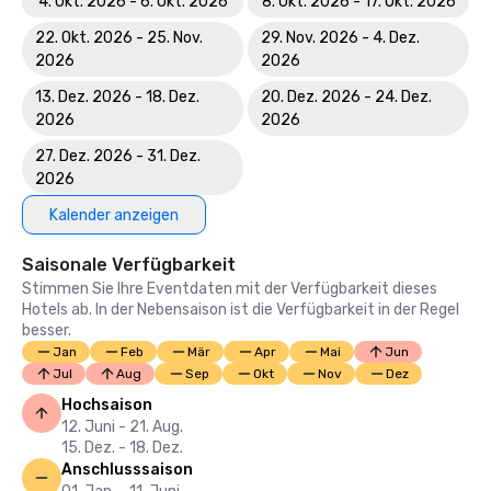
4. Okt. 2026 - 6. Okt. 2026
8. Okt. 2026 - 17. Okt. 2026
22. Okt. 2026 - 25. Nov.
29. Nov. 2026 - 4. Dez.
2026
2026
13. Dez. 2026 - 18. Dez.
20. Dez. 2026 - 24. Dez.
2026
2026
27. Dez. 2026 - 31. Dez.
2026
Kalender anzeigen
Saisonale Verfügbarkeit
Stimmen Sie Ihre Eventdaten mit der Verfügbarkeit dieses
Hotels ab. In der Nebensaison ist die Verfügbarkeit in der Regel
besser.
Jan
Feb
Mär
Apr
Mai
Jun
Jul
Aug
Sep
Okt
Nov
Dez
Hochsaison
12. Juni - 21. Aug.
15. Dez. - 18. Dez.
Anschlusssaison