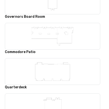
Governors Board Room
Commodore Patio
Quarterdeck