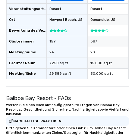
Veranstaltungsortstyp
Resort
Resort
Ort
Newport Beach
, US
Oceanside
, US
Bewertung des Veranstaltungsortes
Gästezimmer
159
387
Meetingräume
24
20
Größter Raum
7.250 sq ft
15.000 sq ft
Meetingfläche
29.589 sq ft
50.000 sq ft
Balboa Bay Resort - FAQs
Werfen Sie einen Blick auf häufig gestellte Fragen von Balboa Bay
Resort zu Gesundheit und Sicherheit, Nachhaltigkeit sowie Vielfalt und
Inklusion.
NACHHALTIGE PRAKTIKEN
Bitte geben Sie Kommentare oder einen Link zu im Balboa Bay Resort
öffentlich kommunizierten Zielen/Strategien für Nachhaltigkeit oder