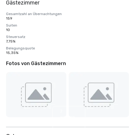
Gästezimmer
Gesamtzahl an Übernachtungen
159
Suiten
10
Steuersatz
7,75%
Belegungsquote
15,35%
Fotos von Gästezimmern
7
weitere
anzeigen