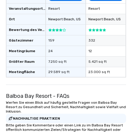
Veranstaltungsortstyp
Resort
Resort
Ort
Newport Beach
, US
Newport Beach
, US
Bewertung des Veranstaltungsortes
Gästezimmer
159
332
Meetingräume
24
12
Größter Raum
7.250 sq ft
5.421 sq ft
Meetingfläche
29.589 sq ft
23.000 sq ft
Balboa Bay Resort - FAQs
Werfen Sie einen Blick auf häufig gestellte Fragen von Balboa Bay
Resort zu Gesundheit und Sicherheit, Nachhaltigkeit sowie Vielfalt und
Inklusion.
NACHHALTIGE PRAKTIKEN
Bitte geben Sie Kommentare oder einen Link zu im Balboa Bay Resort
öffentlich kommunizierten Zielen/Strategien für Nachhaltigkeit oder