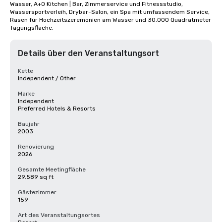
Wasser, A+O Kitchen | Bar, Zimmerservice und Fitnessstudio, 
Wassersportverleih, Drybar-Salon, ein Spa mit umfassendem Service, 
Rasen für Hochzeitszeremonien am Wasser und 30.000 Quadratmeter 
Tagungsfläche.
Details über den Veranstaltungsort
Kette
Independent / Other
Marke
Independent
Preferred Hotels & Resorts
Baujahr
2003
Renovierung
2026
Gesamte Meetingfläche
29.589 sq ft
Gästezimmer
159
Art des Veranstaltungsortes