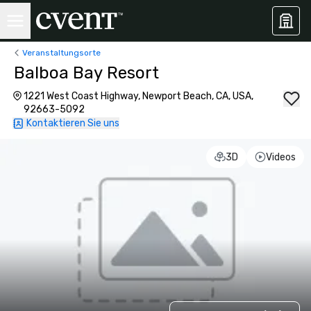
Veranstaltungsorte
Balboa Bay Resort
1221 West Coast Highway, Newport Beach, CA, USA,
92663-5092
Kontaktieren Sie uns
3D
Videos