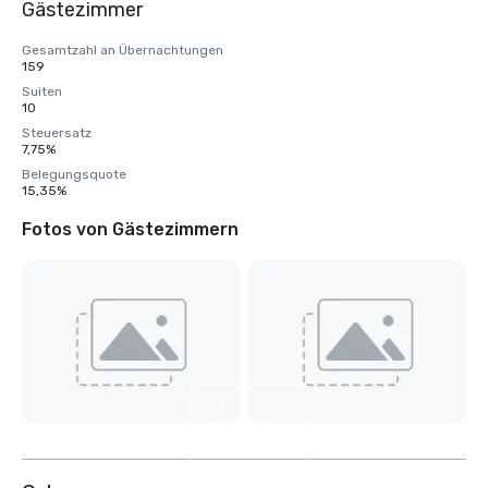
Gästezimmer
Gesamtzahl an Übernachtungen
159
Suiten
10
Steuersatz
7,75%
Belegungsquote
15,35%
Fotos von Gästezimmern
7
weitere
anzeigen