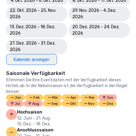
4. Okt. 2026 - 6. Okt. 2026
8. Okt. 2026 - 17. Okt. 2026
22. Okt. 2026 - 25. Nov.
29. Nov. 2026 - 4. Dez.
2026
2026
13. Dez. 2026 - 18. Dez.
20. Dez. 2026 - 24. Dez.
2026
2026
27. Dez. 2026 - 31. Dez.
2026
Kalender anzeigen
Saisonale Verfügbarkeit
Stimmen Sie Ihre Eventdaten mit der Verfügbarkeit dieses
Hotels ab. In der Nebensaison ist die Verfügbarkeit in der Regel
besser.
Jan
Feb
Mär
Apr
Mai
Jun
Jul
Aug
Sep
Okt
Nov
Dez
Hochsaison
12. Juni - 21. Aug.
15. Dez. - 18. Dez.
Anschlusssaison