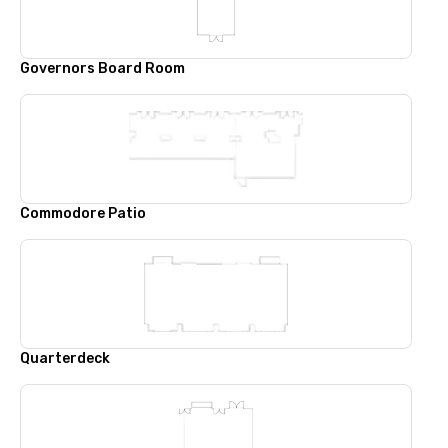
Governors Board Room
Commodore Patio
Quarterdeck