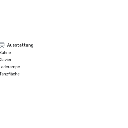
Ausstattung
Bühne
Klavier
Laderampe
Tanzfläche