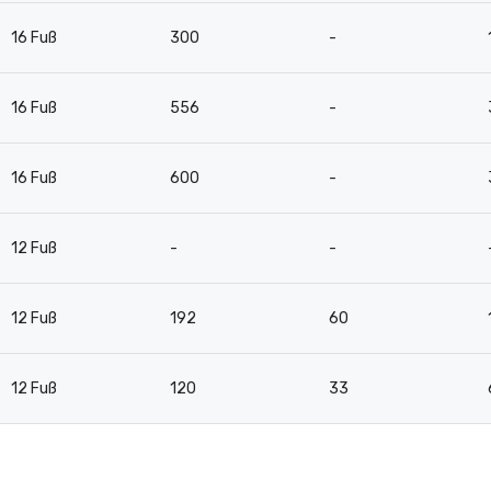
16 Fuß
300
-
16 Fuß
556
-
16 Fuß
600
-
12 Fuß
-
-
12 Fuß
192
60
12 Fuß
120
33