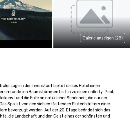
Galerie anzeigen (28)
aler Lage in der Innenstadt bietet dieses Hotel einen 
pfer umrandeten Baumstämmen bis hin zu einem Infinity-Pool, 
skunst und die Fülle an natürlicher Schönheit, die nur der 
 Das Spa ist von den sich entfaltenden Blütenblättern einer 
lern bevorzugt werden. Auf der 20. Etage befindet sich das 
te, die Landschaft und den Geist eines der schönsten und 