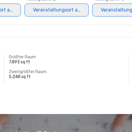
ort auswählen
Veranstaltungsort auswählen
Veranstaltun
Größter Raum
7.893 sq ft
Zweitgrößter Raum
5.248 sq ft