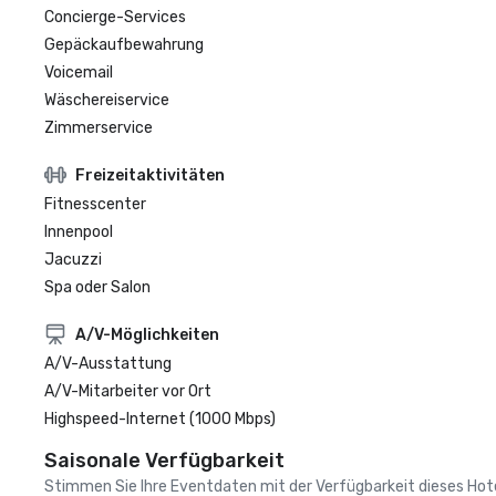
Concierge-Services
Gepäckaufbewahrung
Voicemail
Wäschereiservice
Zimmerservice
Freizeitaktivitäten
Fitnesscenter
Innenpool
Jacuzzi
Spa oder Salon
A/V-Möglichkeiten
A/V-Ausstattung
A/V-Mitarbeiter vor Ort
Highspeed-Internet (1000 Mbps)
Saisonale Verfügbarkeit
Stimmen Sie Ihre Eventdaten mit der Verfügbarkeit dieses Hotels