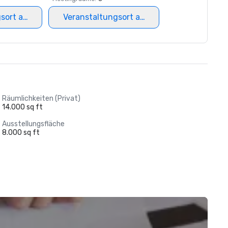
gsort auswählen
Veranstaltungsort auswählen
Räumlichkeiten (Privat)
14.000 sq ft
Ausstellungsfläche
8.000 sq ft