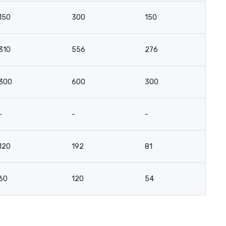
150
300
150
-
310
556
276
-
300
600
300
-
-
-
-
-
120
192
81
-
60
120
54
3