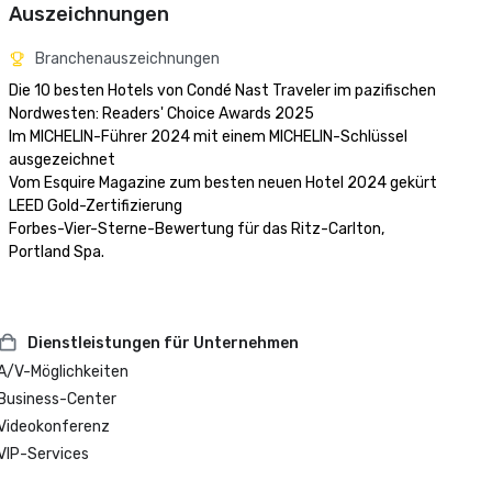
Auszeichnungen
Branchenauszeichnungen
Die 10 besten Hotels von Condé Nast Traveler im pazifischen 
Nordwesten: Readers' Choice Awards 2025

Im MICHELIN-Führer 2024 mit einem MICHELIN-Schlüssel 
ausgezeichnet

Vom Esquire Magazine zum besten neuen Hotel 2024 gekürt

LEED Gold-Zertifizierung

Forbes-Vier-Sterne-Bewertung für das Ritz-Carlton, 
Dienstleistungen für Unternehmen
A/V-Möglichkeiten
Business-Center
Videokonferenz
VIP-Services