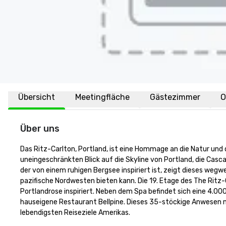
Übersicht
Meetingfläche
Gästezimmer
O
Über uns
Das Ritz-Carlton, Portland, ist eine Hommage an die Natur und 
uneingeschränkten Blick auf die Skyline von Portland, die Cas
der von einem ruhigen Bergsee inspiriert ist, zeigt dieses wegwe
pazifische Nordwesten bieten kann. Die 19. Etage des The Ritz-C
Portlandrose inspiriert. Neben dem Spa befindet sich eine 4.00
hauseigene Restaurant Bellpine. Dieses 35-stöckige Anwesen m
lebendigsten Reiseziele Amerikas.