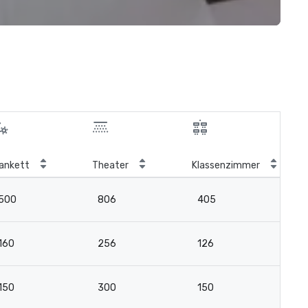
ankett
Theater
Klassenzimmer
Bo
500
806
405
-
160
256
126
-
150
300
150
-