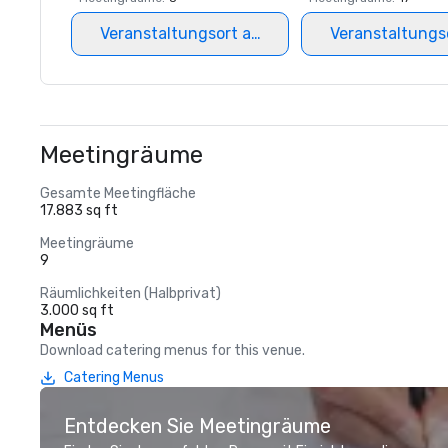
Veranstaltungsort auswählen
Veranstaltungs
Meetingräume
Gesamte Meetingfläche
17.883 sq ft
Meetingräume
9
Räumlichkeiten (Halbprivat)
3.000 sq ft
Menüs
Download catering menus for this venue.
Catering Menus
Entdecken Sie Meetingräume