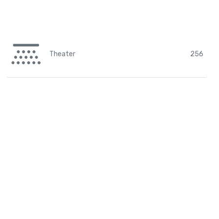
Theater
256