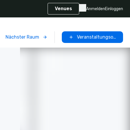
Venues
Anmelden
Einloggen
Nächster Raum
Veranstaltungsort ausw