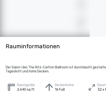
Rauminformationen
Der Salon I des The Ritz-Carlton Ballroom ist durchdacht gestalte
Tageslicht und hohe Decken.
Raumgröße
Deckenhöhe
Raum
2.640 sq ft
16 Fuß
32 x 