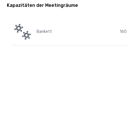
Kapazitäten der Meetingräume
Bankett
160