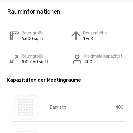
Rauminformationen
Raumgröße
Deckenhöhe
6.600 sq ft
1 Fuß
Raumgröße
Maximale Kapazität
100 x 60 sq ft
400
Kapazitäten der Meetingräume
Bankett
400