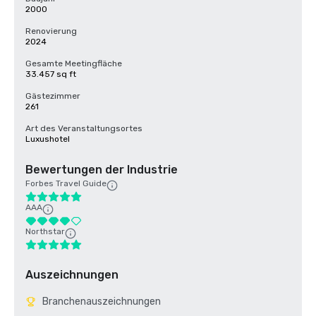
2000
Renovierung
2024
Gesamte Meetingfläche
33.457 sq ft
Gästezimmer
261
Art des Veranstaltungsortes
Luxushotel
Bewertungen der Industrie
Forbes Travel Guide
AAA
Northstar
Auszeichnungen
Branchenauszeichnungen