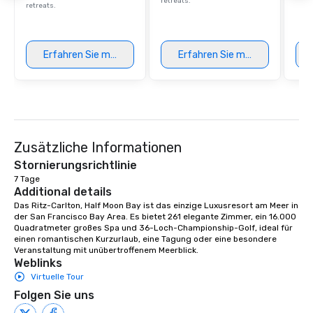
retreats.
retreats.
Erfahren Sie mehr
Erfahren Sie mehr
Zusätzliche Informationen
Stornierungsrichtlinie
7 Tage
Additional details
Das Ritz-Carlton, Half Moon Bay ist das einzige Luxusresort am Meer in 
der San Francisco Bay Area. Es bietet 261 elegante Zimmer, ein 16.000 
Quadratmeter großes Spa und 36-Loch-Championship-Golf, ideal für 
einen romantischen Kurzurlaub, eine Tagung oder eine besondere 
Veranstaltung mit unübertroffenem Meerblick.
Weblinks
Virtuelle Tour
Folgen Sie uns