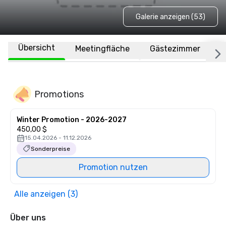
Galerie anzeigen (53)
Übersicht
Meetingfläche
Gästezimmer
O
Promotions
Winter Promotion - 2026-2027
450,00 $
15.04.2026 - 11.12.2026
Sonderpreise
Promotion nutzen
Alle anzeigen (3)
Über uns