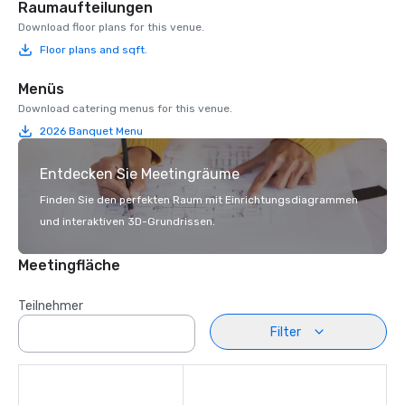
Raumaufteilungen
Download floor plans for this venue.
Floor plans and sqft.
Menüs
Download catering menus for this venue.
2026 Banquet Menu
Entdecken Sie Meetingräume
Finden Sie den perfekten Raum mit Einrichtungsdiagrammen
und interaktiven 3D-Grundrissen.
Meetingfläche
Teilnehmer
Filter