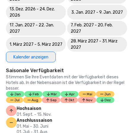
13. Dez. 2026 - 24. Dez.
3. Jan. 2027 - 9. Jan. 2027
2026
17. Jan. 2027 - 22. Jan.
7. Feb. 2027 - 20. Feb.
2027
2027
28. März 2027 - 31. März
1. März 2027 - 5. März 2027
2027
Kalender anzeigen
Saisonale Verfügbarkeit
Stimmen Sie Ihre Eventdaten mit der Verfügbarkeit dieses
Hotels ab. In der Nebensaison ist die Verfügbarkeit in der Regel
besser.
Jan
Feb
Mär
Apr
Mai
Jun
Jul
Aug
Sep
Okt
Nov
Dez
Hochsaison
01. Sept. - 15. Nov.
Anschlusssaison
01. Mai - 30. Juni
01. Juli - 31. Aug.