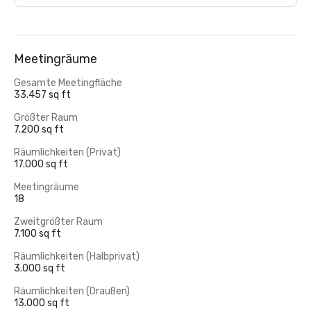
Meetingräume
Gesamte Meetingfläche
33.457 sq ft
Größter Raum
7.200 sq ft
Räumlichkeiten (Privat)
17.000 sq ft
Meetingräume
18
Zweitgrößter Raum
7.100 sq ft
Räumlichkeiten (Halbprivat)
3.000 sq ft
Räumlichkeiten (Draußen)
13.000 sq ft