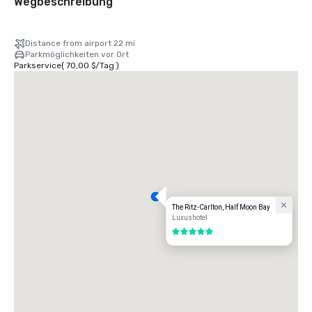
Wegbeschreibung
Distance from airport 22 mi
Parkmöglichkeiten vor Ort
Parkservice
(
70,00 $
/
Tag
)
The Ritz-Carlton, Half Moon Bay
Luxushotel
5 von 5