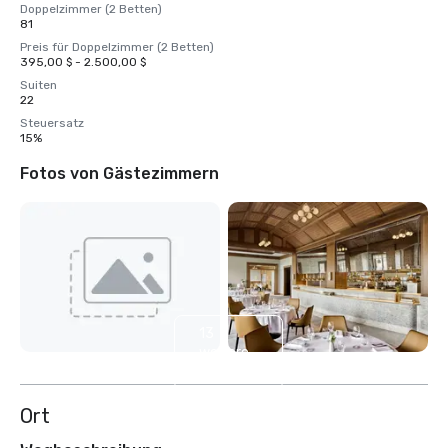
Doppelzimmer (2 Betten)
81
Preis für Doppelzimmer (2 Betten)
395,00 $ - 2.500,00 $
Suiten
22
Steuersatz
15%
Fotos von Gästezimmern
13
weitere
anzeigen
Ort