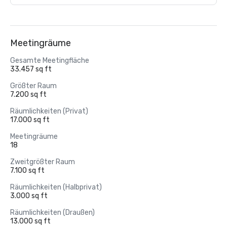
Meetingräume
Gesamte Meetingfläche
33.457 sq ft
Größter Raum
7.200 sq ft
Räumlichkeiten (Privat)
17.000 sq ft
Meetingräume
18
Zweitgrößter Raum
7.100 sq ft
Räumlichkeiten (Halbprivat)
3.000 sq ft
Räumlichkeiten (Draußen)
13.000 sq ft