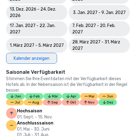
13. Dez. 2026 - 24. Dez.
3. Jan. 2027 - 9. Jan. 2027
2026
17. Jan. 2027 - 22. Jan.
7. Feb. 2027 - 20. Feb.
2027
2027
28. März 2027 - 31. März
1. März 2027 - 5. März 2027
2027
Kalender anzeigen
Saisonale Verfügbarkeit
Stimmen Sie Ihre Eventdaten mit der Verfügbarkeit dieses
Hotels ab. In der Nebensaison ist die Verfügbarkeit in der Regel
besser.
Jan
Feb
Mär
Apr
Mai
Jun
Jul
Aug
Sep
Okt
Nov
Dez
Hochsaison
01. Sept. - 15. Nov.
Anschlusssaison
01. Mai - 30. Juni
01. Juli - 31. Aug.