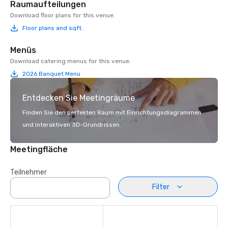
Raumaufteilungen
Download floor plans for this venue.
Floor plans and sqft.
Menüs
Download catering menus for this venue.
2026 Banquet Menu
Entdecken Sie Meetingräume
Finden Sie den perfekten Raum mit Einrichtungsdiagrammen
und interaktiven 3D-Grundrissen.
Meetingfläche
Teilnehmer
Filter