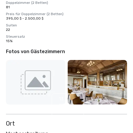
Doppelzimmer (2 Betten)
81
Preis für Doppelzimmer (2 Betten)
395,00 $ - 2.500,00 $
Suiten
22
Steuersatz
15%
Fotos von Gästezimmern
13
weitere
anzeigen
Ort