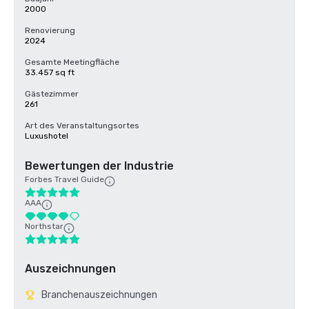
2000
Renovierung
2024
Gesamte Meetingfläche
33.457 sq ft
Gästezimmer
261
Art des Veranstaltungsortes
Luxushotel
Bewertungen der Industrie
Forbes Travel Guide
AAA
Northstar
Auszeichnungen
Branchenauszeichnungen