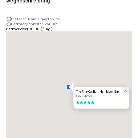
Wegbeschreibung
Distance from airport 22 mi
Parkmöglichkeiten vor Ort
Parkservice
(
70,00 $
/
Tag
)
The Ritz-Carlton, Half Moon Bay
Luxushotel
5 von 5