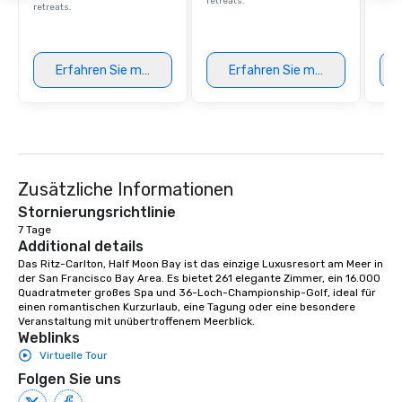
retreats.
retreats.
Erfahren Sie mehr
Erfahren Sie mehr
Zusätzliche Informationen
Stornierungsrichtlinie
7 Tage
Additional details
Das Ritz-Carlton, Half Moon Bay ist das einzige Luxusresort am Meer in 
der San Francisco Bay Area. Es bietet 261 elegante Zimmer, ein 16.000 
Quadratmeter großes Spa und 36-Loch-Championship-Golf, ideal für 
einen romantischen Kurzurlaub, eine Tagung oder eine besondere 
Veranstaltung mit unübertroffenem Meerblick.
Weblinks
Virtuelle Tour
Folgen Sie uns