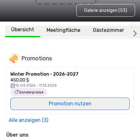
Galerie anzeigen (53)
Übersicht
Meetingfläche
Gästezimmer
O
Promotions
Winter Promotion - 2026-2027
450,00 $
15.04.2026 - 11.12.2026
Sonderpreise
Promotion nutzen
Alle anzeigen (3)
Über uns