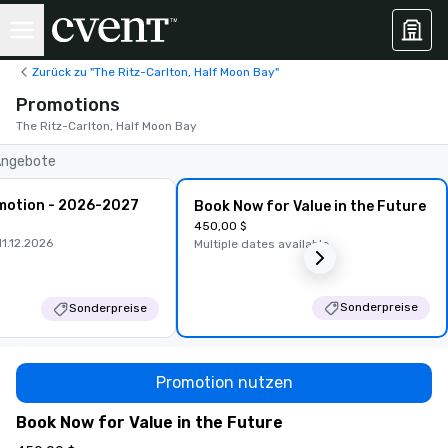
Zurück zu "The Ritz-Carlton, Half Moon Bay"
Promotions
The Ritz-Carlton, Half Moon Bay
Angebote
motion - 2026-2027
Book Now for Value in the Future
450,00 $
11.12.2026
Multiple dates available
Sonderpreise
Sonderpreise
Promotion nutzen
Book Now for Value in the Future