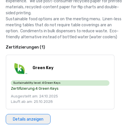
experience.   We use post-consumer recycled paper for printed 
materials, recycled-content paper for flip charts and double-
sided printing.  

Sustainable food options are on the meeting menu.  Linen-less 
meeting tables that do not require table coverings are an 
option.  Condiments in bulk dispensers to reduce waste.  Eco-
friendly alternative instead of bottled water (water coolers)
Zertifizierungen (1)
Green Key
Sustainability level:
4 Green Keys
Zertifizierung:
4 Green Keys
Ausgestellt am: 24.10.2025
Läuft ab am: 25.10.2028
Details anzeigen