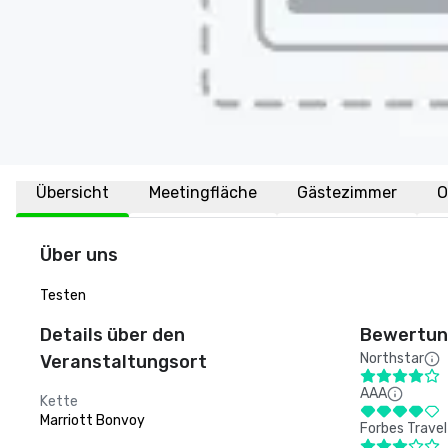
Übersicht
Meetingfläche
Gästezimmer
O
Über uns
Testen
Details über den
Bewertung
Northstar
Veranstaltungsort
AAA
Kette
Marriott Bonvoy
Forbes Travel