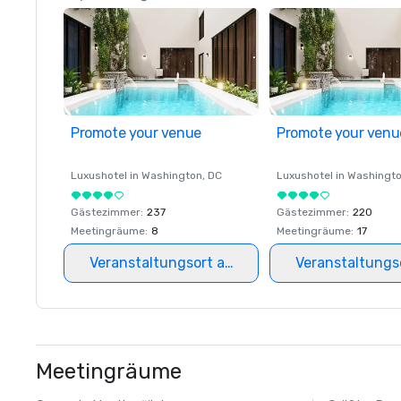
Promote your venue
Promote your venu
Luxushotel in
Washington
, DC
Luxushotel in
Washingt
Gästezimmer
:
237
Gästezimmer
:
220
Meetingräume
:
8
Meetingräume
:
17
Veranstaltungsort auswählen
Veranstaltungs
Meetingräume