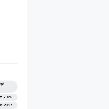
ept.
ez. 2026
eb. 2027