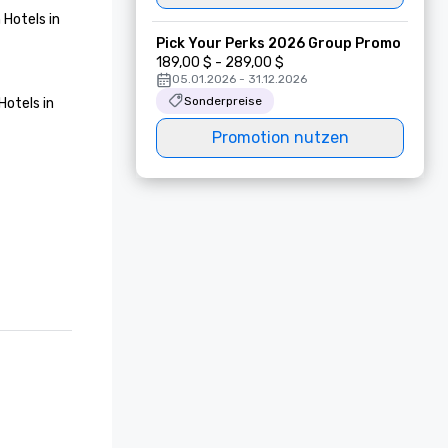
Hotels in 
Pick Your Perks 2026 Group Promo
189,00 $ - 289,00 $
05.01.2026 - 31.12.2026
Sonderpreise
otels in 
Promotion nutzen


otels in 