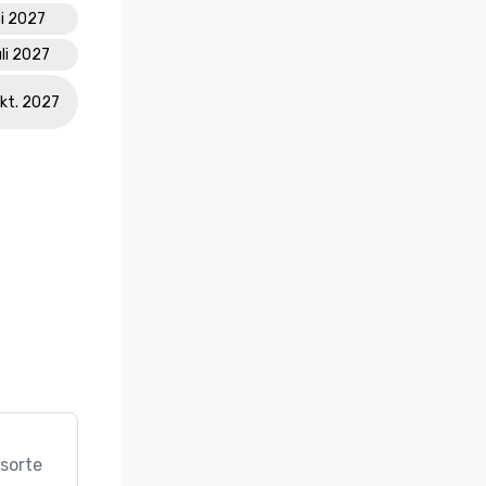
ai 2027
uli 2027
Okt. 2027
sorte