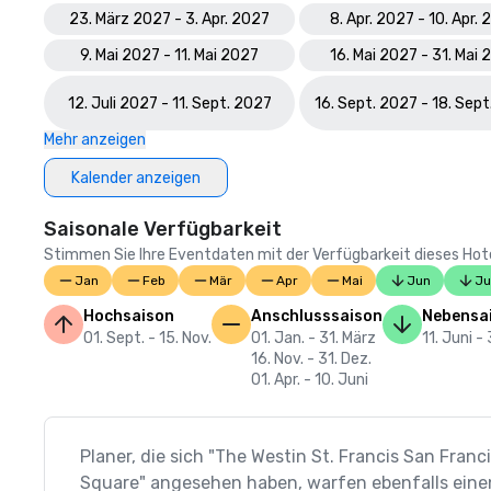
23. März 2027 - 3. Apr. 2027
8. Apr. 2027 - 10. Apr.
9. Mai 2027 - 11. Mai 2027
16. Mai 2027 - 31. Mai
12. Juli 2027 - 11. Sept. 2027
16. Sept. 2027 - 18. Sep
Mehr anzeigen
Kalender anzeigen
Saisonale Verfügbarkeit
Stimmen Sie Ihre Eventdaten mit der Verfügbarkeit dieses Hotels
Jan
Feb
Mär
Apr
Mai
Jun
Ju
Hochsaison
Anschlusssaison
Nebensa
01. Sept. - 15. Nov.
01. Jan. - 31. März
11. Juni - 
16. Nov. - 31. Dez.
01. Apr. - 10. Juni
Planer, die sich "The Westin St. Francis San Franc
Square" angesehen haben, warfen ebenfalls einen