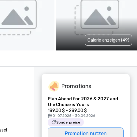
Galerie anzeigen (49)
Promotions
Plan Ahead for 2026 & 2027 and
the Choice is Yours
189,00 $ - 289,00 $
01.07.2026 - 30.09.2026
Sonderpreise
sel 
Promotion nutzen