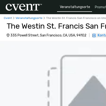
Veranstaltungsorte
Promot
Cvent
Veranstaltungsorte
The Westin St. Francis San Francisco on Un
The Westin St. Francis San 
335 Powell Street, San Francisco, CA, USA, 94102
|
Konta