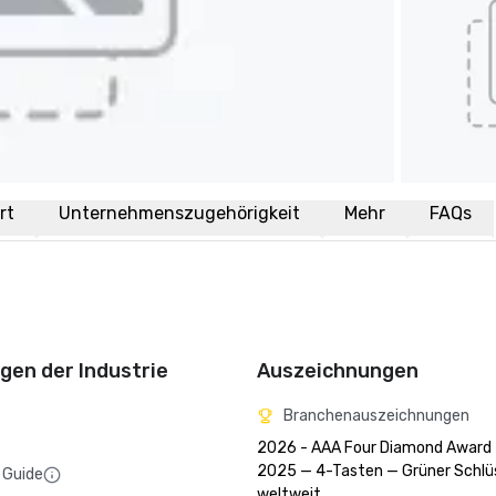
rt
Unternehmenszugehörigkeit
Mehr
FAQs
en der Industrie
Auszeichnungen
Branchenauszeichnungen
2026 - AAA Four Diamond Award

2025 — 4-Tasten — Grüner Schlüs
 Guide
weltweit
