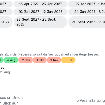
 2027
15. Apr. 2027 - 23. Apr. 2027
29. Apr. 2027 - 1. M
 2027
10. Juni 2027 - 19. Juni 2027
24. Juni 2027 - 7. J
23. Sept. 2027 - 25. Sept.
t. 2027
30. Sept. 2027 - 16. 
2027
 ab. In der Nebensaison ist die Verfügbarkeit in der Regel besser.
l
Aug
Sep
Okt
Nov
Dez
ison
31. Aug.
isco on Union
5 Veranstaltung
 Blick auf