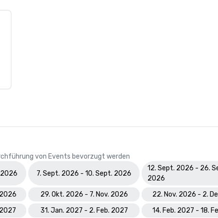
Durchführung von Events bevorzugt werden
12. Sept. 2026 - 26. S
. 2026
7. Sept. 2026 - 10. Sept. 2026
2026
. 2026
29. Okt. 2026 - 7. Nov. 2026
22. Nov. 2026 - 2. D
. 2027
31. Jan. 2027 - 2. Feb. 2027
14. Feb. 2027 - 18. F