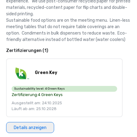
experience.   We use post-consumer recycled paper for printed 
materials, recycled-content paper for flip charts and double-
sided printing.  

Sustainable food options are on the meeting menu.  Linen-less 
meeting tables that do not require table coverings are an 
option.  Condiments in bulk dispensers to reduce waste.  Eco-
friendly alternative instead of bottled water (water coolers)
Zertifizierungen (1)
Green Key
Sustainability level:
4 Green Keys
Zertifizierung:
4 Green Keys
Ausgestellt am: 24.10.2025
Läuft ab am: 25.10.2028
Details anzeigen