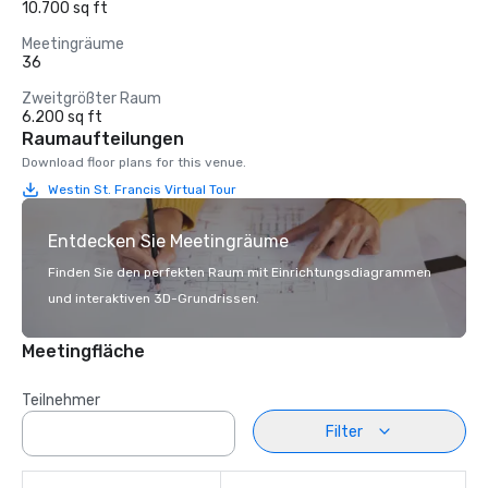
10.700 sq ft
Meetingräume
36
Zweitgrößter Raum
6.200 sq ft
Raumaufteilungen
Download floor plans for this venue.
Westin St. Francis Virtual Tour
Entdecken Sie Meetingräume
Finden Sie den perfekten Raum mit Einrichtungsdiagrammen
und interaktiven 3D-Grundrissen.
Meetingfläche
Teilnehmer
Filter