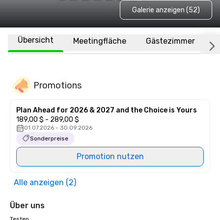
Galerie anzeigen (52)
Übersicht
Meetingfläche
Gästezimmer
O
Promotions
Plan Ahead for 2026 & 2027 and the Choice is Yours
189,00 $ - 289,00 $
01.07.2026 - 30.09.2026
Sonderpreise
Promotion nutzen
Alle anzeigen (2)
Über uns
Testen