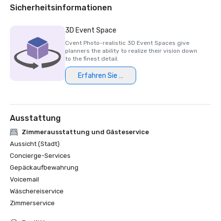
Sicherheitsinformationen
3D Event Space
Cvent Photo-realistic 3D Event Spaces give
planners the ability to realize their vision down
to the finest detail.
Erfahren Sie mehr
Ausstattung
Zimmerausstattung und Gästeservice
Aussicht (Stadt)
Concierge-Services
Gepäckaufbewahrung
Voicemail
Wäschereiservice
Zimmerservice