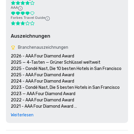
AAA
Forbes Travel Guide
Auszeichnungen
Branchenauszeichnungen
2026 - AAA Four Diamond Award

2025 — 4-Tasten — Grüner Schlüssel weltweit

2025 - Condé Nast, Die 10 besten Hotels in San Francisco

2025 - AAA Four Diamond Award

2024 - AAA Four Diamond Award

2023 - Condé Nast, Die 5 besten Hotels in San Francisco

2023 — AAA Four Diamond Award 

2022 - AAA Four Diamond Award 

2021 - AAA Four Diamond Award 

2020 - Condé Nast Die 21 besten Hotels in San Francisco 

Weiterlesen
2020 - AAA Four Diamond Award 
