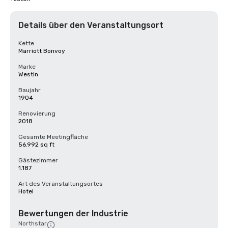
Details über den Veranstaltungsort
Kette
Marriott Bonvoy
Marke
Westin
Baujahr
1904
Renovierung
2018
Gesamte Meetingfläche
56.992 sq ft
Gästezimmer
1.187
Art des Veranstaltungsortes
Hotel
Bewertungen der Industrie
Northstar