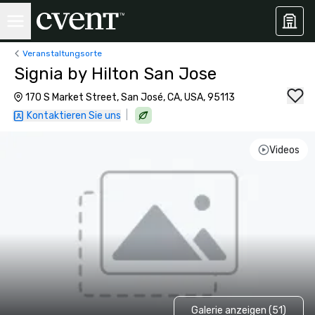
Veranstaltungsorte
Signia by Hilton San Jose
170 S Market Street, San José, CA, USA, 95113
|
Kontaktieren Sie uns
Videos
Galerie anzeigen (51)