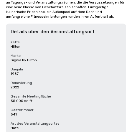
an Tagungs- und Veranstaltungsräumen, die die Voraussetzungen für 
eine neue Klasse von Geschäftsreisen schaffen. Einzigartige 
kulinarische Erlebnisse, ein Außenpool auf dem Dach und 
umfangreiche Fitnesseinrichtungen runden Ihren Aufenthalt ab.
Details über den Veranstaltungsort
Kette
Hilton
Marke
Signia by Hilton
Baujahr
1987
Renovierung
2022
Gesamte Meetingfläche
55.000 sq ft
Gästezimmer
541
Art des Veranstaltungsortes
Hotel