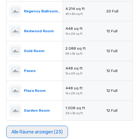
4.214 sq ft
Regency Ballroom II
20 Fuß
49 x 86 sq ft
448 sq ft
Redwood Room
12 Fuß
16 x 28 sq ft
2.088 sq ft
Gold Room
12 Fuß
58 x 36 sq ft
448 sq ft
Paseo
12 Fuß
16 x 28 sq ft
448 sq ft
Plaza Room
12 Fuß
16 x 28 sq ft
1.008 sq ft
Garden Room
12 Fuß
28 x 36 sq ft
Alle Räume anzeigen (23)