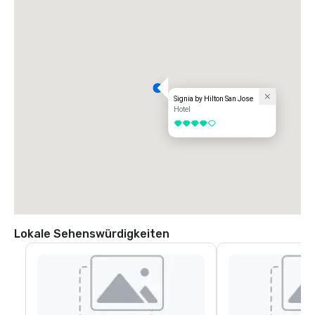
Signia by Hilton San Jose
Hotel
4 von 5
Lokale Sehenswürdigkeiten