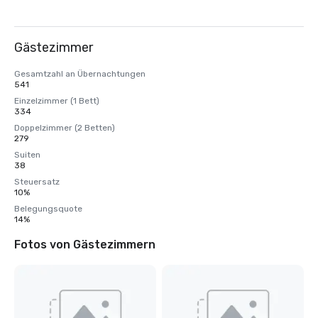
Gästezimmer
Gesamtzahl an Übernachtungen
541
Einzelzimmer (1 Bett)
334
Doppelzimmer (2 Betten)
279
Suiten
38
Steuersatz
10%
Belegungsquote
14%
Fotos von Gästezimmern