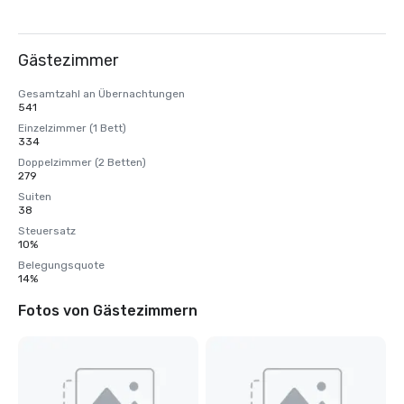
Gästezimmer
Gesamtzahl an Übernachtungen
541
Einzelzimmer (1 Bett)
334
Doppelzimmer (2 Betten)
279
Suiten
38
Steuersatz
10%
Belegungsquote
14%
Fotos von Gästezimmern