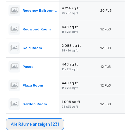
4.214 sq ft
Regency Ballroom II
20 Fuß
49 x 86 sq ft
448 sq ft
Redwood Room
12 Fuß
16 x 28 sq ft
2.088 sq ft
Gold Room
12 Fuß
58 x 36 sq ft
448 sq ft
Paseo
12 Fuß
16 x 28 sq ft
448 sq ft
Plaza Room
12 Fuß
16 x 28 sq ft
1.008 sq ft
Garden Room
12 Fuß
28 x 36 sq ft
Alle Räume anzeigen (23)