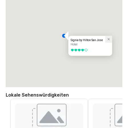
Signia by Hilton San Jose
Hotel
4 von 5
Lokale Sehenswürdigkeiten