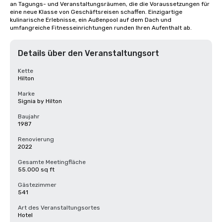
an Tagungs- und Veranstaltungsräumen, die die Voraussetzungen für 
eine neue Klasse von Geschäftsreisen schaffen. Einzigartige 
kulinarische Erlebnisse, ein Außenpool auf dem Dach und 
umfangreiche Fitnesseinrichtungen runden Ihren Aufenthalt ab.
Details über den Veranstaltungsort
Kette
Hilton
Marke
Signia by Hilton
Baujahr
1987
Renovierung
2022
Gesamte Meetingfläche
55.000 sq ft
Gästezimmer
541
Art des Veranstaltungsortes
Hotel