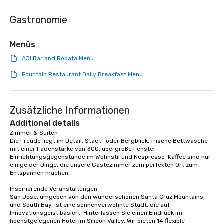
contact us today!
Gastronomie
Menüs
AJI Bar and Robata Menu
Fountain Restaurant Daily Breakfast Menu
Zusätzliche Informationen
Additional details
Zimmer & Suiten

Die Freude liegt im Detail. Stadt- oder Bergblick, frische Bettwäsche 
mit einer Fadenstärke von 300, übergroße Fenster, 
Einrichtungsgegenstände im Wohnstil und Nespresso-Kaffee sind nur 
einige der Dinge, die unsere Gästezimmer zum perfekten Ort zum 
Entspannen machen.

Inspirierende Veranstaltungen

San Jose, umgeben von den wunderschönen Santa Cruz Mountains 
und South Bay, ist eine sonnenverwöhnte Stadt, die auf 
Innovationsgeist basiert. Hinterlassen Sie einen Eindruck im 
höchstgelegenen Hotel im Silicon Valley. Wir bieten 14 flexible 