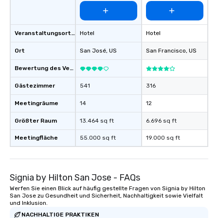
Veranstaltungsortstyp
Hotel
Hotel
Ort
San José
, US
San Francisco
, US
Bewertung des Veranstaltungsortes
Gästezimmer
541
316
Meetingräume
14
12
Größter Raum
13.464 sq ft
6.696 sq ft
Meetingfläche
55.000 sq ft
19.000 sq ft
Signia by Hilton San Jose - FAQs
Werfen Sie einen Blick auf häufig gestellte Fragen von Signia by Hilton
San Jose zu Gesundheit und Sicherheit, Nachhaltigkeit sowie Vielfalt
und Inklusion.
NACHHALTIGE PRAKTIKEN