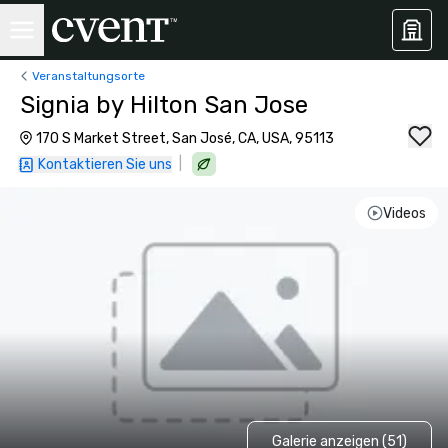
Veranstaltungsorte
Signia by Hilton San Jose
170 S Market Street, San José, CA, USA, 95113
|
Kontaktieren Sie uns
Videos
Galerie anzeigen (51)