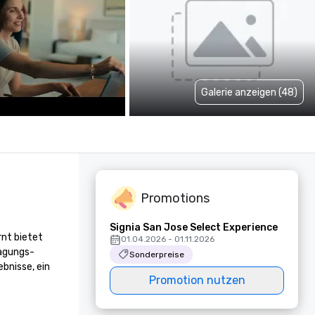
Galerie anzeigen (48)
Promotions
Signia San Jose Select Experience
t bietet 
01.04.2026 - 01.11.2026
agungs- 
Sonderpreise
nisse, ein 
Promotion nutzen