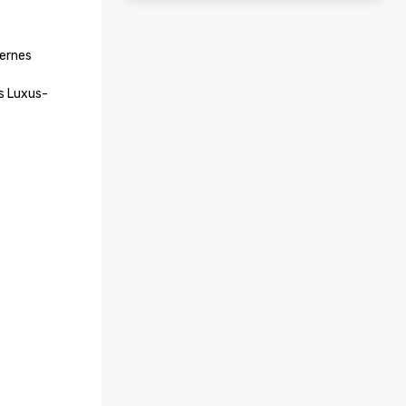
ernes 
s Luxus-