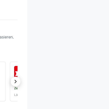
sieren, 
ISO 50001:2018
Zertifizierung:
DEKRA Certification, Inc.
Läuft ab am: 25.9.2026