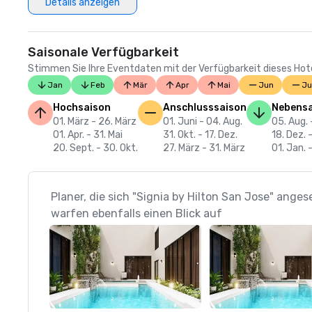
Details anzeigen
Saisonale Verfügbarkeit
Stimmen Sie Ihre Eventdaten mit der Verfügbarkeit dieses Hotels
Jan
Feb
Mär
Apr
Mai
Jun
Ju
Hochsaison
Anschlusssaison
Nebensa
01. März - 26. März
01. Juni - 04. Aug.
05. Aug. 
01. Apr. - 31. Mai
31. Okt. - 17. Dez.
18. Dez. 
20. Sept. - 30. Okt.
27. März - 31. März
01. Jan. 
Planer, die sich "Signia by Hilton San Jose" ange
warfen ebenfalls einen Blick auf