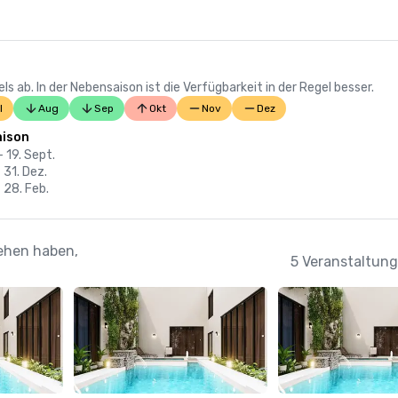
 ab. In der Nebensaison ist die Verfügbarkeit in der Regel besser.
l
Aug
Sep
Okt
Nov
Dez
ison
- 19. Sept.
- 31. Dez.
- 28. Feb.
sehen haben,
5 Veranstaltung