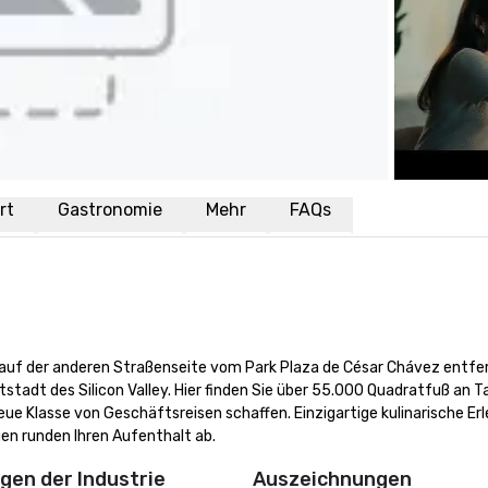
rt
Gastronomie
Mehr
FAQs
f der anderen Straßenseite vom Park Plaza de César Chávez entfern
tstadt des Silicon Valley. Hier finden Sie über 55.000 Quadratfuß an T
e Klasse von Geschäftsreisen schaffen. Einzigartige kulinarische Erleb
n runden Ihren Aufenthalt ab.
en der Industrie
Auszeichnungen