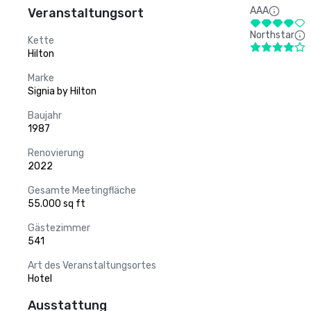
AAA
Veranstaltungsort
Northstar
Kette
Hilton
Marke
Signia by Hilton
Baujahr
1987
Renovierung
2022
Gesamte Meetingfläche
55.000 sq ft
Gästezimmer
541
Art des Veranstaltungsortes
Hotel
Ausstattung