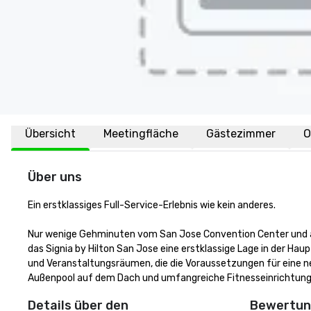
Übersicht
Meetingfläche
Gästezimmer
O
Über uns
Ein erstklassiges Full-Service-Erlebnis wie kein anderes.

Nur wenige Gehminuten vom San Jose Convention Center und au
das Signia by Hilton San Jose eine erstklassige Lage in der Haup
und Veranstaltungsräumen, die die Voraussetzungen für eine neu
Außenpool auf dem Dach und umfangreiche Fitnesseinrichtunge
Details über den
Bewertung