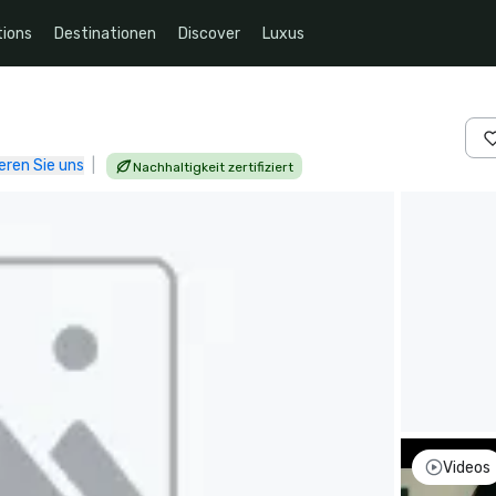
ions
Destinationen
Discover
Luxus
eren Sie uns
|
Nachhaltigkeit zertifiziert
Videos