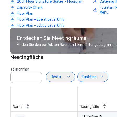
20th Floor Signature Suites - Floorplan
Catering 
Capacity Chart
Fountain 
Menu
Floor Plan
Floor Plan - Event Level Only
Floor Plan - Lobby Level Only
Entdecken Sie Meetingräume
Finden Sie den perfekten Raum mit Einrichtungsdiagramme
Meetingfläche
Teilnehmer
Bestuhlung
Funktion
Name
Raumgröße