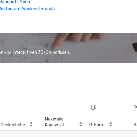
| Banquets Menu
Restaurant Weekend Brunch
n und interaktiven 3D-Grundrissen.
Maximale
Deckenhöhe
Kapazität
U-Form
B