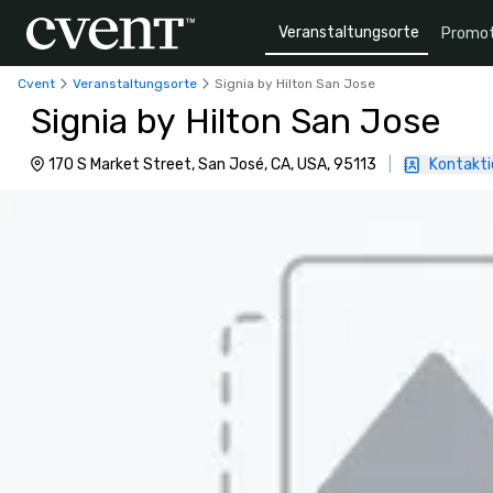
Veranstaltungsorte
Promot
Cvent
Veranstaltungsorte
Signia by Hilton San Jose
Signia by Hilton San Jose
170 S Market Street, San José, CA, USA, 95113
|
Kontakti