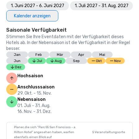
1. Juni 2027 - 6. Juni 2027
1. Juli 2027 - 31. Aug. 2027
Kalender anzeigen
Saisonale Verfügbarkeit
Stimmen Sie Ihre Eventdaten mit der Verfügbarkeit dieses
Hotels ab. In der Nebensaison ist die Verfügbarkeit in der Regel
besser.
Jan
Feb
Mär
Apr
Mai
Jun
Jul
Aug
Sep
Okt
Nov
Dez
Hochsaison
Anschlusssaison
29. Okt. - 15. Nov.
Nebensaison
01. Juli - 31. Aug.
16. Nov. - 31. Dez.
Planer, die sich "Parc 55 San Francisco - a
Hilton Hotel" angesehen haben, warfen
5 Veranstaltungsorte
ebenfalls einen Blick auf