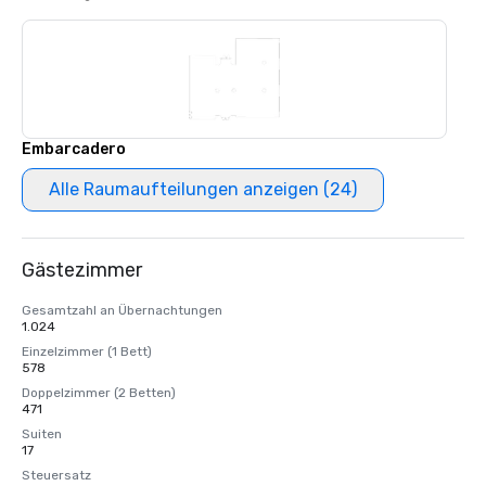
Embarcadero
Alle Raumaufteilungen anzeigen (24)
Gästezimmer
Gesamtzahl an Übernachtungen
1.024
Einzelzimmer (1 Bett)
578
Doppelzimmer (2 Betten)
471
Suiten
17
Steuersatz