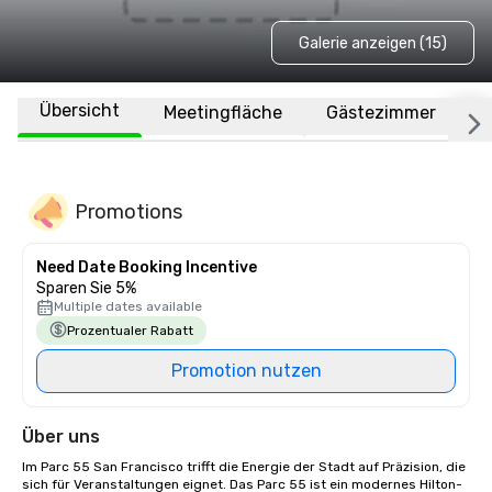
Galerie anzeigen (15)
Übersicht
Meetingfläche
Gästezimmer
O
Promotions
Need Date Booking Incentive
Sparen Sie 5%
Multiple dates available
Prozentualer Rabatt
Promotion nutzen
Über uns
Im Parc 55 San Francisco trifft die Energie der Stadt auf Präzision, die 
sich für Veranstaltungen eignet. Das Parc 55 ist ein modernes Hilton-