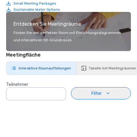
Small Meeting Packages
Sustainable Water Options
Entdecken Sie Meetingräume
Finden Sie den perfekten Raum mit Einrichtungsdiagrammen
und interaktiven 3D-Grundrissen.
Meetingfläche
Interaktive Raumaufteilungen
Tabelle mit Meetingräumen
Teilnehmer
Filter