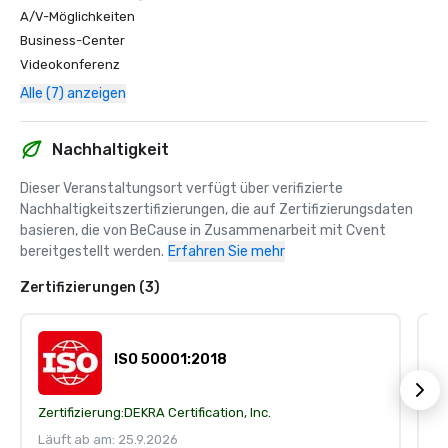
A/V-Möglichkeiten
Business-Center
Videokonferenz
Alle (7) anzeigen
Nachhaltigkeit
Dieser Veranstaltungsort verfügt über verifizierte 
Nachhaltigkeitszertifizierungen, die auf Zertifizierungsdaten 
basieren, die von BeCause in Zusammenarbeit mit Cvent 
bereitgestellt werden.
Erfahren Sie mehr
Zertifizierungen (3)
ISO 50001:2018
Zertifizierung:
DEKRA Certification, Inc.
Ze
Läuft ab am: 25.9.2026
Lä