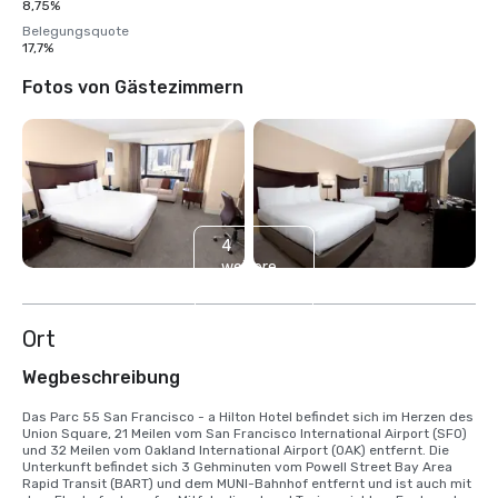
8,75%
Belegungsquote
17,7%
Fotos von Gästezimmern
4
weitere
anzeigen
Ort
Wegbeschreibung
Das Parc 55 San Francisco - a Hilton Hotel befindet sich im Herzen des 
Union Square, 21 Meilen vom San Francisco International Airport (SFO) 
und 32 Meilen vom Oakland International Airport (OAK) entfernt. Die 
Unterkunft befindet sich 3 Gehminuten vom Powell Street Bay Area 
Rapid Transit (BART) und dem MUNI-Bahnhof entfernt und ist auch mit 