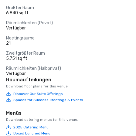
Größter Raum
6.840 sq ft
Räumlichkeiten (Privat)
Verfügbar
Meetingräume
21
Zweitgrößter Raum
5.751 sq ft
Räumlichkeiten (Halbprivat)
Verfügbar
Raumaufteilungen
Download floor plans for this venue.
Discover Our Suite Offerings
Spaces for Success: Meetings & Events
Menüs
Download catering menus for this venue.
2025 Catering Menu
Boxed Lunched Menu