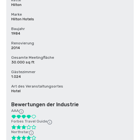
Kette
Hilton
Marke
Hilton Hotels
Baujahr
1984
Renovierung
2014
Gesamte Meetingfläche
30.000 sq ft
Gästezimmer
1.024
Art des Veranstaltungsortes
Hotel
Bewertungen der Industrie
AAA
Forbes Travel Guide
Northstar