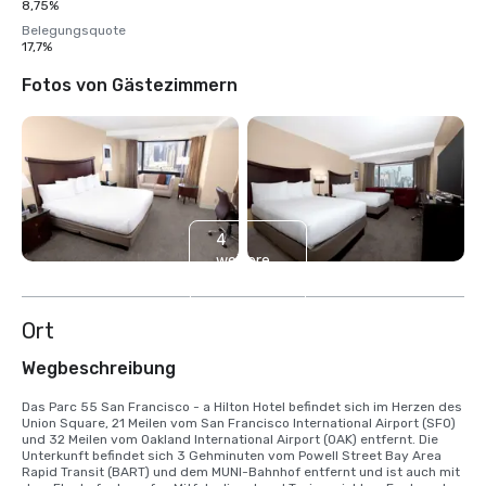
8,75%
Belegungsquote
17,7%
Fotos von Gästezimmern
4
weitere
anzeigen
Ort
Wegbeschreibung
Das Parc 55 San Francisco - a Hilton Hotel befindet sich im Herzen des 
Union Square, 21 Meilen vom San Francisco International Airport (SFO) 
und 32 Meilen vom Oakland International Airport (OAK) entfernt. Die 
Unterkunft befindet sich 3 Gehminuten vom Powell Street Bay Area 
Rapid Transit (BART) und dem MUNI-Bahnhof entfernt und ist auch mit 