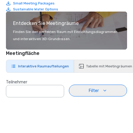
Small Meeting Packages
Sustainable Water Options
Entdecken Sie Meetingräume
Finden Sie den perfekten Raum mit Einrichtungsdiagrammen
und interaktiven 3D-Grundrissen.
Meetingfläche
Interaktive Raumaufteilungen
Tabelle mit Meetingräumen
Teilnehmer
Filter