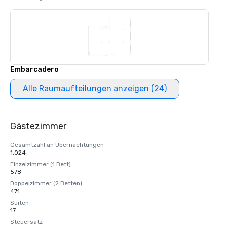
Embarcadero
Alle Raumaufteilungen anzeigen (24)
Gästezimmer
Gesamtzahl an Übernachtungen
1.024
Einzelzimmer (1 Bett)
578
Doppelzimmer (2 Betten)
471
Suiten
17
Steuersatz