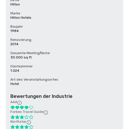
Kette
Hilton
Marke
Hilton Hotels
Baujahr
1984
Renovierung
2014
Gesamte Meetingfläche
30.000 sq ft
Gästezimmer
1.024
Art des Veranstaltungsortes
Hotel
Bewertungen der Industrie
AAA
Forbes Travel Guide
Northstar