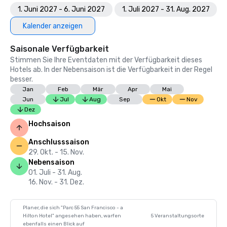
1. Juni 2027 - 6. Juni 2027
1. Juli 2027 - 31. Aug. 2027
Kalender anzeigen
Saisonale Verfügbarkeit
Stimmen Sie Ihre Eventdaten mit der Verfügbarkeit dieses
Hotels ab. In der Nebensaison ist die Verfügbarkeit in der Regel
besser.
Jan
Feb
Mär
Apr
Mai
Jun
Jul
Aug
Sep
Okt
Nov
Dez
Hochsaison
Anschlusssaison
29. Okt. - 15. Nov.
Nebensaison
01. Juli - 31. Aug.
16. Nov. - 31. Dez.
Planer, die sich "Parc 55 San Francisco - a
Hilton Hotel" angesehen haben, warfen
5 Veranstaltungsorte
ebenfalls einen Blick auf