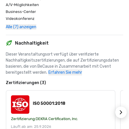
A/V-Möglichkeiten
Business-Center
Videokonferenz
Alle (7) anzeigen
Nachhaltigkeit
Dieser Veranstaltungsort verfügt über verifizierte 
Nachhaltigkeitszertifizierungen, die auf Zertifizierungsdaten 
basieren, die von BeCause in Zusammenarbeit mit Cvent 
bereitgestellt werden.
Erfahren Sie mehr
Zertifizierungen (3)
ISO 50001:2018
Zertifizierung:
DEKRA Certification, Inc.
Ze
Läuft ab am: 25.9.2026
Lä