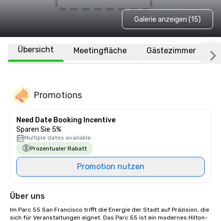
Galerie anzeigen (15)
Übersicht
Meetingfläche
Gästezimmer
O
Promotions
Need Date Booking Incentive
Sparen Sie 5%
Multiple dates available
Prozentualer Rabatt
Promotion nutzen
Über uns
Im Parc 55 San Francisco trifft die Energie der Stadt auf Präzision, die 
sich für Veranstaltungen eignet. Das Parc 55 ist ein modernes Hilton-