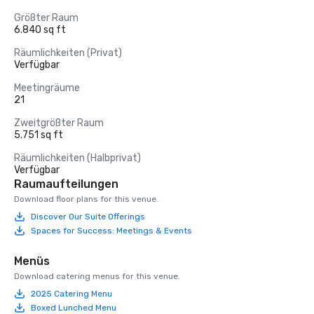
Größter Raum
6.840 sq ft
Räumlichkeiten (Privat)
Verfügbar
Meetingräume
21
Zweitgrößter Raum
5.751 sq ft
Räumlichkeiten (Halbprivat)
Verfügbar
Raumaufteilungen
Download floor plans for this venue.
Discover Our Suite Offerings
Spaces for Success: Meetings & Events
Menüs
Download catering menus for this venue.
2025 Catering Menu
Boxed Lunched Menu