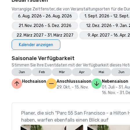
Bedarfsdaten
Vorrangige Zeitfenster, die von Veranstaltungsorten für die 
6. Aug. 2026 - 26. Aug. 2026
1. Sept. 2026 - 12. Sept
21. Nov. 2026 - 5. Dez. 2026
12. Dez. 2026 - 9. Jan.
22. März 2027 - 31. März 2027
9. Apr. 2027 - 16. Apr.
Kalender anzeigen
Saisonale Verfügbarkeit
Stimmen Sie Ihre Eventdaten mit der Verfügbarkeit dieses Hotels
Jan
Feb
Mär
Apr
Mai
Jun
Hochsaison
Anschlusssaison
Nebensaison
29. Okt. - 15. Nov.
01. Juli - 31. Au
16. Nov. - 31. D
Planer, die sich "Parc 55 San Francisco - a Hilton
haben, warfen ebenfalls einen Blick auf