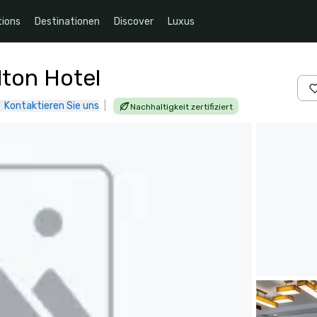
ions
Destinationen
Discover
Luxus
lton Hotel
Kontaktieren Sie uns
|
Nachhaltigkeit zertifiziert