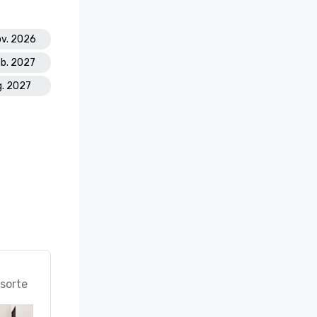
ov. 2026
eb. 2027
ug. 2027
sorte