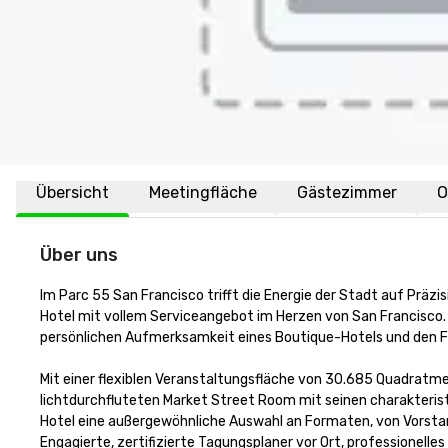
Übersicht
Meetingfläche
Gästezimmer
O
Über uns
Im Parc 55 San Francisco trifft die Energie der Stadt auf Präzis
Hotel mit vollem Serviceangebot im Herzen von San Francisco.
persönlichen Aufmerksamkeit eines Boutique-Hotels und den Fä
Mit einer flexiblen Veranstaltungsfläche von 30.685 Quadratm
lichtdurchfluteten Market Street Room mit seinen charakteris
Hotel eine außergewöhnliche Auswahl an Formaten, von Vorstan
Engagierte, zertifizierte Tagungsplaner vor Ort, professionel