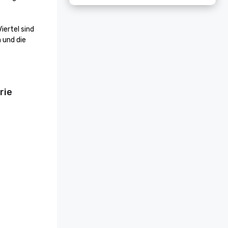
ertel sind 
und die 
rie