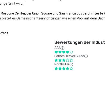
hgeführt wird.

s Moscone Center, der Union Square und San Franciscos berühmteste Vi
e bietet es Gemeinschaftseinrichtungen wie einen Pool auf dem Dach 
Stadt.
Bewertungen der Indust
AAA
Forbes Travel Guide
Northstar