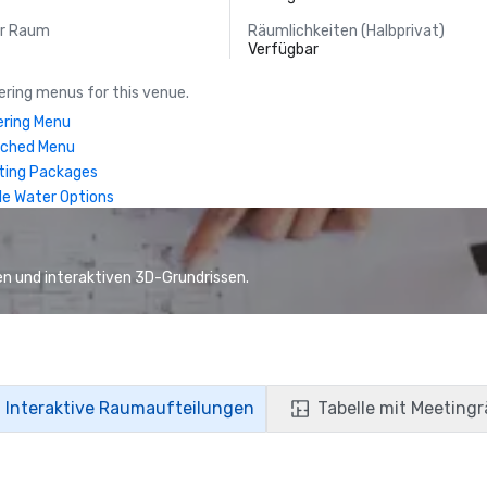
er Raum
Räumlichkeiten (Halbprivat)
Verfügbar
ring menus for this venue.
ring Menu
nched Menu
ting Packages
le Water Options
n und interaktiven 3D-Grundrissen.
Interaktive Raumaufteilungen
Tabelle mit Meeting