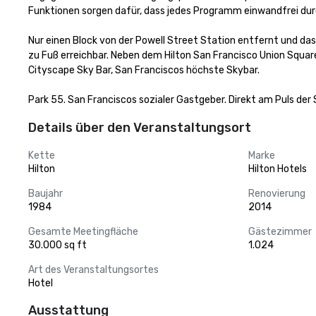
Funktionen sorgen dafür, dass jedes Programm einwandfrei durc
Nur einen Block von der Powell Street Station entfernt und da
zu Fuß erreichbar. Neben dem Hilton San Francisco Union Squar
Cityscape Sky Bar, San Franciscos höchste Skybar.

Park 55. San Franciscos sozialer Gastgeber. Direkt am Puls der 
Details über den Veranstaltungsort
Kette
Marke
Hilton
Hilton Hotels
Baujahr
Renovierung
1984
2014
Gesamte Meetingfläche
Gästezimmer
30.000 sq ft
1.024
Art des Veranstaltungsortes
Hotel
Ausstattung