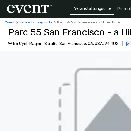
Veranstaltungsorte
Promot
Cvent
Veranstaltungsorte
Parc 55 San Francisco - a Hilton Hotel
Parc 55 San Francisco - a Hi
55 Cyril-Magnin-Straße, San Francisco, CA, USA, 94-102
|