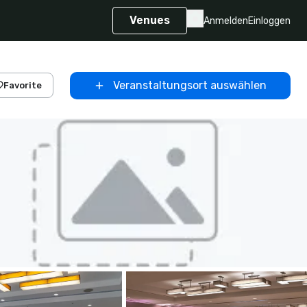
Venues
Anmelden
Einloggen
Veranstaltungsort auswählen
Favorite