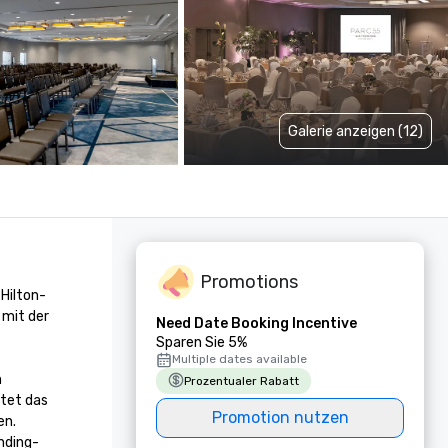
Galerie anzeigen (12)
Promotions
 Hilton-
mit der 
Need Date Booking Incentive
Sparen Sie 5%
Multiple dates available
 
Prozentualer Rabatt
tet das 
Promotion nutzen
n. 
nding-