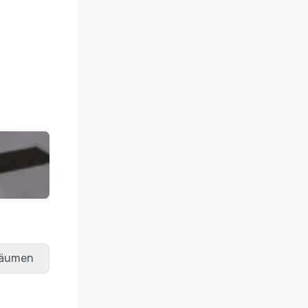
räumen