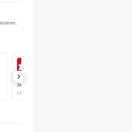
sieren, 
ISO 9001:2015
Zertifizierung:
DEKRA Certification, Inc.
Läuft ab am: 25.9.2026