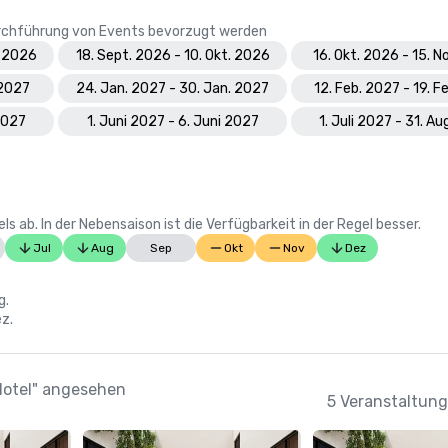
Durchführung von Events bevorzugt werden
. 2026
18. Sept. 2026 - 10. Okt. 2026
16. Okt. 2026 - 15. N
 2027
24. Jan. 2027 - 30. Jan. 2027
12. Feb. 2027 - 19. F
 2027
1. Juni 2027 - 6. Juni 2027
1. Juli 2027 - 31. A
 ab. In der Nebensaison ist die Verfügbarkeit in der Regel besser.
Jul
Aug
Sep
Okt
Nov
Dez
g.
ez.
 Hotel" angesehen
5 Veranstaltung