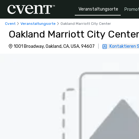
Veranstaltungsorte
Promot
Cvent
Veranstaltungsorte
Oakland Marriott City Center
Oakland Marriott City Cente
1001 Broadway, Oakland, CA, USA, 94607
|
Kontaktieren S