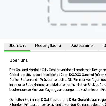
Übersicht
Meetingfläche
Gästezimmer
O
Über uns
Das Oakland Marriott City Center verbindet modernes Design mit
Global-zertifiziertes Hotel bietet über 100.000 Quadratfuß an
Junior-Suiten und 1 Präsidentensuite. Die Zimmer verfügen üb
inspirierte Badezimmer und bieten einen herrlichen Blick auf d
buchen, um exklusiven Zugang zur Lounge mit kostenlosem Frü
Genießen Sie im Iron & Oak Restaurant & Bar Gerichte aus regi
Stunden-Fitnesscenter aktiv und erkunden Sie nahe gelegene 