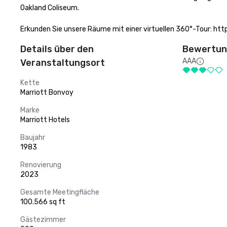
Oakland Coliseum.

Erkunden Sie unsere Räume mit einer virtuellen 360°-Tour: ht
Details über den
Bewertung
AAA
Veranstaltungsort
Kette
Marriott Bonvoy
Marke
Marriott Hotels
Baujahr
1983
Renovierung
2023
Gesamte Meetingfläche
100.566 sq ft
Gästezimmer