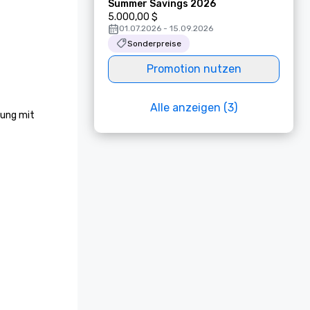
Summer Savings 2026
5.000,00 $
01.07.2026 - 15.09.2026
Sonderpreise
Promotion nutzen
Alle anzeigen (3)
ung mit 