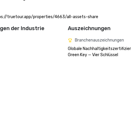
tps://truetour.app/properties/4663/all-assets-share
en der Industrie
Auszeichnungen
Branchenauszeichnungen
Globale Nachhaltigkeitszertifizier
Green Key — Vier Schlüssel