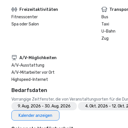
Freizeitaktivitäten
Transpo
Fitnesscenter
Bus
Spa oder Salon
Taxi
U-Bahn
Zug
A/V-Möglichkeiten
A/V-Ausstattung
A/V-Mitarbeiter vor Ort
Highspeed-Internet
Bedarfsdaten
Vorrangige Zeitfenster, die von Veranstaltungsorten für die 
9. Aug. 2026 - 30. Aug. 2026
4. Okt. 2026 - 12. Okt.
Kalender anzeigen