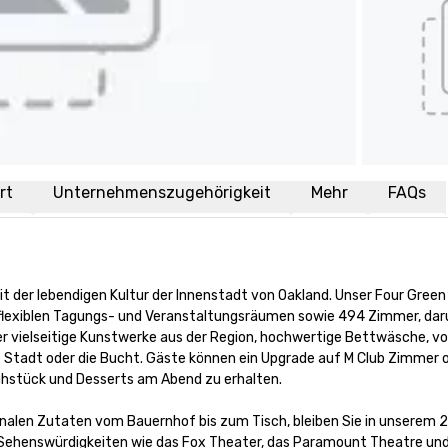
rt
Unternehmenszugehörigkeit
Mehr
FAQs
 der lebendigen Kultur der Innenstadt von Oakland. Unser Four Green 
 flexiblen Tagungs- und Veranstaltungsräumen sowie 494 Zimmer, daru
er vielseitige Kunstwerke aus der Region, hochwertige Bettwäsche, v
ie Stadt oder die Bucht. Gäste können ein Upgrade auf M Club Zimmer o
hstück und Desserts am Abend zu erhalten.

onalen Zutaten vom Bauernhof bis zum Tisch, bleiben Sie in unserem 
Sehenswürdigkeiten wie das Fox Theater, das Paramount Theatre und