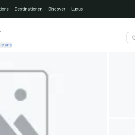
ions
Destinationen
Discover
Luxus
r
ie uns