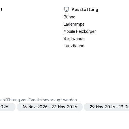
rt
Ausstattung
Bühne
Laderampe
Mobile Heizkörper
Stellwände
Tanzfläche
Durchführung von Events bevorzugt werden
 2026
15. Nov. 2026 - 23. Nov. 2026
29. Nov. 2026 - 19. D