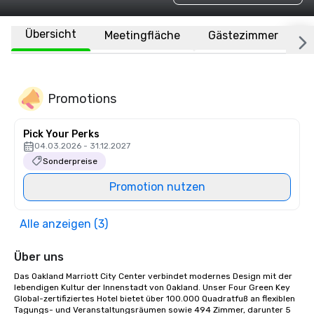
Übersicht
Meetingfläche
Gästezimmer
O
Promotions
Pick Your Perks
04.03.2026 - 31.12.2027
Sonderpreise
Promotion nutzen
Alle anzeigen (3)
Über uns
Das Oakland Marriott City Center verbindet modernes Design mit der 
lebendigen Kultur der Innenstadt von Oakland. Unser Four Green Key 
Global-zertifiziertes Hotel bietet über 100.000 Quadratfuß an flexiblen 
Tagungs- und Veranstaltungsräumen sowie 494 Zimmer, darunter 5 