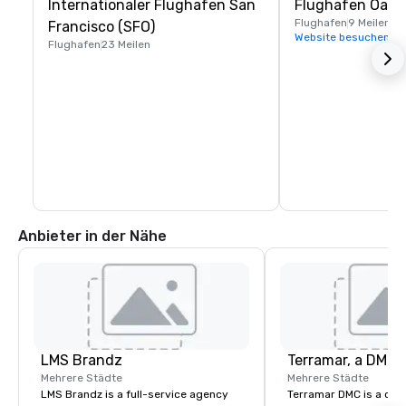
Internationaler Flughafen San
Flughafen Oakl
Flughafen
9 Meilen
Francisco (SFO)
Website besuchen
Flughafen
23 Meilen
Anbieter in der Nähe
LMS Brandz
Mehrere Städte
Mehrere Städte
LMS Brandz is a full-service agency
Terramar DMC is a co