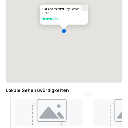
Oakland Marriott City Center
Hotel
3 von 5
Lokale Sehenswürdigkeiten