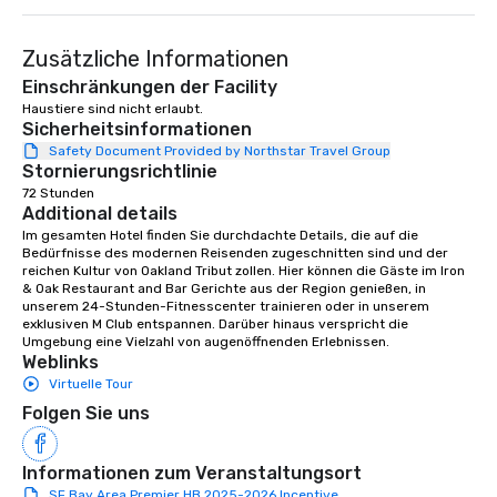
Zusätzliche Informationen
Einschränkungen der Facility
Haustiere sind nicht erlaubt.
Sicherheitsinformationen
Safety Document Provided by Northstar Travel Group
Stornierungsrichtlinie
72 Stunden
Additional details
Im gesamten Hotel finden Sie durchdachte Details, die auf die 
Bedürfnisse des modernen Reisenden zugeschnitten sind und der 
reichen Kultur von Oakland Tribut zollen. Hier können die Gäste im Iron 
& Oak Restaurant and Bar Gerichte aus der Region genießen, in 
unserem 24-Stunden-Fitnesscenter trainieren oder in unserem 
exklusiven M Club entspannen. Darüber hinaus verspricht die 
Umgebung eine Vielzahl von augenöffnenden Erlebnissen.
Weblinks
Virtuelle Tour
Folgen Sie uns
Informationen zum Veranstaltungsort
SF Bay Area Premier HB 2025-2026 Incentive