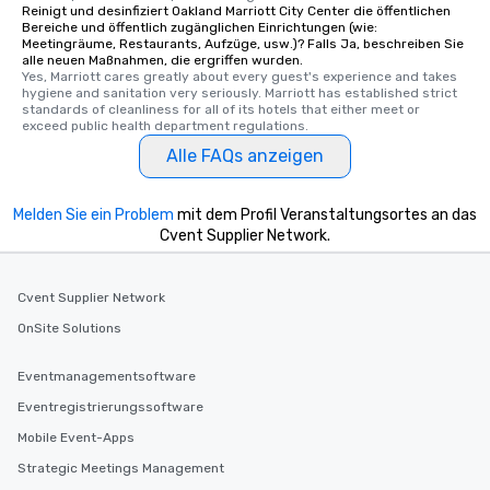
Reinigt und desinfiziert Oakland Marriott City Center die öffentlichen
Bereiche und öffentlich zugänglichen Einrichtungen (wie:
Meetingräume, Restaurants, Aufzüge, usw.)? Falls Ja, beschreiben Sie
alle neuen Maßnahmen, die ergriffen wurden.
Yes, Marriott cares greatly about every guest's experience and takes 
hygiene and sanitation very seriously. Marriott has established strict 
standards of cleanliness for all of its hotels that either meet or 
exceed public health department regulations. 
Alle FAQs anzeigen
Melden Sie ein Problem
mit dem Profil Veranstaltungsortes an das
Cvent Supplier Network.
Cvent Supplier Network
OnSite Solutions
Eventmanagementsoftware
Eventregistrierungssoftware
Mobile Event-Apps
Strategic Meetings Management