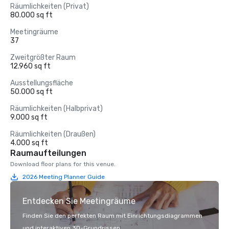
Räumlichkeiten (Privat)
80.000 sq ft
Meetingräume
37
Zweitgrößter Raum
12.960 sq ft
Ausstellungsfläche
50.000 sq ft
Räumlichkeiten (Halbprivat)
9.000 sq ft
Räumlichkeiten (Draußen)
4.000 sq ft
Raumaufteilungen
Download floor plans for this venue.
2026 Meeting Planner Guide
Entdecken Sie Meetingräume
Finden Sie den perfekten Raum mit Einrichtungsdiagrammen
und interaktiven 3D-Grundrissen.