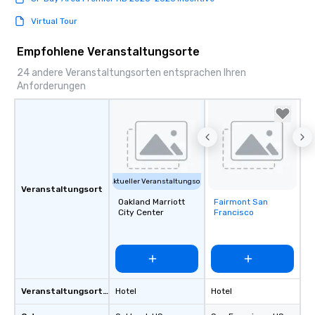
Virtual Tour
Empfohlene Veranstaltungsorte
24 andere Veranstaltungsorten entsprachen Ihren
Anforderungen
Aktueller Veranstaltungsort
Veranstaltungsort
Oakland Marriott
Fairmont San
Removed from
City Center
Francisco
favorites
Veranstaltungsortstyp
Hotel
Hotel