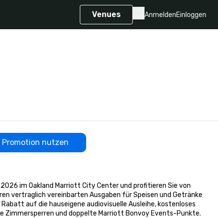
Venues
Anmelden
Einloggen
Promotion nutzen
026 im Oakland Marriott City Center und profitieren Sie von 
en vertraglich vereinbarten Ausgaben für Speisen und Getränke 
 Rabatt auf die hauseigene audiovisuelle Ausleihe, kostenloses 
e Zimmersperren und doppelte Marriott Bonvoy Events-Punkte. 