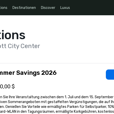
ions
Destinationen
Discover
Luxus
ions
tt City Center
mmer Savings 2026
0,00 $
 Sie Ihre Veranstaltung zwischen dem 1. Juli und dem 15. September 2
siven Sommerangeboten mit gestaffelten Vergünstigungen, die auf Ihr
en. Genießen Sie Vorteile wie ermäßigtes Parken für Selbstparker, 10%
ard-WLAN in den Tagungsräumen, ermäßigte Korkgebühren, kostenlos