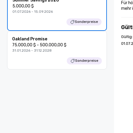
Summer Savings 2026
Für hö
5.000,00 $
mehr 
01.07.2026 - 15.09.2026
Sonderpreise
Gült
Gültig
Oakland Promise
01.07.
75.000,00 $ - 500.000,00 $
31.01.2026 - 31.12.2028
Sonderpreise