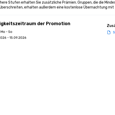
here Stufen erhalten Sie zusätzliche Prämien. Gruppen, die die Mind
überschreiten, erhalten außerdem eine kostenlose Übernachtung mit
igkeitszeitraum der Promotion
Zusä
: Mo - So
S
2026 - 15.09.2026