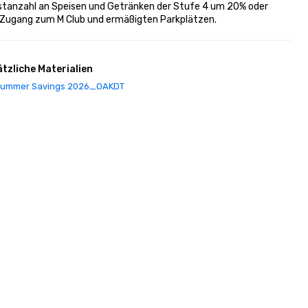
estanzahl an Speisen und Getränken der Stufe 4 um 20% oder 
 Zugang zum M Club und ermäßigten Parkplätzen.
tzliche Materialien
ummer Savings 2026_OAKDT