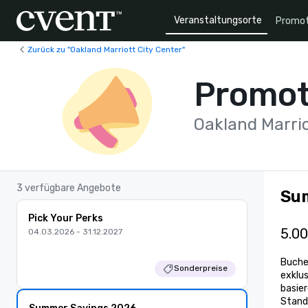
Veranstaltungsorte
Promot
Zurück zu "Oakland Marriott City Center"
Promot
Oakland Marrio
3 verfügbare Angebote
Su
Pick Your Perks
5.00
04.03.2026 - 31.12.2027
Buchen
Sonderpreise
exklu
basier
Stand