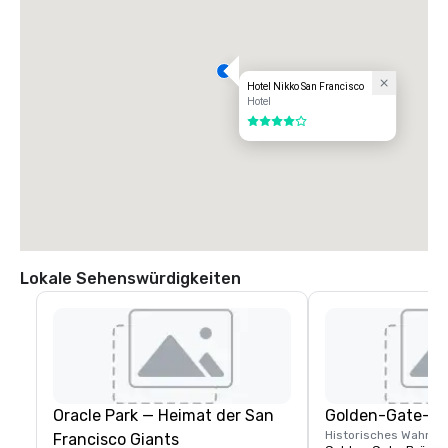
Hotel Nikko San Francisco
Hotel
4 von 5
Lokale Sehenswürdigkeiten
Oracle Park — Heimat der San
Golden-Gate-Br
Historisches Wahrze
Francisco Giants