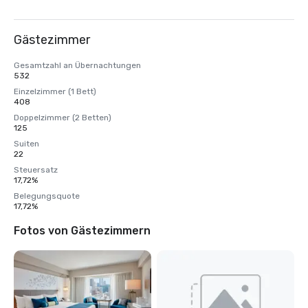
Gästezimmer
Gesamtzahl an Übernachtungen
532
Einzelzimmer (1 Bett)
408
Doppelzimmer (2 Betten)
125
Suiten
22
Steuersatz
17,72%
Belegungsquote
17,72%
Fotos von Gästezimmern