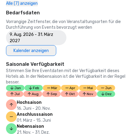
Alle (7) anzeigen
Bedarfsdaten
Vorrangige Zeitfenster, die von Veranstaltungsorten für die
Durchführung von Events bevorzugt werden
9. Aug. 2026 - 31. März
2027
Kalender anzeigen
Saisonale Verfügbarkeit
Stimmen Sie Ihre Eventdaten mit der Verfügbarkeit dieses
Hotels ab. In der Nebensaison ist die Verfügbarkeit in der Regel
besser.
Jan
Feb
Mär
Apr
Mai
Jun
Jul
Aug
Sep
Okt
Nov
Dez
Hochsaison
16. Juni - 20. Nov.
Anschlusssaison
01. März - 15. Juni
Nebensaison
21. Nov. - 31. Dez.