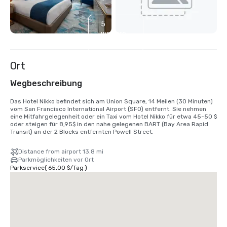
5
weitere
anzeigen
Ort
Wegbeschreibung
Das Hotel Nikko befindet sich am Union Square, 14 Meilen (30 Minuten) 
vom San Francisco International Airport (SFO) entfernt. Sie nehmen 
eine Mitfahrgelegenheit oder ein Taxi vom Hotel Nikko für etwa 45-50 $ 
oder steigen für 8,95$ in den nahe gelegenen BART (Bay Area Rapid 
Transit) an der 2 Blocks entfernten Powell Street.
Distance from airport 13.8 mi
Parkmöglichkeiten vor Ort
Parkservice
(
65,00 $
/
Tag
)