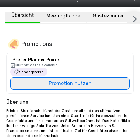
Übersicht
Meetingfläche
Gästezimmer
O
Promotions
I Prefer Planner Points
Multiple dates available
Sonderpreise
Promotion nutzen
Über uns
Erleben Sie die hohe Kunst der Gastlichkeit und den ultimativen 
persönlichen Service inmitten einer Stadt, die für ihre bezaubernde 
Geschichte und ihren modernen Stil weltberühmt ist. Das Hotel Nikko 
liegt nur wenige Schritte vom Union Square im Herzen von San 
Francisco entfernt und ist ein ideales Ziel für Geschäftsreisen oder 
einen besonderen Kurzurlaub. 
