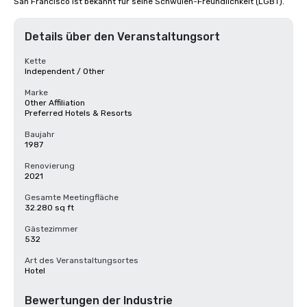
San Francisco ist bekannt für seine Schwulen-Freundlichkeit (LGBT).
Details über den Veranstaltungsort
Kette
Independent / Other
Marke
Other Affiliation
Preferred Hotels & Resorts
Baujahr
1987
Renovierung
2021
Gesamte Meetingfläche
32.280 sq ft
Gästezimmer
532
Art des Veranstaltungsortes
Hotel
Bewertungen der Industrie