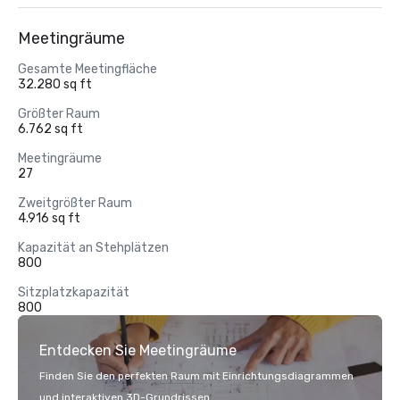
Meetingräume
Gesamte Meetingfläche
32.280 sq ft
Größter Raum
6.762 sq ft
Meetingräume
27
Zweitgrößter Raum
4.916 sq ft
Kapazität an Stehplätzen
800
Sitzplatzkapazität
800
Entdecken Sie Meetingräume
Finden Sie den perfekten Raum mit Einrichtungsdiagrammen
und interaktiven 3D-Grundrissen.