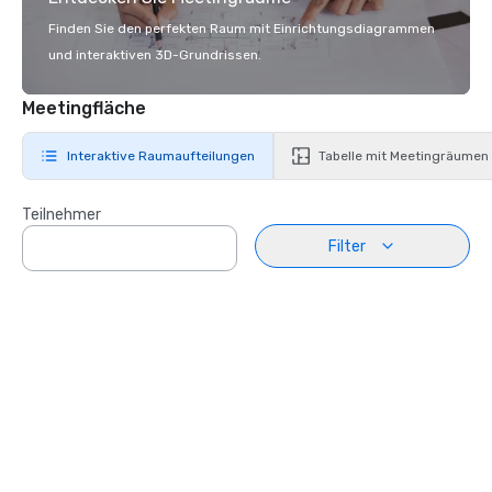
Finden Sie den perfekten Raum mit Einrichtungsdiagrammen
und interaktiven 3D-Grundrissen.
Meetingfläche
Interaktive Raumaufteilungen
Tabelle mit Meetingräumen
Teilnehmer
Filter