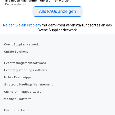
alle neuen Maßnahmen, die ergriffen wurden.
Keine Antwort.
Alle FAQs anzeigen
Melden Sie ein Problem
mit dem Profil Veranstaltungsortes an das
Cvent Supplier Network.
Cvent Supplier Network
OnSite Solutions
Eventmanagementsoftware
Eventregistrierungssoftware
Mobile Event-Apps
Strategic Meetings Management
Online-Umfragesoftware
Webinar-Plattform
Cvent-Startseite