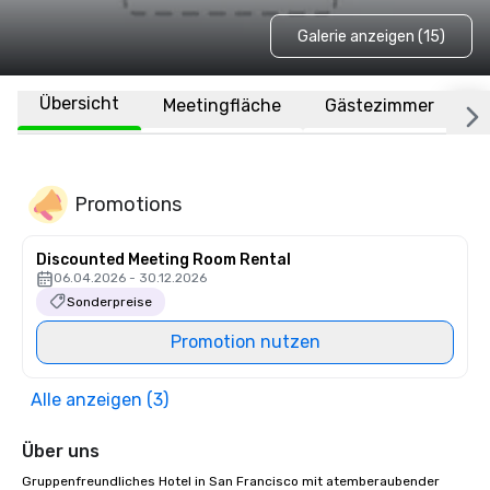
Galerie anzeigen (15)
Übersicht
Meetingfläche
Gästezimmer
O
Promotions
Discounted Meeting Room Rental
06.04.2026 - 30.12.2026
Sonderpreise
Promotion nutzen
Alle anzeigen (3)
Über uns
Gruppenfreundliches Hotel in San Francisco mit atemberaubender 