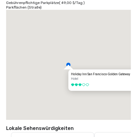
Gebührenpflichtige Parkplätze
(
49,00 $
/
Tag
)
Parkflächen (Straße)
Holiday Inn San Francisco-Golden Gateway
Hotel
3 von 5
Lokale Sehenswürdigkeiten