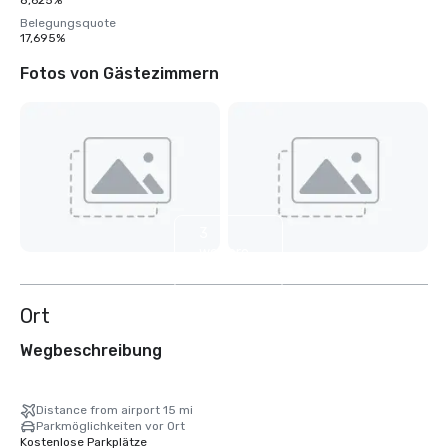
8,625%
Belegungsquote
17,695%
Fotos von Gästezimmern
3
weitere
anzeigen
Ort
Wegbeschreibung
Distance from airport 15 mi
Parkmöglichkeiten vor Ort
Kostenlose Parkplätze