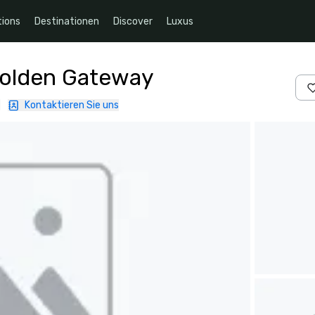
ions
Destinationen
Discover
Luxus
Golden Gateway
|
Kontaktieren Sie uns