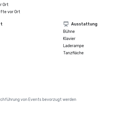
r Ort
fte vor Ort
rt
Ausstattung
Bühne
Klavier
Laderampe
Tanzfläche
Durchführung von Events bevorzugt werden