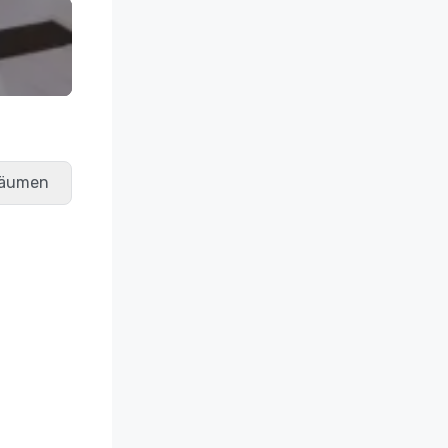
räumen