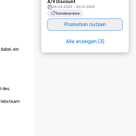
A/V Discount
06.04.2026 - 30.12.2026
Sonderpreise
Promotion nutzen
Alle anzeigen (3)
abei, ein 
 des 
riebsteam 