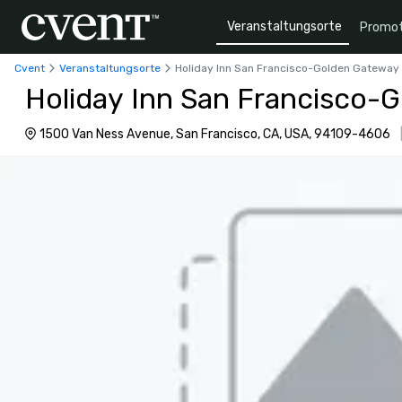
Veranstaltungsorte
Promot
Cvent
Veranstaltungsorte
Holiday Inn San Francisco-Golden Gateway
Holiday Inn San Francisco-
1500 Van Ness Avenue, San Francisco, CA, USA, 94109-4606