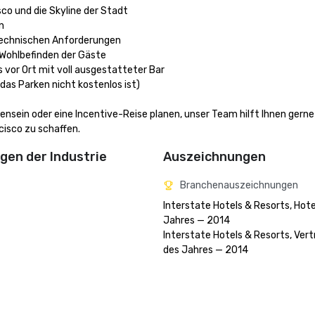
o und die Skyline der Stadt



 technischen Anforderungen

Wohlbefinden der Gäste

 vor Ort mit voll ausgestatteter Bar

as Parken nicht kostenlos ist)

nsein oder eine Incentive-Reise planen, unser Team hilft Ihnen gerne d
cisco zu schaffen.
en der Industrie
Auszeichnungen
Branchenauszeichnungen
Interstate Hotels & Resorts, Hotel
Jahres — 2014

Interstate Hotels & Resorts, Vert