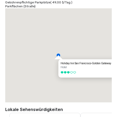
Gebührenpflichtige Parkplätze
(
49,00 $
/
Tag
)
Parkflächen (Straße)
Holiday Inn San Francisco-Golden Gateway
Hotel
3 von 5
Lokale Sehenswürdigkeiten