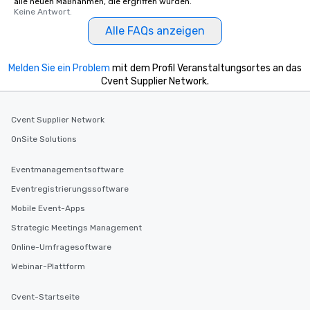
alle neuen Maßnahmen, die ergriffen wurden.
Keine Antwort.
Alle FAQs anzeigen
Melden Sie ein Problem
mit dem Profil Veranstaltungsortes an das
Cvent Supplier Network.
Cvent Supplier Network
OnSite Solutions
Eventmanagementsoftware
Eventregistrierungssoftware
Mobile Event-Apps
Strategic Meetings Management
Online-Umfragesoftware
Webinar-Plattform
Cvent-Startseite