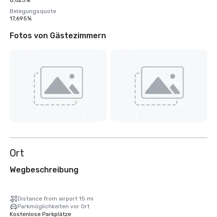
8,625%
Belegungsquote
17,695%
Fotos von Gästezimmern
3
weitere
anzeigen
Ort
Wegbeschreibung
Distance from airport 15 mi
Parkmöglichkeiten vor Ort
Kostenlose Parkplätze