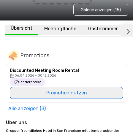
Galerie anzeigen (15)
Übersicht
Meetingfläche
Gästezimmer
O
Promotions
Discounted Meeting Room Rental
06.04.2026 - 30.12.2026
Sonderpreise
Promotion nutzen
Alle anzeigen (3)
Über uns
Gruppenfreundliches Hotel in San Francisco mit atemberaubender 