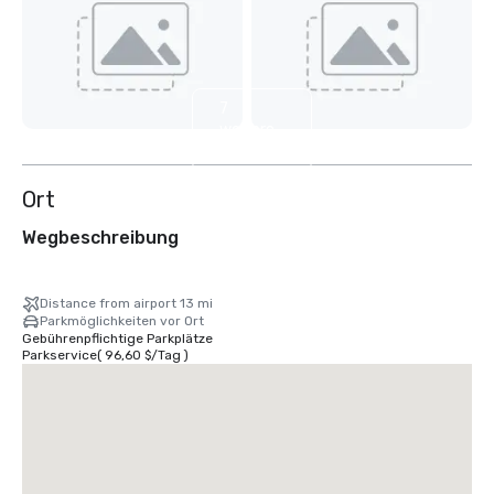
7
weitere
anzeigen
Ort
Wegbeschreibung
Distance from airport 13 mi
Parkmöglichkeiten vor Ort
Gebührenpflichtige Parkplätze
Parkservice
(
96,60 $
/
Tag
)