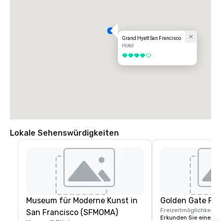
Grand Hyatt San Francisco
Hotel
4 von 5
Lokale Sehenswürdigkeiten
Museum für Moderne Kunst in
Golden Gate Par
Freizeitmöglichkeite
San Francisco (SFMOMA)
Erkunden Sie einen de