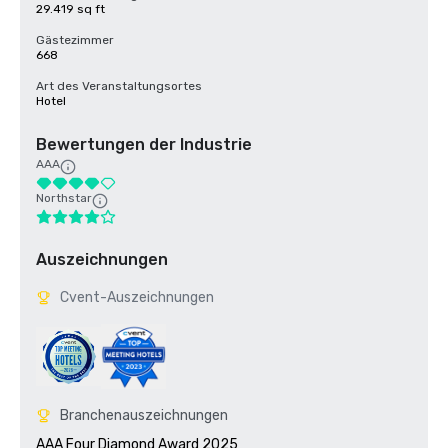
29.419 sq ft
Gästezimmer
668
Art des Veranstaltungsortes
Hotel
Bewertungen der Industrie
AAA
Northstar
Auszeichnungen
Cvent-Auszeichnungen
Branchenauszeichnungen
AAA Four Diamond Award 2025
