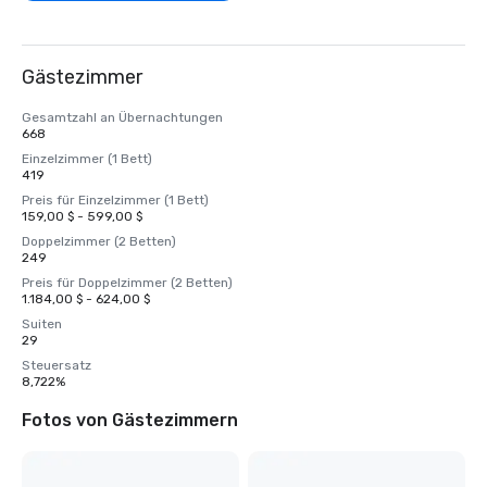
Gästezimmer
Gesamtzahl an Übernachtungen
668
Einzelzimmer (1 Bett)
419
Preis für Einzelzimmer (1 Bett)
159,00 $ - 599,00 $
Doppelzimmer (2 Betten)
249
Preis für Doppelzimmer (2 Betten)
1.184,00 $ - 624,00 $
Suiten
29
Steuersatz
8,722%
Fotos von Gästezimmern