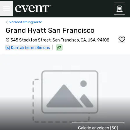
Veranstaltungsorte
Grand Hyatt San Francisco
345 Stockton Street, San Francisco, CA, USA, 94108
|
Kontaktieren Sie uns
Galerie anzeigen (50)