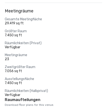
Meetingräume
Gesamte Meetingfläche
29.419 sq ft
Größter Raum
7.450 sq ft
Räumlichkeiten (Privat)
Verfügbar
Meetingräume
23
Zweitgrößter Raum
7.056 sq ft
Ausstellungsfläche
7.450 sq ft
Räumlichkeiten (Halbprivat)
Verfügbar
Raumaufteilungen
Download floor plans for this venue.