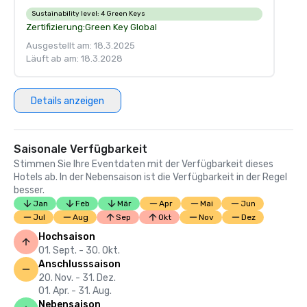
Sustainability level:
4 Green Keys
Zertifizierung:
Green Key Global
Ausgestellt am: 18.3.2025
Läuft ab am: 18.3.2028
Details anzeigen
Saisonale Verfügbarkeit
Stimmen Sie Ihre Eventdaten mit der Verfügbarkeit dieses
Hotels ab. In der Nebensaison ist die Verfügbarkeit in der Regel
besser.
Jan
Feb
Mär
Apr
Mai
Jun
Jul
Aug
Sep
Okt
Nov
Dez
Hochsaison
01. Sept. - 30. Okt.
Anschlusssaison
20. Nov. - 31. Dez.
01. Apr. - 31. Aug.
Nebensaison