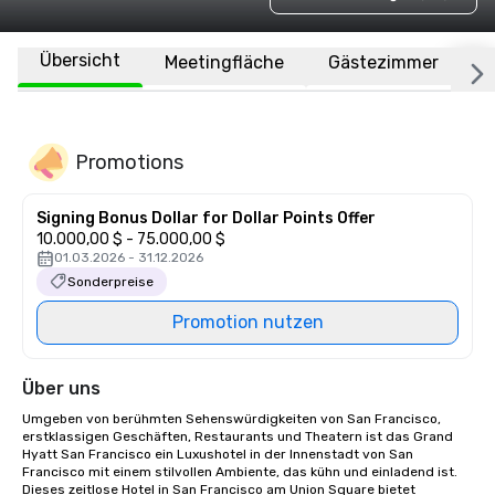
Übersicht
Meetingfläche
Gästezimmer
O
Promotions
Signing Bonus Dollar for Dollar Points Offer
10.000,00 $ - 75.000,00 $
01.03.2026 - 31.12.2026
Sonderpreise
Promotion nutzen
Über uns
Umgeben von berühmten Sehenswürdigkeiten von San Francisco, 
erstklassigen Geschäften, Restaurants und Theatern ist das Grand 
Hyatt San Francisco ein Luxushotel in der Innenstadt von San 
Francisco mit einem stilvollen Ambiente, das kühn und einladend ist. 
Dieses zeitlose Hotel in San Francisco am Union Square bietet 