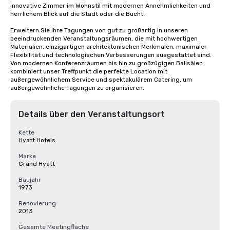
innovative Zimmer im Wohnstil mit modernen Annehmlichkeiten und 
herrlichem Blick auf die Stadt oder die Bucht. 

Erweitern Sie Ihre Tagungen von gut zu großartig in unseren 
beeindruckenden Veranstaltungsräumen, die mit hochwertigen 
Materialien, einzigartigen architektonischen Merkmalen, maximaler 
Flexibilität und technologischen Verbesserungen ausgestattet sind. 
Von modernen Konferenzräumen bis hin zu großzügigen Ballsälen 
kombiniert unser Treffpunkt die perfekte Location mit 
außergewöhnlichem Service und spektakulärem Catering, um 
außergewöhnliche Tagungen zu organisieren.
Details über den Veranstaltungsort
Kette
Hyatt Hotels
Marke
Grand Hyatt
Baujahr
1973
Renovierung
2013
Gesamte Meetingfläche