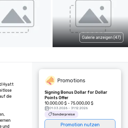
Galerie anzeigen (47)
Promotions
 Hyatt 
itlose 
Signing Bonus Dollar for Dollar
uf die 
Points Offer
10.000,00 $ - 75.000,00 $
01.03.2026 - 31.12.2026
n, 
Sonderpreise
ernen 
Promotion nutzen
 und 