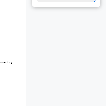
een Key 