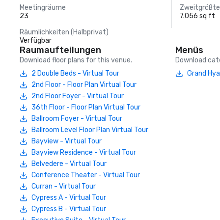
Meetingräume
Zweitgrößt
23
7.056 sq ft
Räumlichkeiten (Halbprivat)
Verfügbar
Raumaufteilungen
Menüs
Download floor plans for this venue.
Download cate
2 Double Beds - Virtual Tour
Grand Hya
2nd Floor - Floor Plan Virtual Tour
2nd Floor Foyer - Virtual Tour
36th Floor - Floor Plan Virtual Tour
Ballroom Foyer - Virtual Tour
Ballroom Level Floor Plan Virtual Tour
Bayview - Virtual Tour
Bayview Residence - Virtual Tour
Belvedere - Virtual Tour
Conference Theater - Virtual Tour
Curran - Virtual Tour
Cypress A - Virtual Tour
Cypress B - Virtual Tour