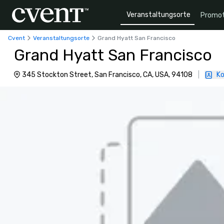
Veranstaltungsorte
Promot
Cvent
Veranstaltungsorte
Grand Hyatt San Francisco
Grand Hyatt San Francisco
345 Stockton Street, San Francisco, CA, USA, 94108
|
Ko