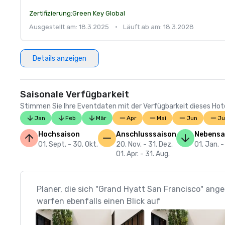
Zertifizierung:
Green Key Global
Ausgestellt am: 18.3.2025
•
Läuft ab am: 18.3.2028
Details anzeigen
Saisonale Verfügbarkeit
Stimmen Sie Ihre Eventdaten mit der Verfügbarkeit dieses Hotels
Jan
Feb
Mär
Apr
Mai
Jun
Ju
Hochsaison
Anschlusssaison
Nebensa
01. Sept. - 30. Okt.
20. Nov. - 31. Dez.
01. Jan. -
01. Apr. - 31. Aug.
Planer, die sich "Grand Hyatt San Francisco" ang
warfen ebenfalls einen Blick auf