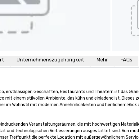
rt
Unternehmenszugehörigkeit
Mehr
FAQs
 erstklassigen Geschäften, Restaurants und Theatern ist das Grand
o mit einem stilvollen Ambiente, das kühn und einladend ist. Dieses ze
er im Wohnstil mit modernen Annehmlichkeiten und herrlichem Blick a
eeindruckenden Veranstaltungsräumen, die mit hochwertigen Materialie
lität und technologischen Verbesserungen ausgestattet sind. Von mod
nser Treffpunkt die perfekte Location mit außergewöhnlichem Service