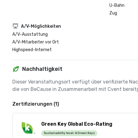
U-Bahn
Zug
A/V-Möglichkeiten
A/V-Ausstattung
A/V-Mitarbeiter vor Ort
Highspeed-Internet
Nachhaltigkeit
Dieser Veranstaltungsort verfügt über verifizierte Nac
die von BeCause in Zusammenarbeit mit Cvent bereitg
Zertifizierungen (1)
Green Key Global Eco-Rating
Sustainability level:
4 Green Keys