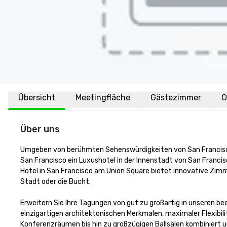
Übersicht
Meetingfläche
Gästezimmer
O
Über uns
Umgeben von berühmten Sehenswürdigkeiten von San Francisco,
San Francisco ein Luxushotel in der Innenstadt von San Francisc
Hotel in San Francisco am Union Square bietet innovative Zimm
Stadt oder die Bucht. 

Erweitern Sie Ihre Tagungen von gut zu großartig in unseren b
einzigartigen architektonischen Merkmalen, maximaler Flexibi
Konferenzräumen bis hin zu großzügigen Ballsälen kombiniert u