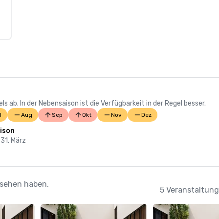
 ab. In der Nebensaison ist die Verfügbarkeit in der Regel besser.
l
Aug
Sep
Okt
Nov
Dez
ison
 31. März
esehen haben,
5 Veranstaltung