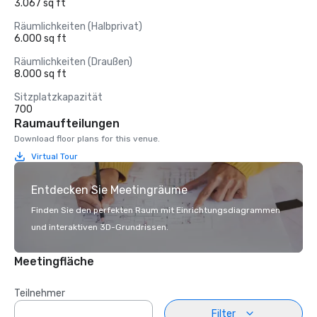
3.067 sq ft
Räumlichkeiten (Halbprivat)
6.000 sq ft
Räumlichkeiten (Draußen)
8.000 sq ft
Sitzplatzkapazität
700
Raumaufteilungen
Download floor plans for this venue.
Virtual Tour
Entdecken Sie Meetingräume
Finden Sie den perfekten Raum mit Einrichtungsdiagrammen
und interaktiven 3D-Grundrissen.
Meetingfläche
Teilnehmer
Filter