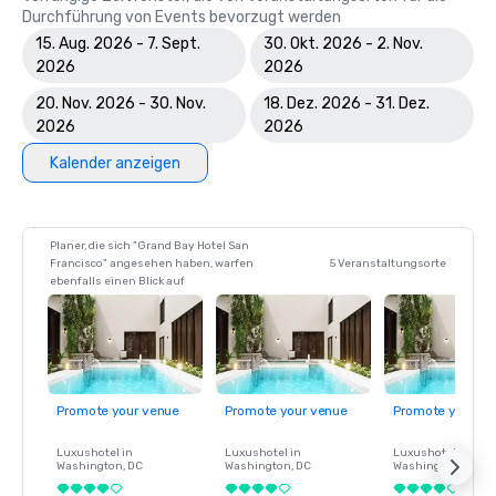
Durchführung von Events bevorzugt werden
15. Aug. 2026 - 7. Sept.
30. Okt. 2026 - 2. Nov.
2026
2026
20. Nov. 2026 - 30. Nov.
18. Dez. 2026 - 31. Dez.
2026
2026
Kalender anzeigen
Planer, die sich "Grand Bay Hotel San
Francisco" angesehen haben, warfen
5 Veranstaltungsorte
ebenfalls einen Blick auf
Promote your venue
Promote your venue
Promote your ve
Luxushotel in
Luxushotel in
Luxushotel in
Washington
, DC
Washington
, DC
Washington
, DC