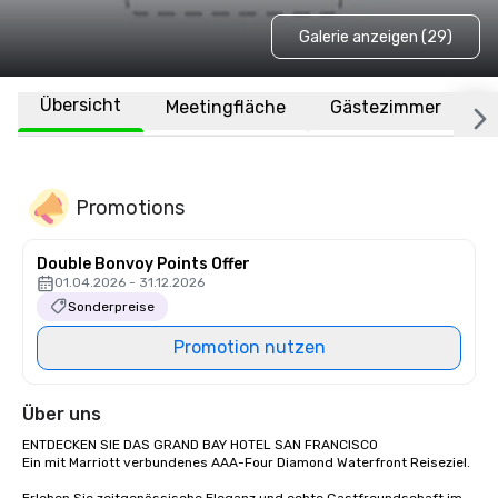
Galerie anzeigen (29)
Übersicht
Meetingfläche
Gästezimmer
O
Promotions
Double Bonvoy Points Offer
01.04.2026 - 31.12.2026
Sonderpreise
Promotion nutzen
Über uns
ENTDECKEN SIE DAS GRAND BAY HOTEL SAN FRANCISCO

Ein mit Marriott verbundenes AAA-Four Diamond Waterfront Reiseziel.
