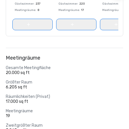
Gästezimmer
:
237
Gästezimmer
:
220
Gästezimmer
:
237
Meetingräume
:
8
Meetingräume
:
17
Meetingräume
:
8
Meetingräume
Gesamte Meetingfläche
20.000 sq ft
Größter Raum
6.205 sq ft
Räumlichkeiten (Privat)
17.000 sq ft
Meetingräume
19
Zweitgrößter Raum