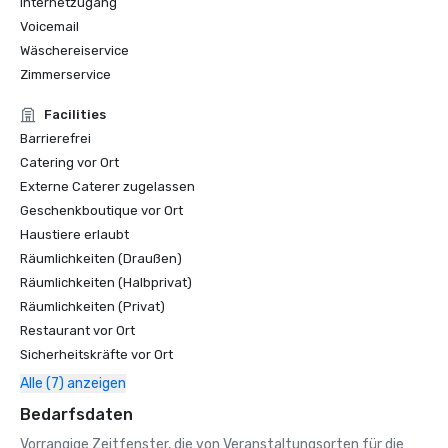
Internetzugang
Voicemail
Wäschereiservice
Zimmerservice
Facilities
Barrierefrei
Catering vor Ort
Externe Caterer zugelassen
Geschenkboutique vor Ort
Haustiere erlaubt
Räumlichkeiten (Draußen)
Räumlichkeiten (Halbprivat)
Räumlichkeiten (Privat)
Restaurant vor Ort
Sicherheitskräfte vor Ort
Alle (7) anzeigen
Bedarfsdaten
Vorrangige Zeitfenster, die von Veranstaltungsorten für die