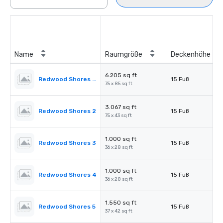
Name
Raumgröße
Deckenhöhe
6.205 sq ft
Redwood Shores Ballroom
15 Fuß
75 x 85 sq ft
3.067 sq ft
Redwood Shores 2
15 Fuß
75 x 43 sq ft
1.000 sq ft
Redwood Shores 3
15 Fuß
36 x 28 sq ft
1.000 sq ft
Redwood Shores 4
15 Fuß
36 x 28 sq ft
1.550 sq ft
Redwood Shores 5
15 Fuß
37 x 42 sq ft