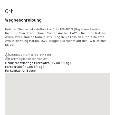
Ort
Wegbeschreibung
Nehmen Sie die linke Auffahrt auf die US-101 S (Bayshore Fwy) in 
Richtung San Jose; nehmen Sie die Ausfahrt 412 in Richtung Ralston 
Ave/Notre Dame de Namur Univ; Biegen Sie links ab auf die Ralston 
Ave in Richtung Marine Pkwy.; Biegen Sie rechts auf den Twin Dolphin 
Dr. ab;
Distance from airport 9.3 mi
Parkmöglichkeiten vor Ort
Gebührenpflichtige Parkplätze
(
49,00 $
/
Tag
)
Parkservice
(
49,00 $
/
Tag
)
Parkplätze für Busse