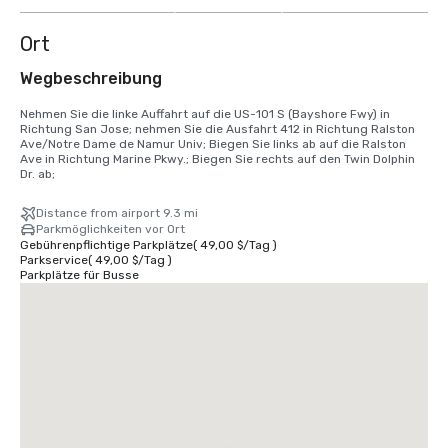
Ort
Wegbeschreibung
Nehmen Sie die linke Auffahrt auf die US-101 S (Bayshore Fwy) in 
Richtung San Jose; nehmen Sie die Ausfahrt 412 in Richtung Ralston 
Ave/Notre Dame de Namur Univ; Biegen Sie links ab auf die Ralston 
Ave in Richtung Marine Pkwy.; Biegen Sie rechts auf den Twin Dolphin 
Dr. ab;
Distance from airport 9.3 mi
Parkmöglichkeiten vor Ort
Gebührenpflichtige Parkplätze
(
49,00 $
/
Tag
)
Parkservice
(
49,00 $
/
Tag
)
Parkplätze für Busse