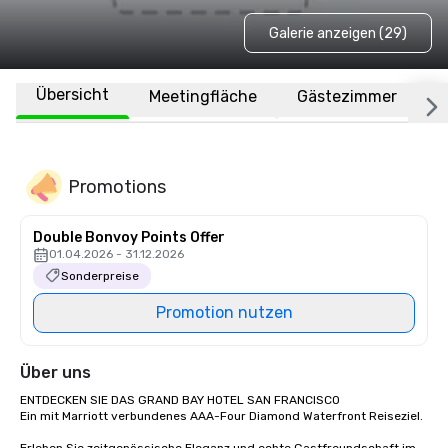
Galerie anzeigen (29)
Übersicht
Meetingfläche
Gästezimmer
O
Promotions
Double Bonvoy Points Offer
01.04.2026 - 31.12.2026
Sonderpreise
Promotion nutzen
Über uns
ENTDECKEN SIE DAS GRAND BAY HOTEL SAN FRANCISCO

Ein mit Marriott verbundenes AAA-Four Diamond Waterfront Reiseziel.
