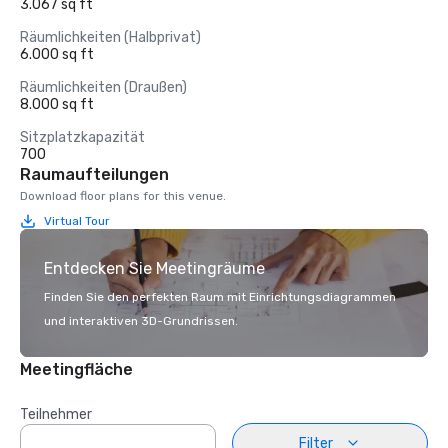
3.067 sq ft
Räumlichkeiten (Halbprivat)
6.000 sq ft
Räumlichkeiten (Draußen)
8.000 sq ft
Sitzplatzkapazität
700
Raumaufteilungen
Download floor plans for this venue.
Virtual Tour
Entdecken Sie Meetingräume
Finden Sie den perfekten Raum mit Einrichtungsdiagrammen
und interaktiven 3D-Grundrissen.
Meetingfläche
Teilnehmer
Filter