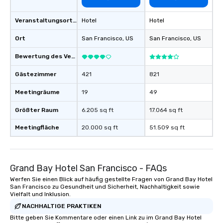
Veranstaltungsortstyp
Hotel
Hotel
Ort
San Francisco
, US
San Francisco
, US
Bewertung des Veranstaltungsortes
Gästezimmer
421
821
Meetingräume
19
49
Größter Raum
6.205 sq ft
17.064 sq ft
Meetingfläche
20.000 sq ft
51.509 sq ft
Grand Bay Hotel San Francisco - FAQs
Werfen Sie einen Blick auf häufig gestellte Fragen von Grand Bay Hotel
San Francisco zu Gesundheit und Sicherheit, Nachhaltigkeit sowie
Vielfalt und Inklusion.
NACHHALTIGE PRAKTIKEN
Bitte geben Sie Kommentare oder einen Link zu im Grand Bay Hotel