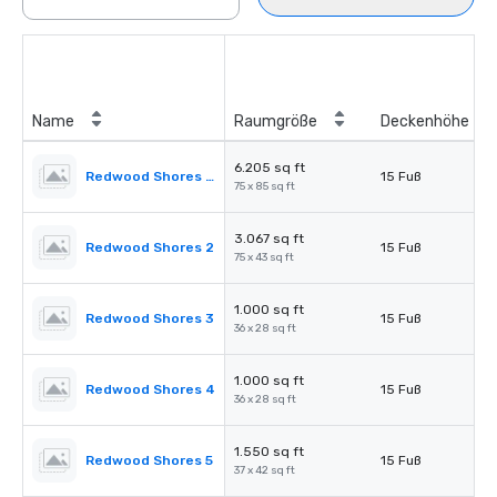
Name
Raumgröße
Deckenhöhe
6.205 sq ft
Redwood Shores Ballroom
15 Fuß
75 x 85 sq ft
3.067 sq ft
Redwood Shores 2
15 Fuß
75 x 43 sq ft
1.000 sq ft
Redwood Shores 3
15 Fuß
36 x 28 sq ft
1.000 sq ft
Redwood Shores 4
15 Fuß
36 x 28 sq ft
1.550 sq ft
Redwood Shores 5
15 Fuß
37 x 42 sq ft