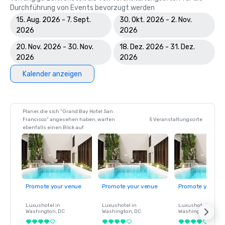
Durchführung von Events bevorzugt werden
15. Aug. 2026 - 7. Sept.
30. Okt. 2026 - 2. Nov.
2026
2026
20. Nov. 2026 - 30. Nov.
18. Dez. 2026 - 31. Dez.
2026
2026
Kalender anzeigen
Planer, die sich "Grand Bay Hotel San
Francisco" angesehen haben, warfen
5 Veranstaltungsorte
ebenfalls einen Blick auf
Promote your venue
Promote your venue
Promote your ve
Luxushotel in
Luxushotel in
Luxushotel in
Washington
, DC
Washington
, DC
Washington
, DC