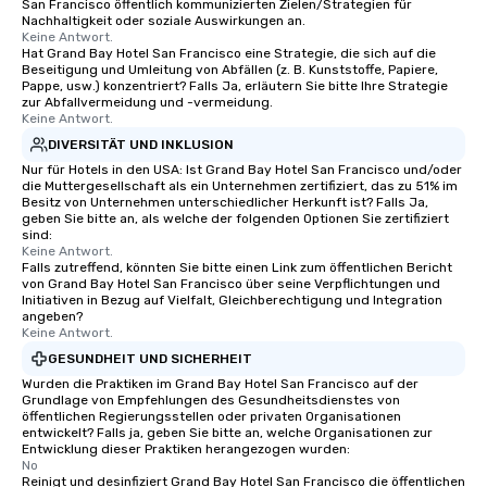
San Francisco öffentlich kommunizierten Zielen/Strategien für
Nachhaltigkeit oder soziale Auswirkungen an.
Keine Antwort.
Hat Grand Bay Hotel San Francisco eine Strategie, die sich auf die
Beseitigung und Umleitung von Abfällen (z. B. Kunststoffe, Papiere,
Pappe, usw.) konzentriert? Falls Ja, erläutern Sie bitte Ihre Strategie
zur Abfallvermeidung und -vermeidung.
Keine Antwort.
DIVERSITÄT UND INKLUSION
Nur für Hotels in den USA: Ist Grand Bay Hotel San Francisco und/oder
die Muttergesellschaft als ein Unternehmen zertifiziert, das zu 51% im
Besitz von Unternehmen unterschiedlicher Herkunft ist? Falls Ja,
geben Sie bitte an, als welche der folgenden Optionen Sie zertifiziert
sind:
Keine Antwort.
Falls zutreffend, könnten Sie bitte einen Link zum öffentlichen Bericht
von Grand Bay Hotel San Francisco über seine Verpflichtungen und
Initiativen in Bezug auf Vielfalt, Gleichberechtigung und Integration
angeben?
Keine Antwort.
GESUNDHEIT UND SICHERHEIT
Wurden die Praktiken im Grand Bay Hotel San Francisco auf der
Grundlage von Empfehlungen des Gesundheitsdienstes von
öffentlichen Regierungsstellen oder privaten Organisationen
entwickelt? Falls ja, geben Sie bitte an, welche Organisationen zur
Entwicklung dieser Praktiken herangezogen wurden:
No
Reinigt und desinfiziert Grand Bay Hotel San Francisco die öffentlichen