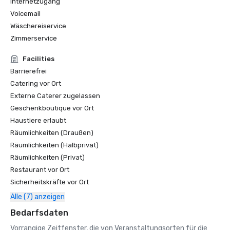
Internetzugang
Voicemail
Wäschereiservice
Zimmerservice
Facilities
Barrierefrei
Catering vor Ort
Externe Caterer zugelassen
Geschenkboutique vor Ort
Haustiere erlaubt
Räumlichkeiten (Draußen)
Räumlichkeiten (Halbprivat)
Räumlichkeiten (Privat)
Restaurant vor Ort
Sicherheitskräfte vor Ort
Alle (7) anzeigen
Bedarfsdaten
Vorrangige Zeitfenster, die von Veranstaltungsorten für die