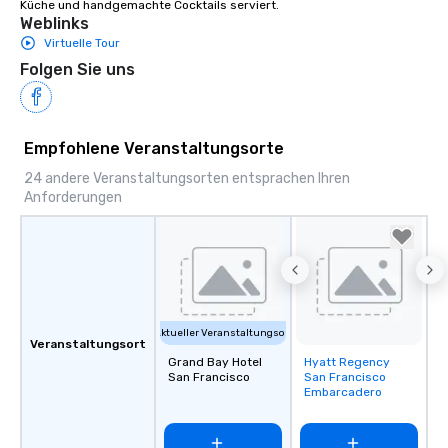
Küche und handgemachte Cocktails serviert.
Weblinks
Virtuelle Tour
Folgen Sie uns
Empfohlene Veranstaltungsorte
24 andere Veranstaltungsorten entsprachen Ihren
Anforderungen
Aktueller Veranstaltungsort
Veranstaltungsort
Grand Bay Hotel
Hyatt Regency
Removed from
San Francisco
San Francisco
favorites
Embarcadero