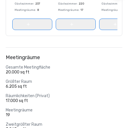
Gästezimmer
:
237
Gästezimmer
:
220
Gästezimmer
:
237
Meetingräume
:
8
Meetingräume
:
17
Meetingräume
:
8
Meetingräume
Gesamte Meetingfläche
20.000 sq ft
Größter Raum
6.205 sq ft
Räumlichkeiten (Privat)
17.000 sq ft
Meetingräume
19
Zweitgrößter Raum