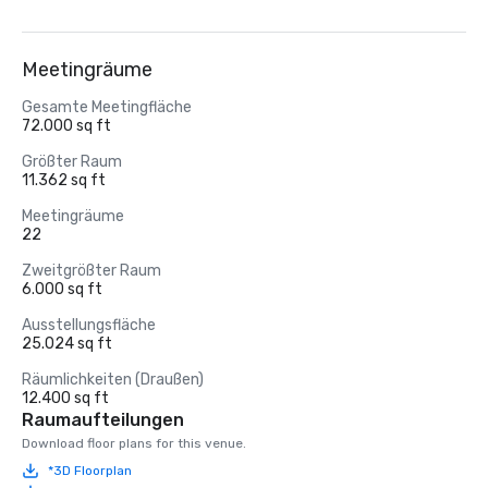
Meetingräume
Gesamte Meetingfläche
72.000 sq ft
Größter Raum
11.362 sq ft
Meetingräume
22
Zweitgrößter Raum
6.000 sq ft
Ausstellungsfläche
25.024 sq ft
Räumlichkeiten (Draußen)
12.400 sq ft
Raumaufteilungen
Download floor plans for this venue.
*3D Floorplan