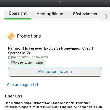
Übersicht
Meetingfläche
Gästezimmer
O
Promotions
Fairmont Is Forever: Exclusive Honeymoon Credit
Sparen Sie 3%
04.08.2026 - 30.06.2028
Prozentualer Rabatt
Promotion nutzen
Alle anzeigen (7)
Über uns
Das weltberühmte Fairmont San Francisco ist ein ikonischer 
Veranstaltungsort im Herzen von San Francisco. Auf dem Nob Hill, an 