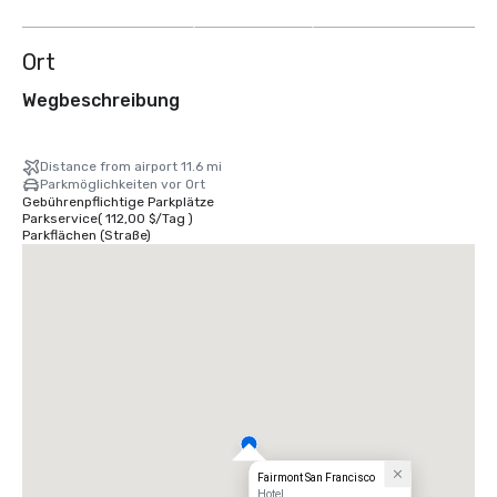
anzeigen
Ort
Wegbeschreibung
Distance from airport 11.6 mi
Parkmöglichkeiten vor Ort
Gebührenpflichtige Parkplätze
Parkservice
(
112,00 $
/
Tag
)
Parkflächen (Straße)
Fairmont San Francisco
Hotel