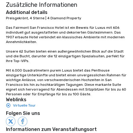
Zusätzliche Informationen
Additional details
Preisgekrönt, 4 Sterne | 4 Diamond Property

Das Fairmont San Francisco Hotel ist ein Beweis für Luxus mit 606 
individuell gut ausgestatteten und dekorierten Gästezimmern. Das 
1907 erbaute Hotel verbindet ein klassisches Ambiente mit modernen 
Annehmlichkeiten. 

Unsere 62 Suiten bieten einen außergewöhnlichen Blick auf die Stadt 
und die Bucht, darunter die 12 einzigartigen Spezialsuiten, perfekt für 
Ihre Top-VIPs. 

Mit 6.000 Quadratmetern purem Luxus bietet das Penthouse 
einzigartige Unterkünfte und bietet einen unvergesslichen Rahmen für 
wichtige Anlässe, von verschwenderischen Hochzeiten in San 
Francisco bis hin zu hochkarätigen Tagungen. Diese markante Suite 
eignet sich hervorragend für Abendessen mit Sitzplätzen für bis zu 60 
Personen oder für Empfänge für bis zu 100 Gäste.
Weblinks
Virtuelle Tour
Folgen Sie uns
Informationen zum Veranstaltungsort