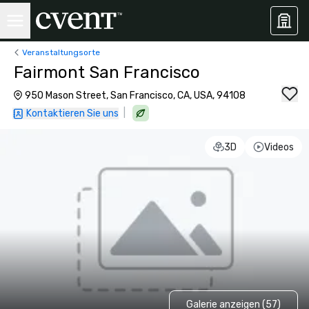
Veranstaltungsorte
Fairmont San Francisco
950 Mason Street, San Francisco, CA, USA, 94108
|
Kontaktieren Sie uns
3D
Videos
Galerie anzeigen (57)