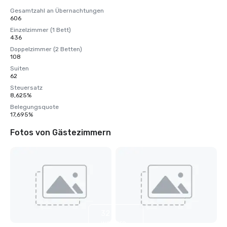
Gesamtzahl an Übernachtungen
606
Einzelzimmer (1 Bett)
436
Doppelzimmer (2 Betten)
108
Suiten
62
Steuersatz
8,625%
Belegungsquote
17,695%
Fotos von Gästezimmern
32
weitere