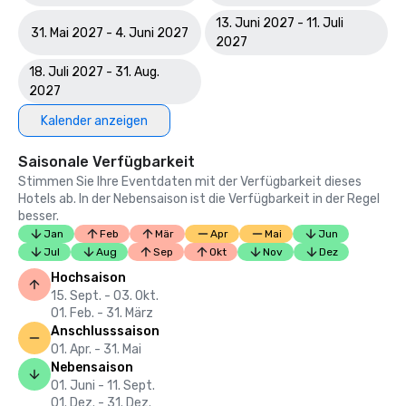
13. Juni 2027 - 11. Juli
31. Mai 2027 - 4. Juni 2027
2027
18. Juli 2027 - 31. Aug.
2027
Kalender anzeigen
Saisonale Verfügbarkeit
Stimmen Sie Ihre Eventdaten mit der Verfügbarkeit dieses
Hotels ab. In der Nebensaison ist die Verfügbarkeit in der Regel
besser.
Jan
Feb
Mär
Apr
Mai
Jun
Jul
Aug
Sep
Okt
Nov
Dez
Hochsaison
15. Sept. - 03. Okt.
01. Feb. - 31. März
Anschlusssaison
01. Apr. - 31. Mai
Nebensaison
01. Juni - 11. Sept.
01. Dez. - 31. Dez.