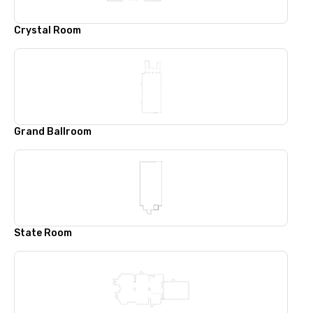
Crystal Room
Grand Ballroom
State Room