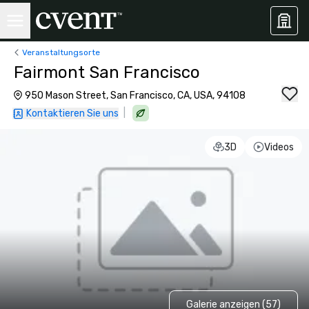
Veranstaltungsorte
Fairmont San Francisco
950 Mason Street, San Francisco, CA, USA, 94108
|
Kontaktieren Sie uns
3D
Videos
Galerie anzeigen (57)