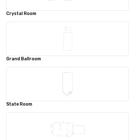
Crystal Room
Grand Ballroom
State Room