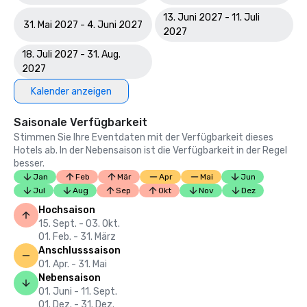
13. Juni 2027 - 11. Juli
31. Mai 2027 - 4. Juni 2027
2027
18. Juli 2027 - 31. Aug.
2027
Kalender anzeigen
Saisonale Verfügbarkeit
Stimmen Sie Ihre Eventdaten mit der Verfügbarkeit dieses
Hotels ab. In der Nebensaison ist die Verfügbarkeit in der Regel
besser.
Jan
Feb
Mär
Apr
Mai
Jun
Jul
Aug
Sep
Okt
Nov
Dez
Hochsaison
15. Sept. - 03. Okt.
01. Feb. - 31. März
Anschlusssaison
01. Apr. - 31. Mai
Nebensaison
01. Juni - 11. Sept.
01. Dez. - 31. Dez.